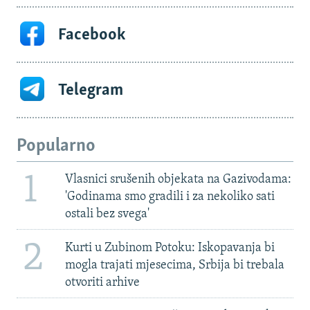
Facebook
Telegram
Popularno
1
Vlasnici srušenih objekata na Gazivodama:
'Godinama smo gradili i za nekoliko sati
ostali bez svega'
2
Kurti u Zubinom Potoku: Iskopavanja bi
mogla trajati mjesecima, Srbija bi trebala
otvoriti arhive