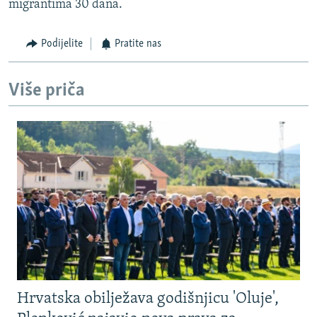
migrantima 30 dana.
Podijelite
Pratite nas
Više priča
Hrvatska obilježava godišnjicu 'Oluje',