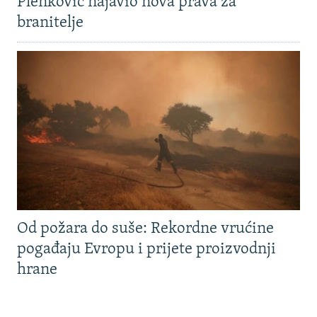
Plenković najavio nova prava za
branitelje
Od požara do suše: Rekordne vrućine
pogađaju Evropu i prijete proizvodnji
hrane