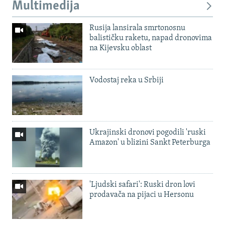
Multimedija
Rusija lansirala smrtonosnu
balističku raketu, napad dronovima
na Kijevsku oblast
Vodostaj reka u Srbiji
Ukrajinski dronovi pogodili 'ruski
Amazon' u blizini Sankt Peterburga
'Ljudski safari': Ruski dron lovi
prodavača na pijaci u Hersonu