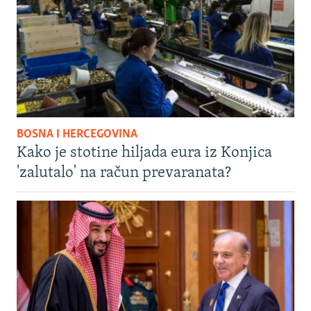
BOSNA I HERCEGOVINA
Kako je stotine hiljada eura iz Konjica
'zalutalo' na račun prevaranata?