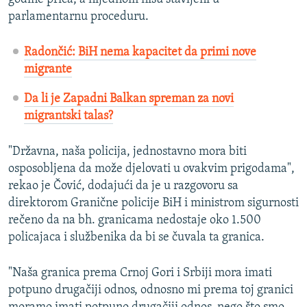
parlamentarnu proceduru.
Radončić: BiH nema kapacitet da primi nove
migrante
Da li je Zapadni Balkan spreman za novi
migrantski talas?
"Državna, naša policija, jednostavno mora biti
osposobljena da može djelovati u ovakvim prigodama",
rekao je Čović, dodajući da je u razgovoru sa
direktorom Granične policije BiH i ministrom sigurnosti
rečeno da na bh. granicama nedostaje oko 1.500
policajaca i službenika da bi se čuvala ta granica.
"Naša granica prema Crnoj Gori i Srbiji mora imati
potpuno drugačiji odnos, odnosno mi prema toj granici