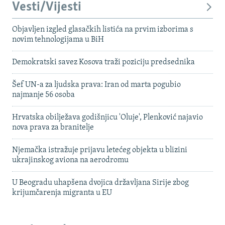
Vesti/Vijesti
Objavljen izgled glasačkih listića na prvim izborima s
novim tehnologijama u BiH
Demokratski savez Kosova traži poziciju predsednika
Šef UN-a za ljudska prava: Iran od marta pogubio
najmanje 56 osoba
Hrvatska obilježava godišnjicu 'Oluje', Plenković najavio
nova prava za branitelje
Njemačka istražuje prijavu letećeg objekta u blizini
ukrajinskog aviona na aerodromu
U Beogradu uhapšena dvojica državljana Sirije zbog
krijumčarenja migranta u EU