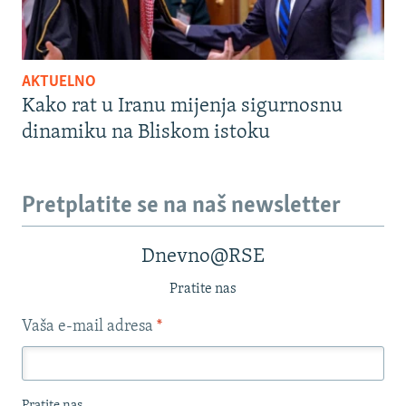
AKTUELNO
Kako rat u Iranu mijenja sigurnosnu
dinamiku na Bliskom istoku
Pretplatite se na naš newsletter
Dnevno@RSE
Pratite nas
Vaša e-mail adresa
*
Pratite nas