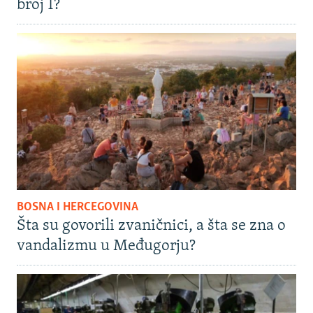
broj 1?
BOSNA I HERCEGOVINA
Šta su govorili zvaničnici, a šta se zna o
vandalizmu u Međugorju?