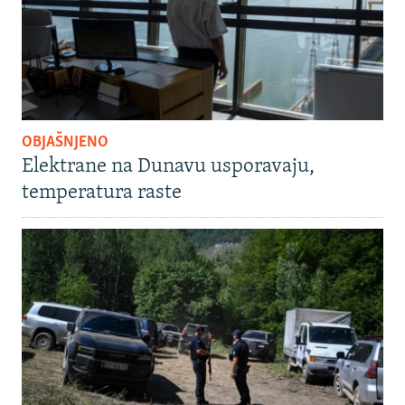
OBJAŠNJENO
Elektrane na Dunavu usporavaju,
temperatura raste