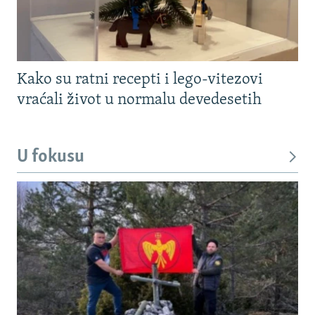
Kako su ratni recepti i lego-vitezovi
vraćali život u normalu devedesetih
U fokusu