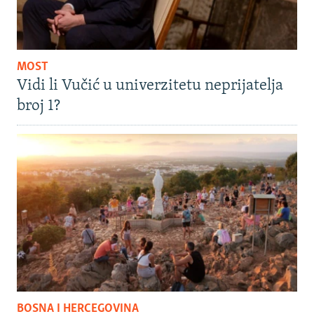
MOST
Vidi li Vučić u univerzitetu neprijatelja
broj 1?
BOSNA I HERCEGOVINA