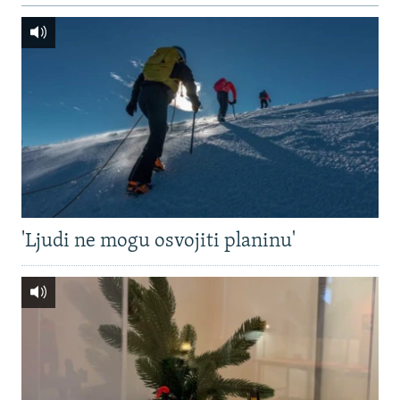
'Ljudi ne mogu osvojiti planinu'