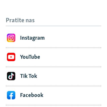
Pratite nas
Instagram
YouTube
Tik Tok
Facebook