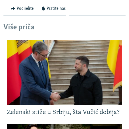
Podijelite
Pratite nas
Više priča
Zelenski stiže u Srbiju, šta Vučić dobija?