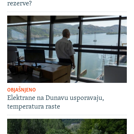
rezerve?
OBJAŠNJENO
Elektrane na Dunavu usporavaju,
temperatura raste