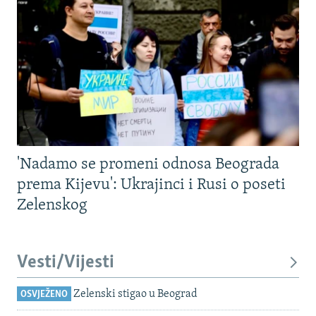
'Nadamo se promeni odnosa Beograda
prema Kijevu': Ukrajinci i Rusi o poseti
Zelenskog
Vesti/Vijesti
Zelenski stigao u Beograd
OSVJEŽENO