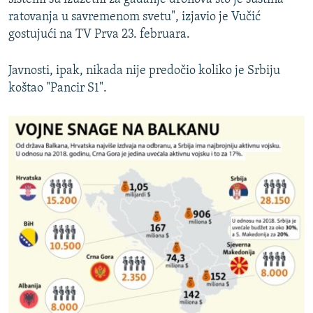
ratovanja u savremenom svetu", izjavio je Vučić
gostujući na TV Prva 23. februara.
Javnosti, ipak, nikada nije predočio koliko je Srbiju
koštao "Pancir S1".