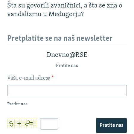
Šta su govorili zvaničnici, a šta se zna o
vandalizmu u Međugorju?
Pretplatite se na naš newsletter
Dnevno@RSE
Pratite nas
Vaša e-mail adresa
*
Pratite nas
Pratite nas