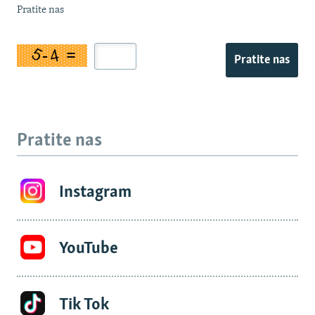
Pratite nas
Pratite nas
Pratite nas
Instagram
YouTube
Tik Tok