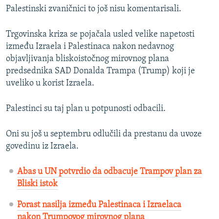
Palestinski zvaničnici to još nisu komentarisali.
Trgovinska kriza se pojačala usled velike napetosti
između Izraela i Palestinaca nakon nedavnog
objavljivanja bliskoistočnog mirovnog plana
predsednika SAD Donalda Trampa (Trump) koji je
uveliko u korist Izraela.
Palestinci su taj plan u potpunosti odbacili.
Oni su još u septembru odlučili da prestanu da uvoze
govedinu iz Izraela.
Abas u UN potvrdio da odbacuje Trampov plan za
Bliski istok
Porast nasilja između Palestinaca i Izraelaca
nakon Trumpovog mirovnog plana