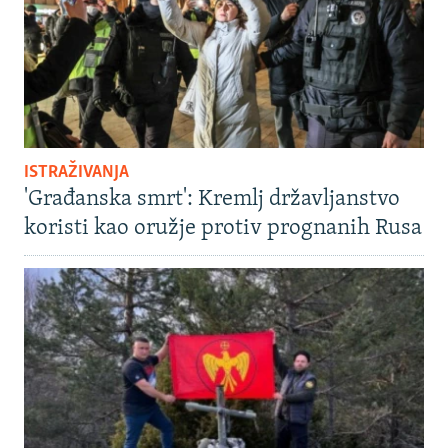
ISTRAŽIVANJA
'Građanska smrt': Kremlj državljanstvo
koristi kao oružje protiv prognanih Rusa