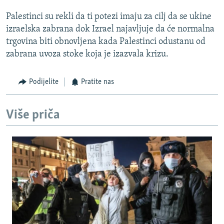
Palestinci su rekli da ti potezi imaju za cilj da se ukine
izraelska zabrana dok Izrael najavljuje da će normalna
trgovina biti obnovljena kada Palestinci odustanu od
zabrana uvoza stoke koja je izazvala krizu.
Podijelite
Pratite nas
Više priča