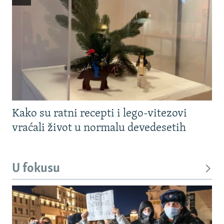
Kako su ratni recepti i lego-vitezovi
vraćali život u normalu devedesetih
U fokusu