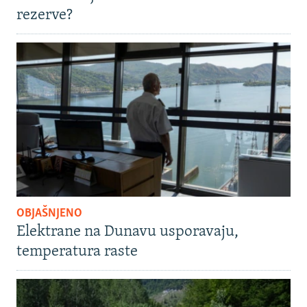
rezerve?
OBJAŠNJENO
Elektrane na Dunavu usporavaju,
temperatura raste