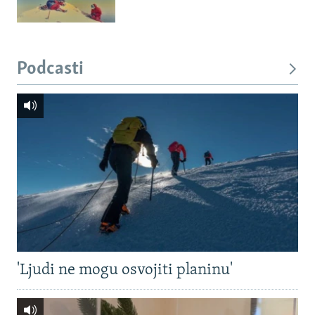
Podcasti
'Ljudi ne mogu osvojiti planinu'