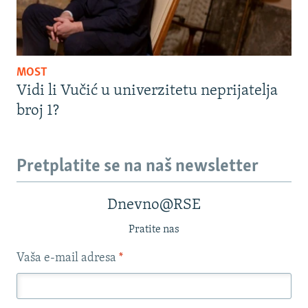
MOST
Vidi li Vučić u univerzitetu neprijatelja
broj 1?
Pretplatite se na naš newsletter
Dnevno@RSE
Pratite nas
Vaša e-mail adresa
*