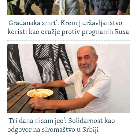
'Građanska smrt': Kremlj državljanstvo
koristi kao oružje protiv prognanih Rusa
'Tri dana nisam jeo': Solidarnost kao
odgovor na siromaštvo u Srbiji