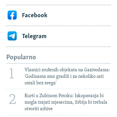
Facebook
Telegram
Popularno
1
Vlasnici srušenih objekata na Gazivodama:
'Godinama smo gradili i za nekoliko sati
ostali bez svega'
2
Kurti u Zubinom Potoku: Iskopavanja bi
mogla trajati mjesecima, Srbija bi trebala
otvoriti arhive