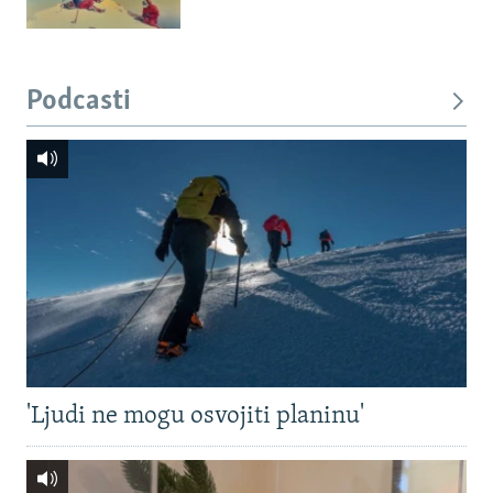
Podcasti
'Ljudi ne mogu osvojiti planinu'