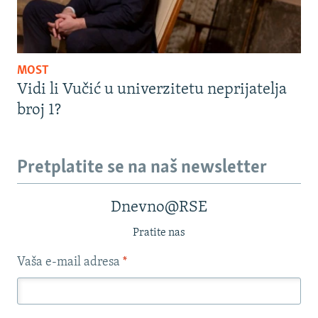
MOST
Vidi li Vučić u univerzitetu neprijatelja
broj 1?
Pretplatite se na naš newsletter
Dnevno@RSE
Pratite nas
Vaša e-mail adresa
*