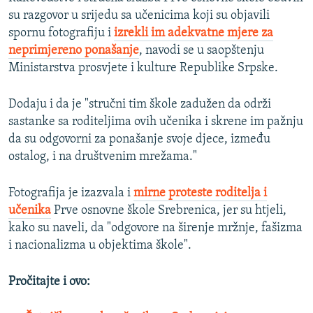
su razgovor u srijedu sa učenicima koji su objavili
spornu fotografiju i
izrekli im adekvatne mjere za
neprimjereno ponašanje
, navodi se u saopštenju
Ministarstva prosvjete i kulture Republike Srpske.
Dodaju i da je "stručni tim škole zadužen da održi
sastanke sa roditeljima ovih učenika i skrene im pažnju
da su odgovorni za ponašanje svoje djece, između
ostalog, i na društvenim mrežama."
Fotografija je izazvala i
mirne proteste roditelja i
učenika
Prve osnovne škole Srebrenica, jer su htjeli,
kako su naveli, da "odgovore na širenje mržnje, fašizma
i nacionalizma u objektima škole".
Pročitajte i ovo: