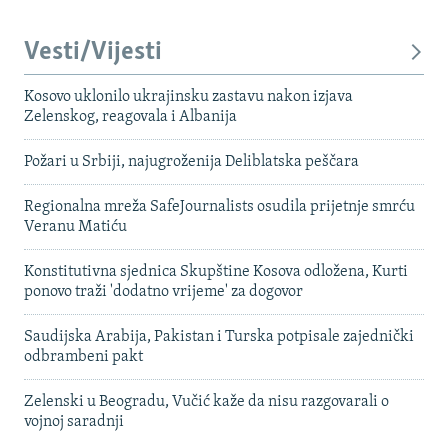
Vesti/Vijesti
Kosovo uklonilo ukrajinsku zastavu nakon izjava
Zelenskog, reagovala i Albanija
Požari u Srbiji, najugroženija Deliblatska peščara
Regionalna mreža SafeJournalists osudila prijetnje smrću
Veranu Matiću
Konstitutivna sjednica Skupštine Kosova odložena, Kurti
ponovo traži 'dodatno vrijeme' za dogovor
Saudijska Arabija, Pakistan i Turska potpisale zajednički
odbrambeni pakt
Zelenski u Beogradu, Vučić kaže da nisu razgovarali o
vojnoj saradnji