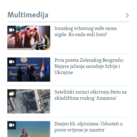
Multimedija
Iranskog vrhovnog vođe nema
nigde. Ko onda vodi Iran?
Prva poseta Zelenskog Beogradu:
Najava jačanja saradnje Srbije i
Ukrajine
Satelitski snimci otkrivaju štetu na
skladištima ruskog 'Amazona'
Doajen bh. alpinizma: 'Odustati u
pravo vrijeme je mantra'