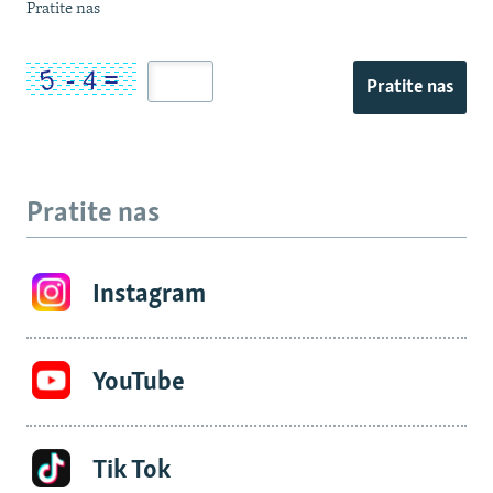
Pratite nas
Pratite nas
Pratite nas
Instagram
YouTube
Tik Tok