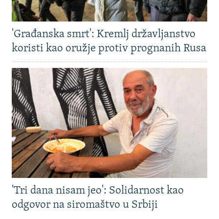
'Građanska smrt': Kremlj državljanstvo
koristi kao oružje protiv prognanih Rusa
'Tri dana nisam jeo': Solidarnost kao
odgovor na siromaštvo u Srbiji