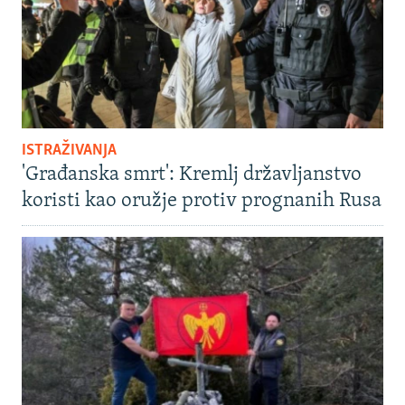
ISTRAŽIVANJA
'Građanska smrt': Kremlj državljanstvo
koristi kao oružje protiv prognanih Rusa