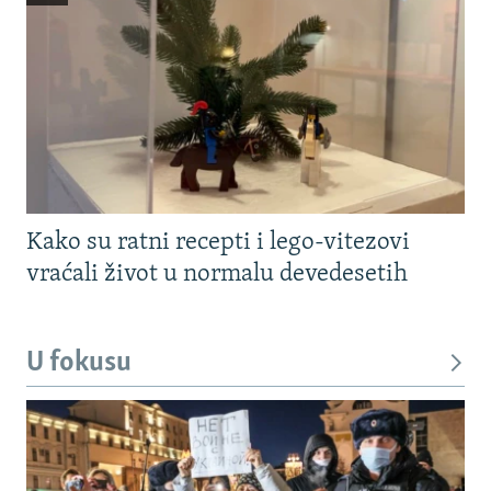
Kako su ratni recepti i lego-vitezovi
vraćali život u normalu devedesetih
U fokusu