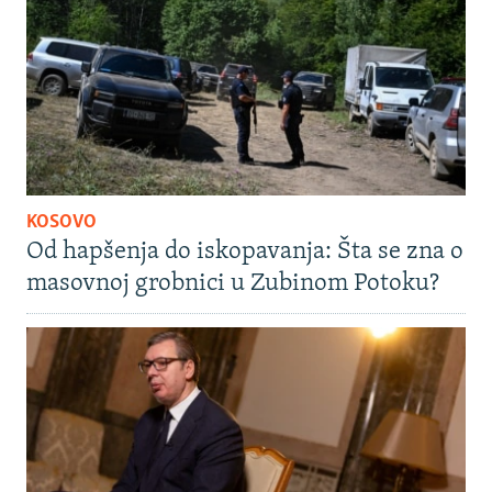
KOSOVO
Od hapšenja do iskopavanja: Šta se zna o
masovnoj grobnici u Zubinom Potoku?