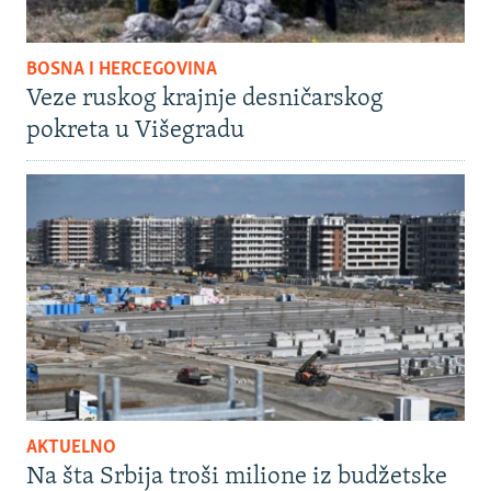
BOSNA I HERCEGOVINA
Veze ruskog krajnje desničarskog
pokreta u Višegradu
AKTUELNO
Na šta Srbija troši milione iz budžetske