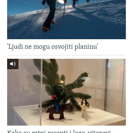
'Ljudi ne mogu osvojiti planinu'