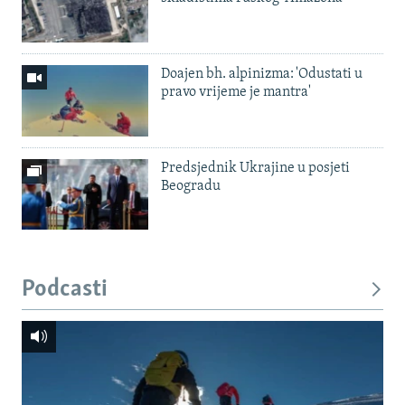
Doajen bh. alpinizma: 'Odustati u
pravo vrijeme je mantra'
Predsjednik Ukrajine u posjeti
Beogradu
Podcasti