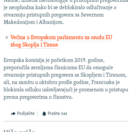
Naime, izmena metodologije u pristupnim pregovorima
je neophodna kako bi se deblokiralo odlučivanje o
otvaranju pristupnih pregovora sa Severnom
Makedonijom i Albanijom.
Većina u Evropskom parlamentu za osudu EU
zbog Skoplja i Tirane
Evropska komisija je početkom 2019. godine,
preporučila zemljama članicama EU da omoguće
otvaranje pristupnih pregovora sa Skopljem i Tiranom,
ali, na samitu u oktobru prošle godine, Francuska je
blokirala odluku uslovljavajući je promenom u pristupu
prema pregovorima o članstvu.
Podijelite
Pratite nas