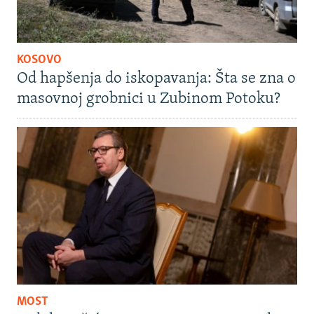
KOSOVO
Od hapšenja do iskopavanja: Šta se zna o
masovnoj grobnici u Zubinom Potoku?
MOST