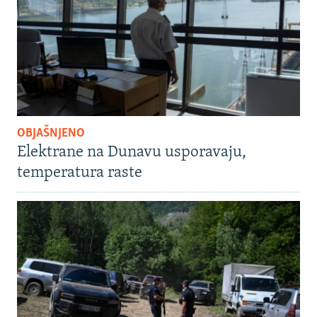
OBJAŠNJENO
Elektrane na Dunavu usporavaju,
temperatura raste