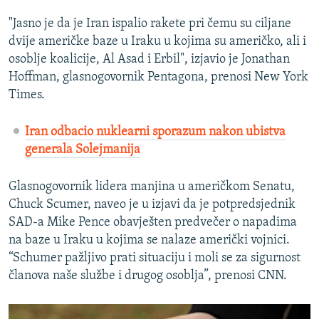
"Jasno je da je Iran ispalio rakete pri čemu su ciljane
dvije američke baze u Iraku u kojima su američko, ali i
osoblje koalicije, Al Asad i Erbil", izjavio je Jonathan
Hoffman, glasnogovornik Pentagona, prenosi New York
Times.
Iran odbacio nuklearni sporazum nakon ubistva
generala Solejmanija
Glasnogovornik lidera manjina u američkom Senatu,
Chuck Scumer, naveo je u izjavi da je potpredsjednik
SAD-a Mike Pence obavješten predvečer o napadima
na baze u Iraku u kojima se nalaze američki vojnici.
“Schumer pažljivo prati situaciju i moli se za sigurnost
članova naše službe i drugog osoblja”, prenosi CNN.