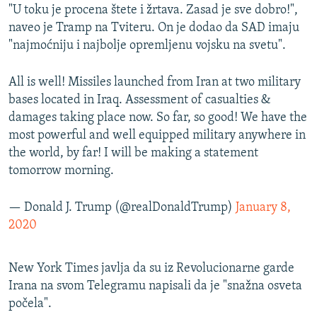
"U toku je procena štete i žrtava. Zasad je sve dobro!",
naveo je Tramp na Tviteru. On je dodao da SAD imaju
"najmoćniju i najbolje opremljenu vojsku na svetu".
All is well! Missiles launched from Iran at two military
bases located in Iraq. Assessment of casualties &
damages taking place now. So far, so good! We have the
most powerful and well equipped military anywhere in
the world, by far! I will be making a statement
tomorrow morning.
— Donald J. Trump (@realDonaldTrump)
January 8,
2020
New York Times javlja da su iz Revolucionarne garde
Irana na svom Telegramu napisali da je "snažna osveta
počela".