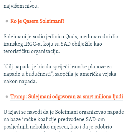
najvišem nivou.
Ko je Qasem Soleimani?
Soleimani je vodio jedinicu Quds, međunarodni dio
iranskog IRGC-a, koju su SAD obilježile kao
terorističku organizaciju.
"Cilj napada je bio da spriječi iranske planove za
napade u budućnosti“, saopćila je američka vojska
nakon napada.
Tramp: Sulejmani odgovoran za smrt miliona ljudi
U izjavi se navodi da je Soleimani organizovao napade
na baze iračke koalicije predvođene SAD-om
posljednjih nekoliko mjeseci, kao i da je odobrio