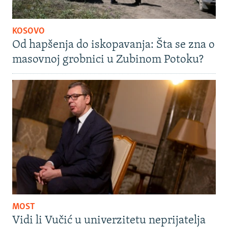
KOSOVO
Od hapšenja do iskopavanja: Šta se zna o
masovnoj grobnici u Zubinom Potoku?
MOST
Vidi li Vučić u univerzitetu neprijatelja