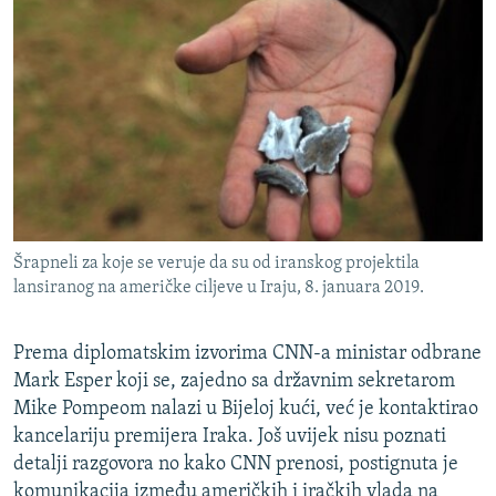
Šrapneli za koje se veruje da su od iranskog projektila
lansiranog na američke ciljeve u Iraju, 8. januara 2019.
Prema diplomatskim izvorima CNN-a ministar odbrane
Mark Esper koji se, zajedno sa državnim sekretarom
Mike Pompeom nalazi u Bijeloj kući, već je kontaktirao
kancelariju premijera Iraka. Još uvijek nisu poznati
detalji razgovora no kako CNN prenosi, postignuta je
komunikacija između američkih i iračkih vlada na