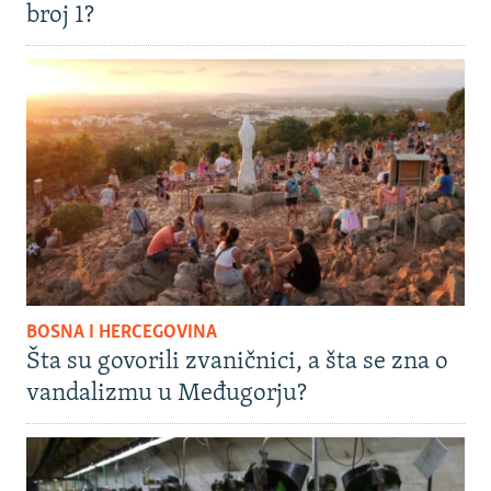
broj 1?
BOSNA I HERCEGOVINA
Šta su govorili zvaničnici, a šta se zna o
vandalizmu u Međugorju?