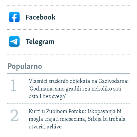
Facebook
Telegram
Popularno
1
Vlasnici srušenih objekata na Gazivodama:
'Godinama smo gradili i za nekoliko sati
ostali bez svega'
2
Kurti u Zubinom Potoku: Iskopavanja bi
mogla trajati mjesecima, Srbija bi trebala
otvoriti arhive