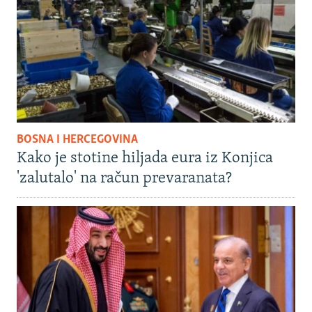
BOSNA I HERCEGOVINA
Kako je stotine hiljada eura iz Konjica
'zalutalo' na račun prevaranata?