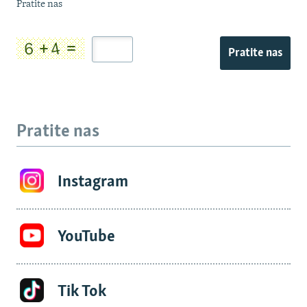
Pratite nas
Pratite nas
Pratite nas
Instagram
YouTube
Tik Tok