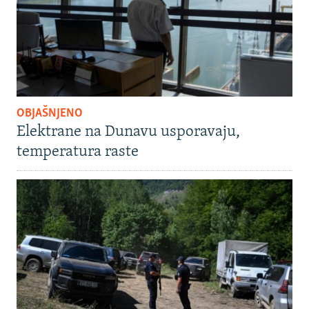
OBJAŠNJENO
Elektrane na Dunavu usporavaju,
temperatura raste