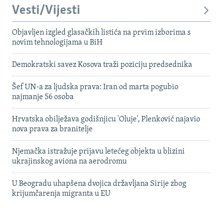
Vesti/Vijesti
Objavljen izgled glasačkih listića na prvim izborima s
novim tehnologijama u BiH
Demokratski savez Kosova traži poziciju predsednika
Šef UN-a za ljudska prava: Iran od marta pogubio
najmanje 56 osoba
Hrvatska obilježava godišnjicu 'Oluje', Plenković najavio
nova prava za branitelje
Njemačka istražuje prijavu letećeg objekta u blizini
ukrajinskog aviona na aerodromu
U Beogradu uhapšena dvojica državljana Sirije zbog
krijumčarenja migranta u EU