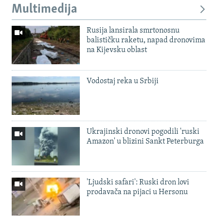
Multimedija
Rusija lansirala smrtonosnu
balističku raketu, napad dronovima
na Kijevsku oblast
Vodostaj reka u Srbiji
Ukrajinski dronovi pogodili 'ruski
Amazon' u blizini Sankt Peterburga
'Ljudski safari': Ruski dron lovi
prodavača na pijaci u Hersonu