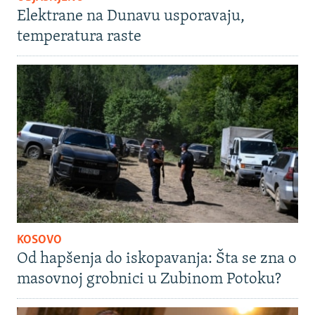
Elektrane na Dunavu usporavaju,
temperatura raste
KOSOVO
Od hapšenja do iskopavanja: Šta se zna o
masovnoj grobnici u Zubinom Potoku?