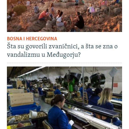
BOSNA I HERCEGOVINA
Šta su govorili zvaničnici, a šta se zna o
vandalizmu u Međugorju?