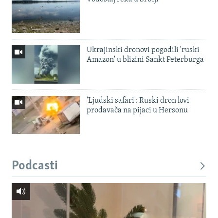
Ukrajinski dronovi pogodili 'ruski
Amazon' u blizini Sankt Peterburga
'Ljudski safari': Ruski dron lovi
prodavača na pijaci u Hersonu
Podcasti