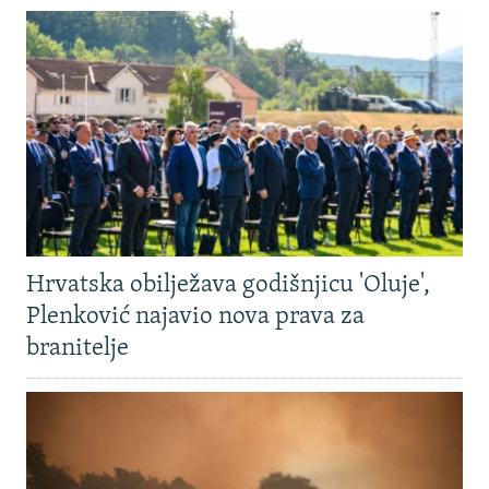
Hrvatska obilježava godišnjicu 'Oluje',
Plenković najavio nova prava za
branitelje