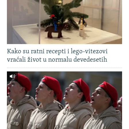
Kako su ratni recepti i lego-vitezovi
vraćali život u normalu devedesetih