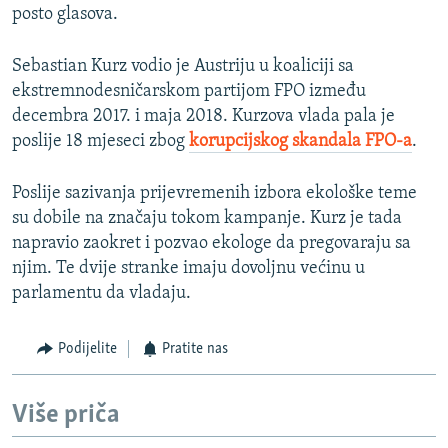
posto glasova.
Sebastian Kurz vodio je Austriju u koaliciji sa
ekstremnodesničarskom partijom FPO između
decembra 2017. i maja 2018. Kurzova vlada pala je
poslije 18 mjeseci zbog
korupcijskog skandala FPO-a
.
Poslije sazivanja prijevremenih izbora ekološke teme
su dobile na značaju tokom kampanje. Kurz je tada
napravio zaokret i pozvao ekologe da pregovaraju sa
njim. Te dvije stranke imaju dovoljnu većinu u
parlamentu da vladaju.
Podijelite
Pratite nas
Više priča