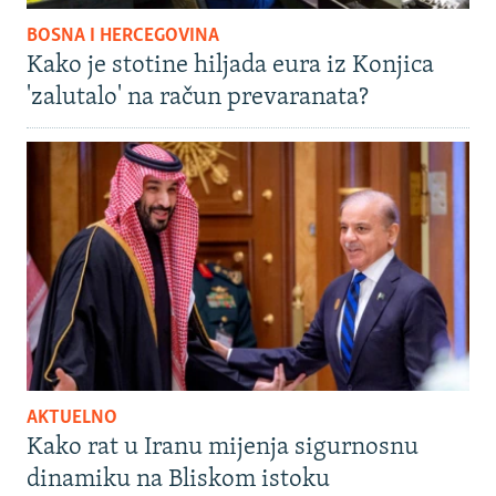
BOSNA I HERCEGOVINA
Kako je stotine hiljada eura iz Konjica
'zalutalo' na račun prevaranata?
AKTUELNO
Kako rat u Iranu mijenja sigurnosnu
dinamiku na Bliskom istoku