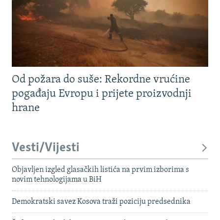
Od požara do suše: Rekordne vrućine
pogađaju Evropu i prijete proizvodnji
hrane
Vesti/Vijesti
Objavljen izgled glasačkih listića na prvim izborima s
novim tehnologijama u BiH
Demokratski savez Kosova traži poziciju predsednika