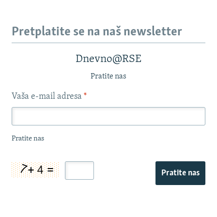
Pretplatite se na naš newsletter
Dnevno@RSE
Pratite nas
Vaša e-mail adresa
*
Pratite nas
Pratite nas