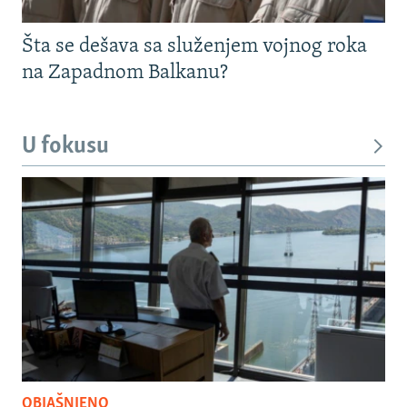
Šta se dešava sa služenjem vojnog roka
na Zapadnom Balkanu?
U fokusu
OBJAŠNJENO