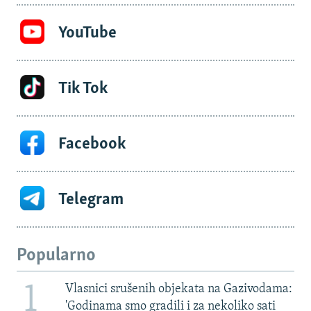
YouTube
Tik Tok
Facebook
Telegram
Popularno
1
Vlasnici srušenih objekata na Gazivodama:
'Godinama smo gradili i za nekoliko sati