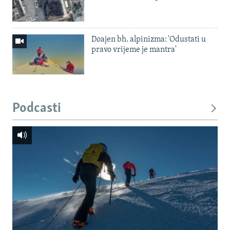
Doajen bh. alpinizma: 'Odustati u
pravo vrijeme je mantra'
Podcasti