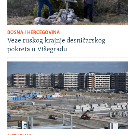
BOSNA I HERCEGOVINA
Veze ruskog krajnje desničarskog
pokreta u Višegradu