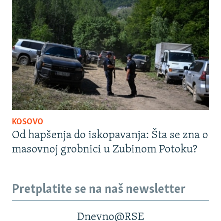
KOSOVO
Od hapšenja do iskopavanja: Šta se zna o
masovnoj grobnici u Zubinom Potoku?
Pretplatite se na naš newsletter
Dnevno@RSE