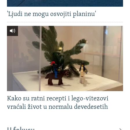
'Ljudi ne mogu osvojiti planinu'
Kako su ratni recepti i lego-vitezovi
vraćali život u normalu devedesetih