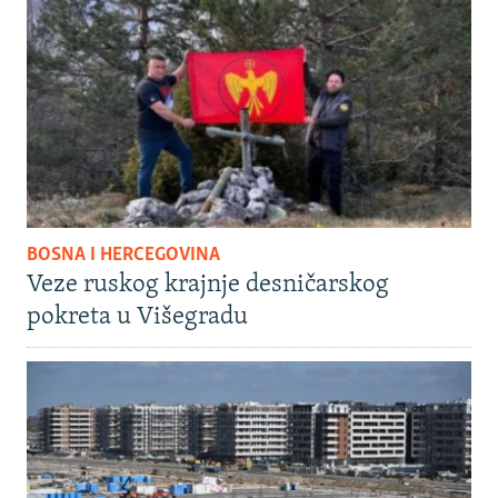
BOSNA I HERCEGOVINA
Veze ruskog krajnje desničarskog
pokreta u Višegradu