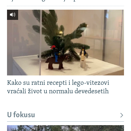
Kako su ratni recepti i lego-vitezovi
vraćali život u normalu devedesetih
U fokusu