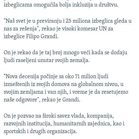
izbeglicama omogućila bolja inkluzija u društvu.
"Naš svet je u previranju i 25 miliona izbeglica gleda u
nas za rešenja", rekao je visoki komesar UN za
izbeglice Filipo Grandi.
On je rekao da je taj broj mnogo veći kada se dodaju
ljudi raseljeni unutar svojih zemalja.
"Nova decenija počinje sa oko 71 milion ljudi
izmeštenih iz svojih domova na globalnom nivou, u
svojim zemljama i van njih, i vreme je da resetujemo
naše odgovore", rekao je Grandi.
On je pozvao na široki savez vlada, kompanija,
razvojnih institucija, humanitarnih zajednica, kao i
sportskih i drugih organizacija.