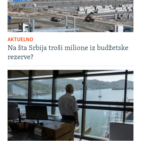
AKTUELNO
Na šta Srbija troši milione iz budžetske
rezerve?