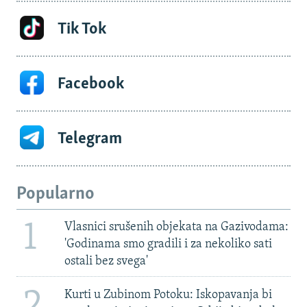
Tik Tok
Facebook
Telegram
Popularno
1
Vlasnici srušenih objekata na Gazivodama:
'Godinama smo gradili i za nekoliko sati
ostali bez svega'
2
Kurti u Zubinom Potoku: Iskopavanja bi