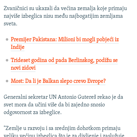
Zvaničnici su ukazali da većina zemalja koje primaju
najviše izbeglica nisu među najbogatijim zemljama
sveta.
Premijer Pakistana: Milioni bi mogli pobjeći iz
Indije
Trideset godina od pada Berlinskog, podižu se
novi zidovi
Most: Da li je Balkan slepo crevo Evrope?
Generalni sekretar UN Antonio Gutereš rekao je da
svet mora da učini više da bi zajedno snosio
odgovornost za izbeglice.
"Zemlje u razvoju i sa srednjim dohotkom primaju
veliku većinu izbeglica što je za divljenje i zaslužuje