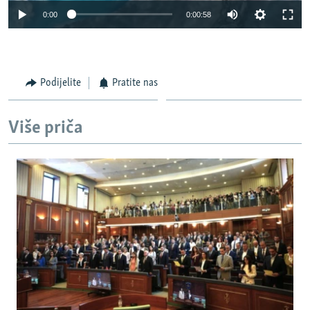
0:00
0:00:58
Podijelite
Pratite nas
Više priča