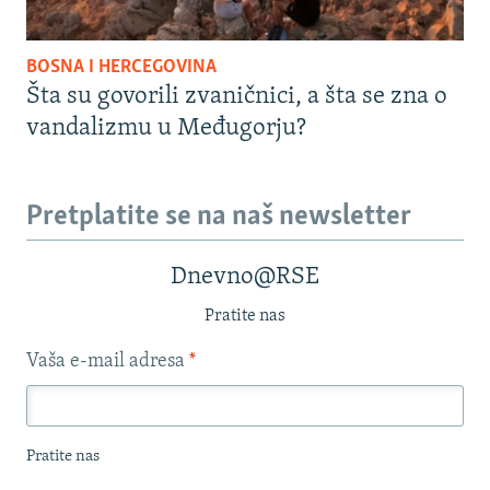
BOSNA I HERCEGOVINA
Šta su govorili zvaničnici, a šta se zna o
vandalizmu u Međugorju?
Pretplatite se na naš newsletter
Dnevno@RSE
Pratite nas
Vaša e-mail adresa
*
Pratite nas