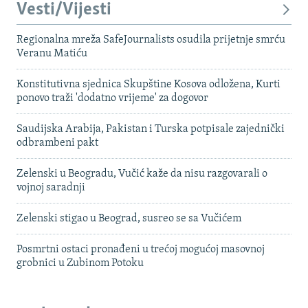
Vesti/Vijesti
Regionalna mreža SafeJournalists osudila prijetnje smrću
Veranu Matiću
Konstitutivna sjednica Skupštine Kosova odložena, Kurti
ponovo traži 'dodatno vrijeme' za dogovor
Saudijska Arabija, Pakistan i Turska potpisale zajednički
odbrambeni pakt
Zelenski u Beogradu, Vučić kaže da nisu razgovarali o
vojnoj saradnji
Zelenski stigao u Beograd, susreo se sa Vučićem
Posmrtni ostaci pronađeni u trećoj mogućoj masovnoj
grobnici u Zubinom Potoku