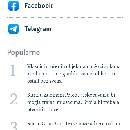
Facebook
Telegram
Popularno
1
Vlasnici srušenih objekata na Gazivodama:
'Godinama smo gradili i za nekoliko sati
ostali bez svega'
2
Kurti u Zubinom Potoku: Iskopavanja bi
mogla trajati mjesecima, Srbija bi trebala
otvoriti arhive
3
Rusi u Crnoj Gori traže nove adrese nakon