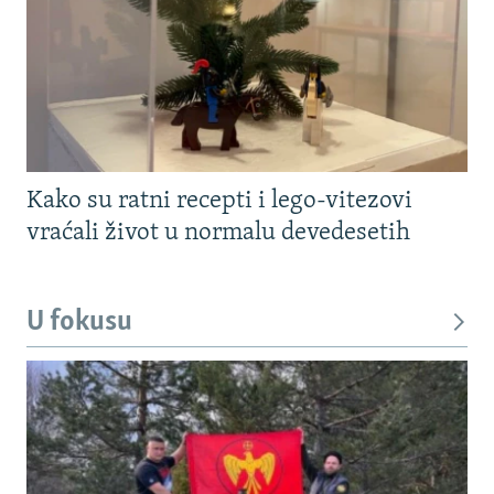
Kako su ratni recepti i lego-vitezovi
vraćali život u normalu devedesetih
U fokusu