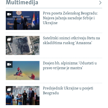
Multimedija
Prva poseta Zelenskog Beogradu:
Najava jačanja saradnje Srbije i
Ukrajine
Satelitski snimci otkrivaju štetu na
skladištima ruskog 'Amazona'
Doajen bh. alpinizma: 'Odustati u
pravo vrijeme je mantra'
Predsjednik Ukrajine u posjeti
Beogradu