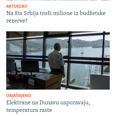
AKTUELNO
Na šta Srbija troši milione iz budžetske
rezerve?
OBJAŠNJENO
Elektrane na Dunavu usporavaju,
temperatura raste