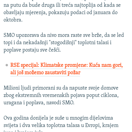
na putu da bude druga ili treća najtoplija od kada se
obavljaju mjerenja, pokazuju podaci od januara do
oktobra.
SMO upozorava da nivo mora raste sve brže, da se led
topi i da nekadašnji "stogodišnji" toplotni talasi i
poplave postaju sve češći.
RSE specijal: Klimatske promjene: Kuća nam gori,
ali još možemo zaustaviti požar
Milioni ljudi primorani su da napuste svoje domove
zbog ekstremnih vremenskih pojava poput ciklona,
uragana i poplava, navodi SMO.
Ova godina donijela je suše u mnogim dijelovima
svijeta i dva velika toplotna talasa u Evropi, krajem