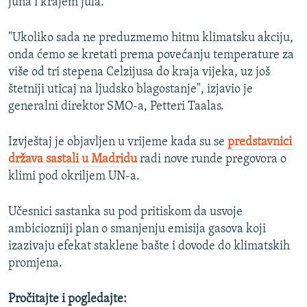
juna i krajem jula.
"Ukoliko sada ne preduzmemo hitnu klimatsku akciju,
onda ćemo se kretati prema povećanju temperature za
više od tri stepena Celzijusa do kraja vijeka, uz još
štetniji uticaj na ljudsko blagostanje", izjavio je
generalni direktor SMO-a, Petteri Taalas.
Izvještaj je objavljen u vrijeme kada su se
predstavnici
država sastali u Madridu
radi nove runde pregovora o
klimi pod okriljem UN-a.
Učesnici sastanka su pod pritiskom da usvoje
ambiciozniji plan o smanjenju emisija gasova koji
izazivaju efekat staklene bašte i dovode do klimatskih
promjena.
Pročitajte i pogledajte: