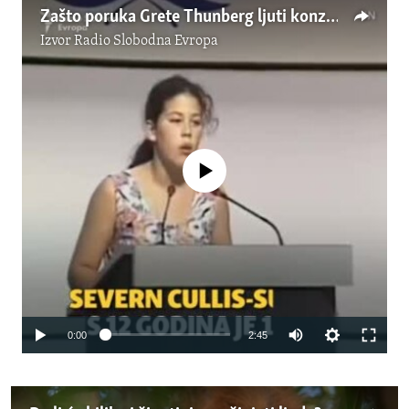
Zašto poruka Grete Thunberg ljuti konzervativce?
Izvor
Radio Slobodna Evropa
No media source currently available
0:00
2:45