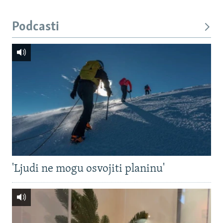
Podcasti
'Ljudi ne mogu osvojiti planinu'