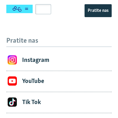
Pratite nas
Pratite nas
Instagram
YouTube
Tik Tok