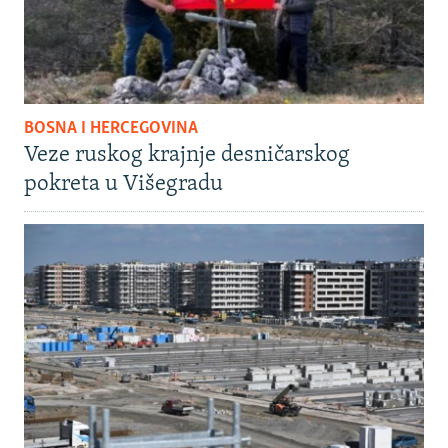
BOSNA I HERCEGOVINA
Veze ruskog krajnje desničarskog
pokreta u Višegradu