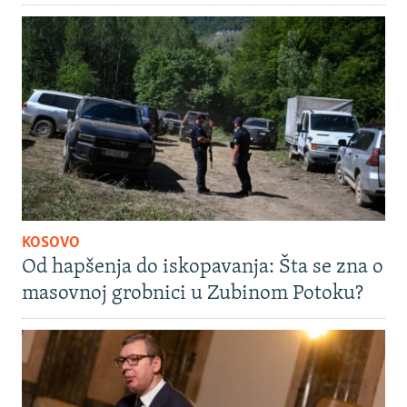
KOSOVO
Od hapšenja do iskopavanja: Šta se zna o
masovnoj grobnici u Zubinom Potoku?