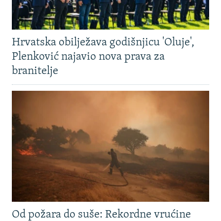
Hrvatska obilježava godišnjicu 'Oluje',
Plenković najavio nova prava za
branitelje
Od požara do suše: Rekordne vrućine