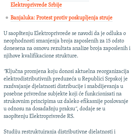
Elektroprivrede Srbije
Banjaluka: Protest protiv poskupljenja struje
U saopštenju Elektroprivrede se navodi da je odluka o
neophodnosti smanjenja broja zaposlenih za 15 odsto
donesena na osnovu rezultata analize broja zaposlenih i
njihove kvalifikacione strukture.
˝Ključna promjena koju donosi aktuelna reorganizacija
elektrodistributivnih preduzeća u Republici Srpskoj je
razdvajanje djelatnosti distribucije i snabdijevanja u
posebne privredne subjekte koji će funkcionisati na
strukovnim principima uz daleko efikasnije poslovanje
u odnosu na dosadašnju praksu˝, dodaje se u
saopštenju Elektroprivrede RS.
Studiju restruktuiranja distributivne djelatnosti i