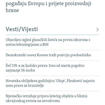
pogađaju Evropu i prijete proizvodnji
hrane
Vesti/Vijesti
Objavljen izgled glasačkih listića na prvim izborima s
novim tehnologijama u BiH
Demokratski savez Kosova traži poziciju predsednika
Šef UN-a za ljudska prava: Iran od marta pogubio
najmanje 56 osoba
Hrvatska obilježava godišnjicu 'Oluje', Plenković najavio
nova prava za branitelje
Njemačka istražuje prijavu letećeg objekta u blizini
ukrajinskog aviona na aerodromu