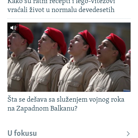
Kako su ratni recepti i lego-vitezovi
vraćali život u normalu devedesetih
Šta se dešava sa služenjem vojnog roka
na Zapadnom Balkanu?
U fokusu