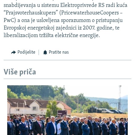
snabdijevanja u sistemu Elektroprivrede RS radi kuća
“Prajsvoterhauskupers” (PricewaterhouseCoopers –
PwC) a ona je uslovljena sporazumom o pristupanju
Evropskoj energetskoj zajednici iz 2007. godine, te
liberalizacijom tržišta električne energije.
Podijelite
Pratite nas
Više priča