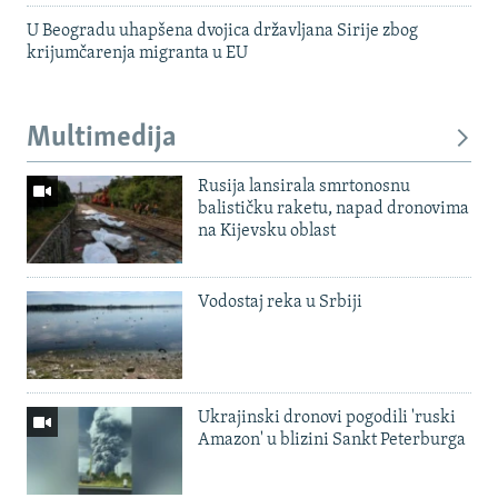
U Beogradu uhapšena dvojica državljana Sirije zbog
krijumčarenja migranta u EU
Multimedija
Rusija lansirala smrtonosnu
balističku raketu, napad dronovima
na Kijevsku oblast
Vodostaj reka u Srbiji
Ukrajinski dronovi pogodili 'ruski
Amazon' u blizini Sankt Peterburga