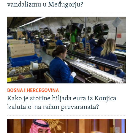
vandalizmu u Međugorju?
BOSNA I HERCEGOVINA
Kako je stotine hiljada eura iz Konjica
'zalutalo' na račun prevaranata?