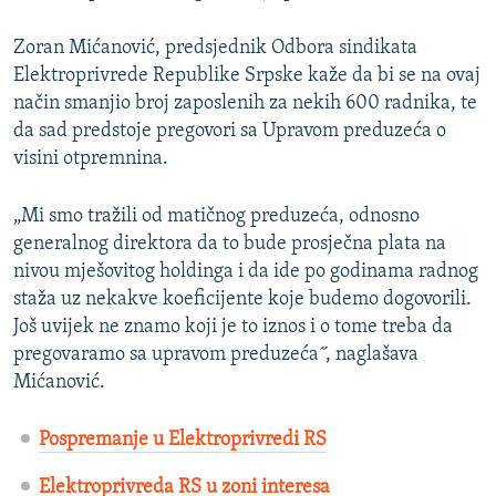
Zoran Mićanović, predsjednik Odbora sindikata
Elektroprivrede Republike Srpske kaže da bi se na ovaj
način smanjio broj zaposlenih za nekih 600 radnika, te
da sad predstoje pregovori sa Upravom preduzeća o
visini otpremnina.
„Mi smo tražili od matičnog preduzeća, odnosno
generalnog direktora da to bude prosječna plata na
nivou mješovitog holdinga i da ide po godinama radnog
staža uz nekakve koeficijente koje budemo dogovorili.
Još uvijek ne znamo koji je to iznos i o tome treba da
pregovaramo sa upravom preduzeća˝, naglašava
Mićanović.
Pospremanje u Elektroprivredi RS
Elektroprivreda RS u zoni interesa