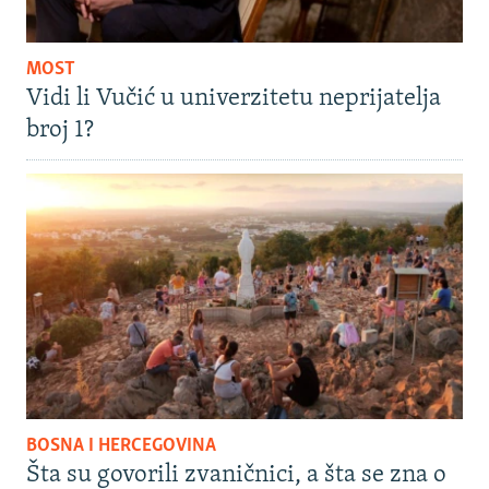
MOST
Vidi li Vučić u univerzitetu neprijatelja
broj 1?
BOSNA I HERCEGOVINA
Šta su govorili zvaničnici, a šta se zna o