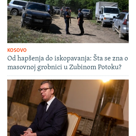
KOSOVO
Od hapšenja do iskopavanja: Šta se zna o
masovnoj grobnici u Zubinom Potoku?