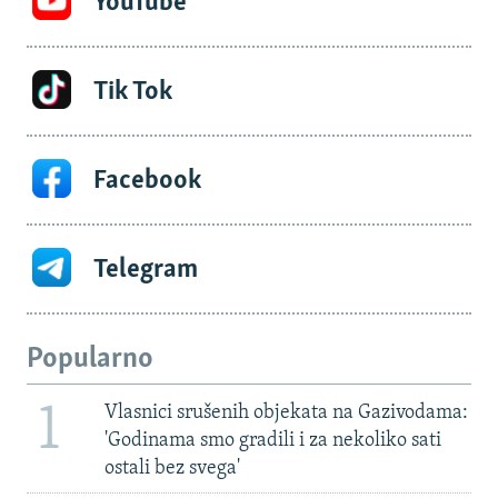
YouTube
Tik Tok
Facebook
Telegram
Popularno
1
Vlasnici srušenih objekata na Gazivodama:
'Godinama smo gradili i za nekoliko sati
ostali bez svega'