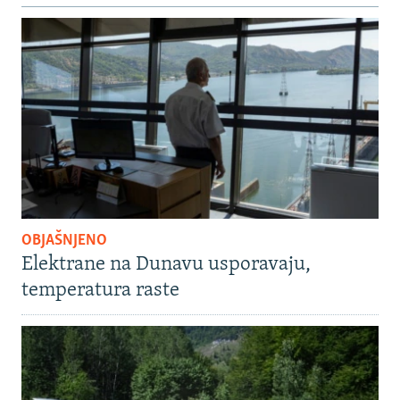
OBJAŠNJENO
Elektrane na Dunavu usporavaju,
temperatura raste