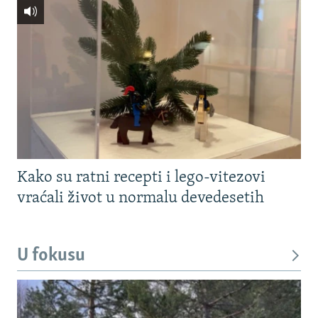
Kako su ratni recepti i lego-vitezovi
vraćali život u normalu devedesetih
U fokusu