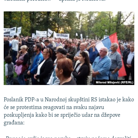
Poslanik PDP-a u Narodnoj skupštini RS istakao je kako
će se protestima reagovati na svaku najavu
poskupljenja kako bi se spriječio udar na džepove
građana: