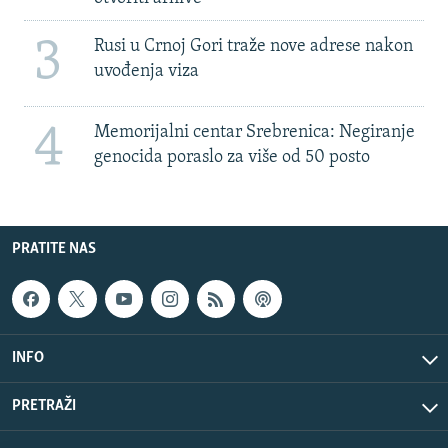
3
Rusi u Crnoj Gori traže nove adrese nakon
uvođenja viza
4
Memorijalni centar Srebrenica: Negiranje
genocida poraslo za više od 50 posto
PRATITE NAS
INFO
PRETRAŽI