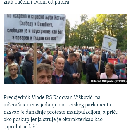
zrak bačeni i avioni od papira.
Predsjednik Vlade RS Radovan Višković, na
jučerašnjem zasijedanju entitetskog parlamenta
nazvao je današnje proteste manipulacijom, a priču
oko poskupljenja struje je okarakterisao kao
„apsolutnu laž“.