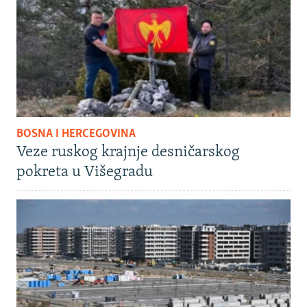
BOSNA I HERCEGOVINA
Veze ruskog krajnje desničarskog
pokreta u Višegradu