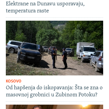
Elektrane na Dunavu usporavaju,
temperatura raste
KOSOVO
Od hapšenja do iskopavanja: Šta se zna o
masovnoj grobnici u Zubinom Potoku?