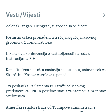
Vesti/Vijesti
Zelenski stigao u Beograd, susreo se sa Vučićem
Posmrtni ostaci pronađeni u trećoj mogućoj masovnoj
grobnici u Zubinom Potoku
U Sarajevu konferencija o zastupljenosti naroda u
institucijama BiH
Konstitutivna sjednica nastavlja se u subotu, ustavni rok za
Skupštinu Kosova završava u ponoć
Tri poslanika Parlamenta BiH traže od visokog
predstavnika i PIC-a poseban status za Memorijalni centar
Srebrenica
Američki senatori traže od Trumpove administracije