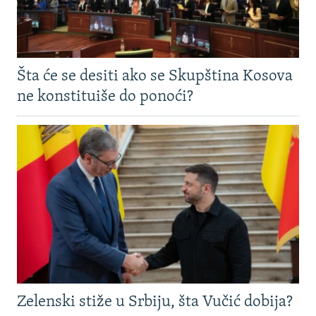
Šta će se desiti ako se Skupština Kosova
ne konstituiše do ponoći?
Zelenski stiže u Srbiju, šta Vučić dobija?