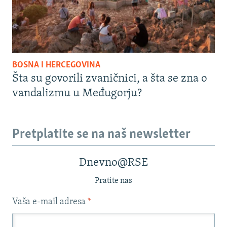
BOSNA I HERCEGOVINA
Šta su govorili zvaničnici, a šta se zna o
vandalizmu u Međugorju?
Pretplatite se na naš newsletter
Dnevno@RSE
Pratite nas
Vaša e-mail adresa
*