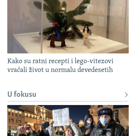
Kako su ratni recepti i lego-vitezovi
vraćali život u normalu devedesetih
U fokusu