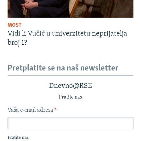
MOST
Vidi li Vučić u univerzitetu neprijatelja
broj 1?
Pretplatite se na naš newsletter
Dnevno@RSE
Pratite nas
Vaša e-mail adresa
*
Pratite nas