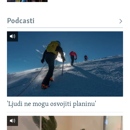
Podcasti
'Ljudi ne mogu osvojiti planinu'