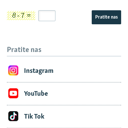
Pratite nas
Pratite nas
Instagram
YouTube
Tik Tok