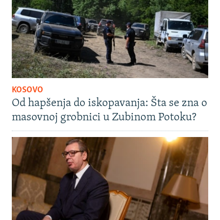
KOSOVO
Od hapšenja do iskopavanja: Šta se zna o
masovnoj grobnici u Zubinom Potoku?