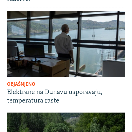
OBJAŠNJENO
Elektrane na Dunavu usporavaju,
temperatura raste