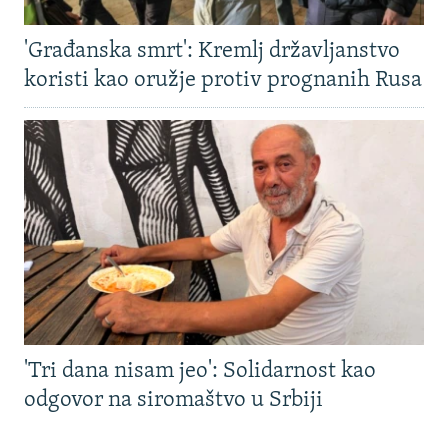
'Građanska smrt': Kremlj državljanstvo
koristi kao oružje protiv prognanih Rusa
'Tri dana nisam jeo': Solidarnost kao
odgovor na siromaštvo u Srbiji