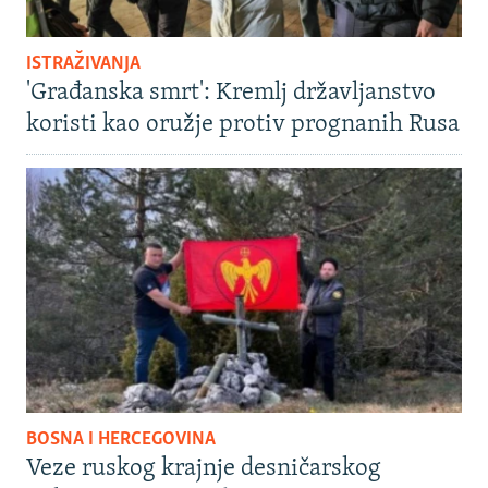
ISTRAŽIVANJA
'Građanska smrt': Kremlj državljanstvo
koristi kao oružje protiv prognanih Rusa
BOSNA I HERCEGOVINA
Veze ruskog krajnje desničarskog