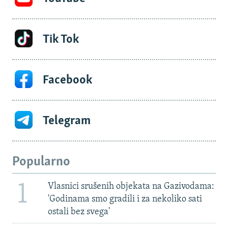
Tik Tok
Facebook
Telegram
Popularno
1
Vlasnici srušenih objekata na Gazivodama:
'Godinama smo gradili i za nekoliko sati
ostali bez svega'