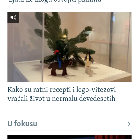
Kako su ratni recepti i lego-vitezovi
vraćali život u normalu devedesetih
U fokusu