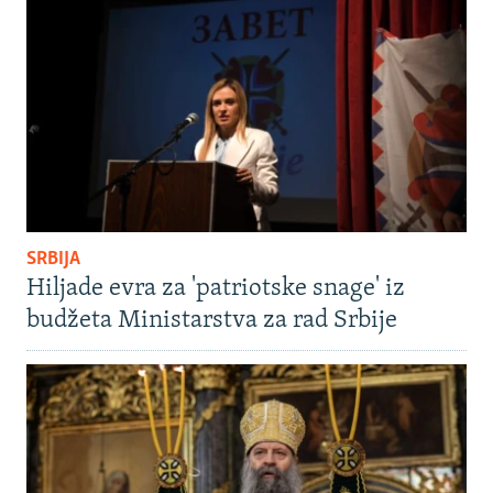
SRBIJA
Hiljade evra za 'patriotske snage' iz
budžeta Ministarstva za rad Srbije