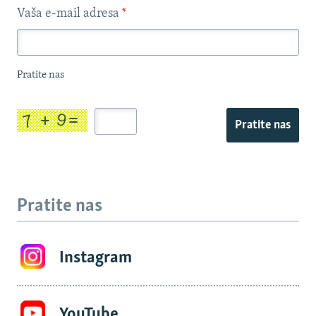
Vaša e-mail adresa
*
Pratite nas
Pratite nas
Pratite nas
Instagram
YouTube