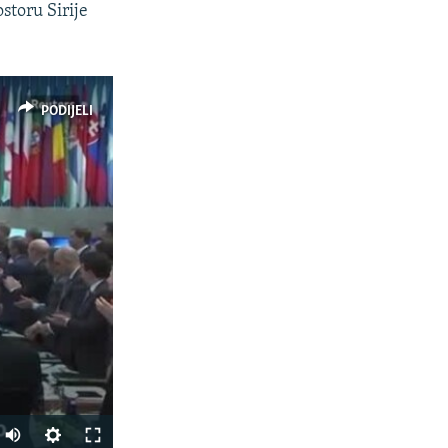
storu Sirije
PODIJELI