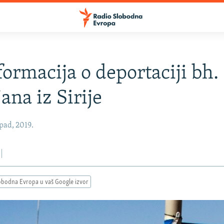
formacija o deportaciji bh.
ana iz Sirije
opad, 2019.
obodna Evropa u vaš Google izvor