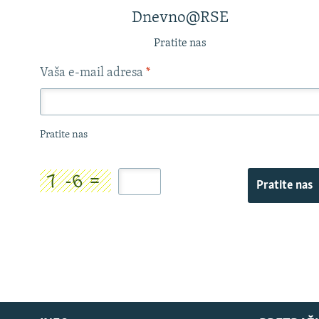
Dnevno@RSE
Pratite nas
Vaša e-mail adresa
*
Pratite nas
Pratite nas