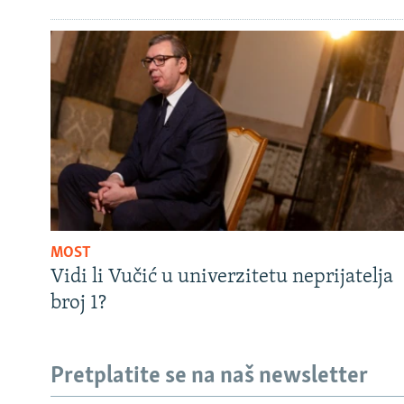
MOST
Vidi li Vučić u univerzitetu neprijatelja
broj 1?
Pretplatite se na naš newsletter