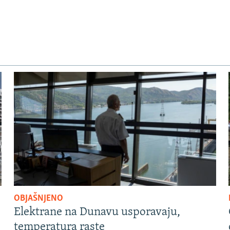
OBJAŠNJENO
Elektrane na Dunavu usporavaju,
temperatura raste