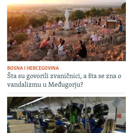
BOSNA I HERCEGOVINA
Šta su govorili zvaničnici, a šta se zna o
vandalizmu u Međugorju?