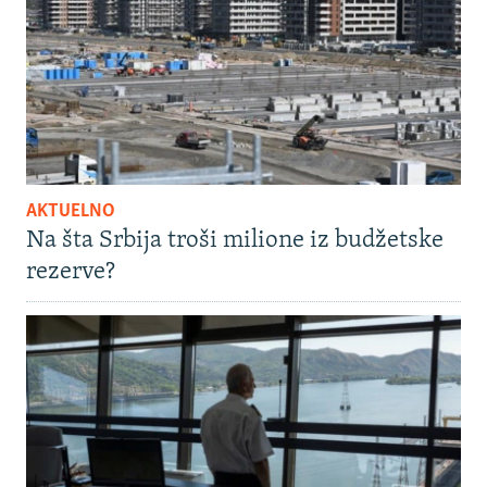
AKTUELNO
Na šta Srbija troši milione iz budžetske
rezerve?