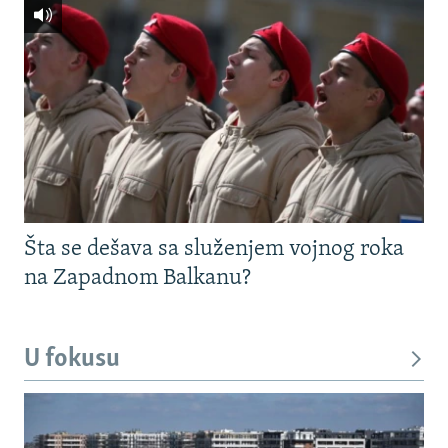
Šta se dešava sa služenjem vojnog roka
na Zapadnom Balkanu?
U fokusu