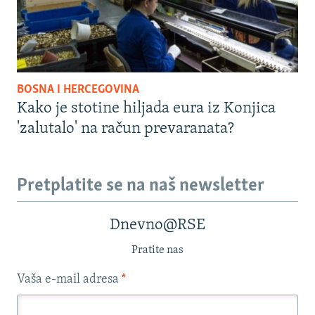
BOSNA I HERCEGOVINA
Kako je stotine hiljada eura iz Konjica
'zalutalo' na račun prevaranata?
Pretplatite se na naš newsletter
Dnevno@RSE
Pratite nas
Vaša e-mail adresa
*