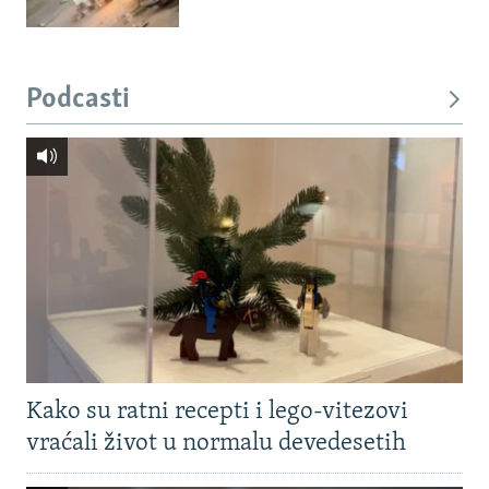
Podcasti
Kako su ratni recepti i lego-vitezovi
vraćali život u normalu devedesetih