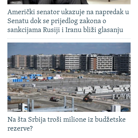
Američki senator ukazuje na napredak u
Senatu dok se prijedlog zakona o
sankcijama Rusiji i Iranu bliži glasanju
Na šta Srbija troši milione iz budžetske
rezerve?