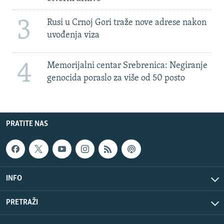
3
Rusi u Crnoj Gori traže nove adrese nakon
uvođenja viza
4
Memorijalni centar Srebrenica: Negiranje
genocida poraslo za više od 50 posto
PRATITE NAS
INFO
PRETRAŽI