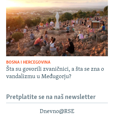
BOSNA I HERCEGOVINA
Šta su govorili zvaničnici, a šta se zna o
vandalizmu u Međugorju?
Pretplatite se na naš newsletter
Dnevno@RSE