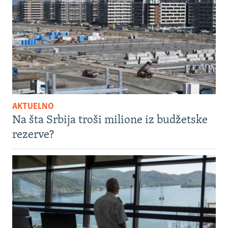
AKTUELNO
Na šta Srbija troši milione iz budžetske
rezerve?