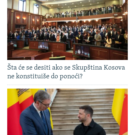
Šta će se desiti ako se Skupština Kosova
ne konstituiše do ponoći?