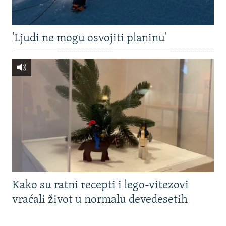
'Ljudi ne mogu osvojiti planinu'
Kako su ratni recepti i lego-vitezovi
vraćali život u normalu devedesetih