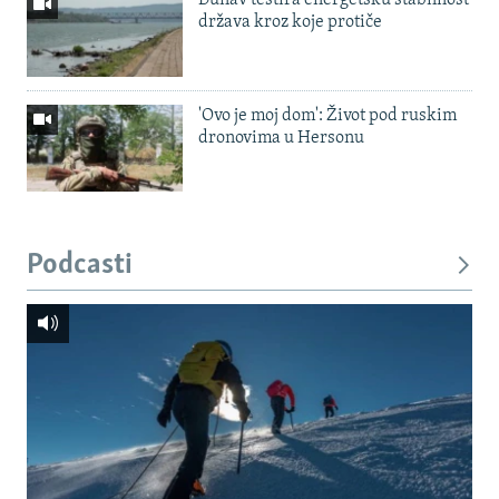
država kroz koje protiče
'Ovo je moj dom': Život pod ruskim
dronovima u Hersonu
Podcasti