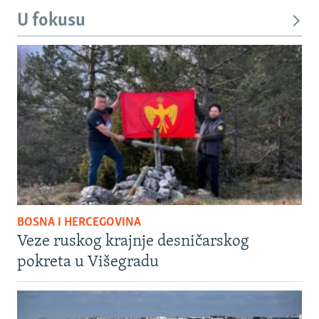
U fokusu
BOSNA I HERCEGOVINA
Veze ruskog krajnje desničarskog
pokreta u Višegradu