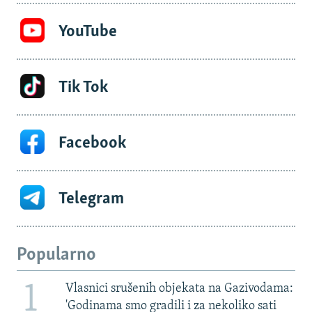
YouTube
Tik Tok
Facebook
Telegram
Popularno
1
Vlasnici srušenih objekata na Gazivodama:
'Godinama smo gradili i za nekoliko sati