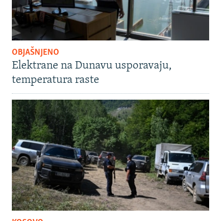
OBJAŠNJENO
Elektrane na Dunavu usporavaju,
temperatura raste