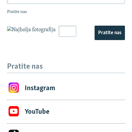
Pratite nas
Pratite nas
Pratite nas
Instagram
YouTube