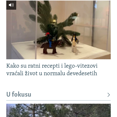
Kako su ratni recepti i lego-vitezovi
vraćali život u normalu devedesetih
U fokusu