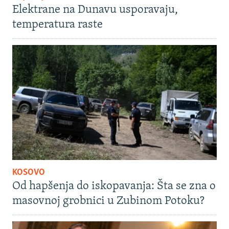
Elektrane na Dunavu usporavaju,
temperatura raste
KOSOVO
Od hapšenja do iskopavanja: Šta se zna o
masovnoj grobnici u Zubinom Potoku?