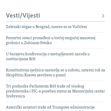
Vesti/Vijesti
Zelenski stigao u Beograd, susreo se sa Vučićem
Posmrtni ostaci pronađeni u trećoj mogućoj masovnoj
grobnici u Zubinom Potoku
U Sarajevu konferencija o zastupljenosti naroda u
institucijama BiH
Konstitutivna sjednica nastavlja se u subotu, ustavni rok za
Skupštinu Kosova završava u ponoć
Tri poslanika Parlamenta BiH traže od visokog
predstavnika i PIC-a poseban status za Memorijalni centar
Srebrenica
Američki senatori traže od Trumpove administracije