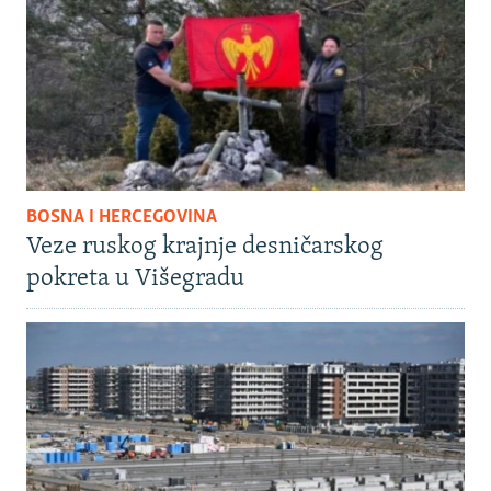
BOSNA I HERCEGOVINA
Veze ruskog krajnje desničarskog
pokreta u Višegradu