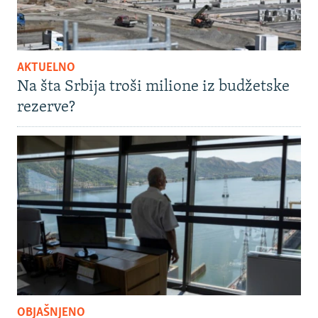
AKTUELNO
Na šta Srbija troši milione iz budžetske
rezerve?
OBJAŠNJENO