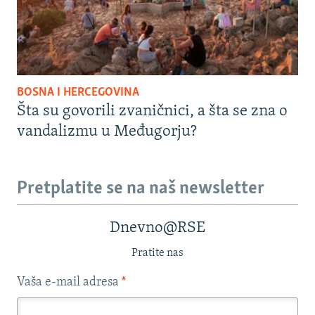
BOSNA I HERCEGOVINA
Šta su govorili zvaničnici, a šta se zna o
vandalizmu u Međugorju?
Pretplatite se na naš newsletter
Dnevno@RSE
Pratite nas
Vaša e-mail adresa
*