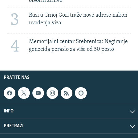
otvoriti arhive
3
Rusi u Crnoj Gori traže nove adrese nakon
uvođenja viza
4
Memorijalni centar Srebrenica: Negiranje
genocida poraslo za više od 50 posto
PRATITE NAS
INFO
PRETRAŽI