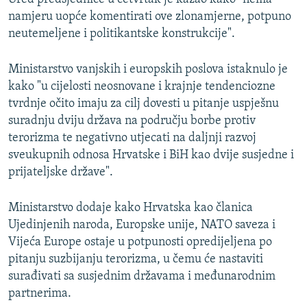
namjeru uopće komentirati ove zlonamjerne, potpuno
neutemeljene i politikantske konstrukcije".
Ministarstvo vanjskih i europskih poslova istaknulo je
kako "u cijelosti neosnovane i krajnje tendenciozne
tvrdnje očito imaju za cilj dovesti u pitanje uspješnu
suradnju dviju država na području borbe protiv
terorizma te negativno utjecati na daljnji razvoj
sveukupnih odnosa Hrvatske i BiH kao dvije susjedne i
prijateljske države".
Ministarstvo dodaje kako Hrvatska kao članica
Ujedinjenih naroda, Europske unije, NATO saveza i
Vijeća Europe ostaje u potpunosti opredijeljena po
pitanju suzbijanju terorizma, u čemu će nastaviti
surađivati sa susjednim državama i međunarodnim
partnerima.