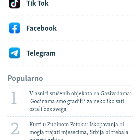
Tik Tok
Facebook
Telegram
Popularno
1
Vlasnici srušenih objekata na Gazivodama:
'Godinama smo gradili i za nekoliko sati
ostali bez svega'
2
Kurti u Zubinom Potoku: Iskopavanja bi
mogla trajati mjesecima, Srbija bi trebala