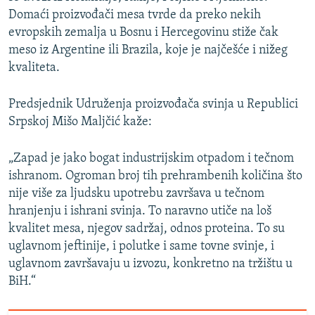
Domaći proizvođači mesa tvrde da preko nekih
evropskih zemalja u Bosnu i Hercegovinu stiže čak
meso iz Argentine ili Brazila, koje je najčešće i nižeg
kvaliteta.
Predsjednik Udruženja proizvođača svinja u Republici
Srpskoj Mišo Maljčić kaže:
„Zapad je jako bogat industrijskim otpadom i tečnom
ishranom. Ogroman broj tih prehrambenih količina što
nije više za ljudsku upotrebu završava u tečnom
hranjenju i ishrani svinja. To naravno utiče na loš
kvalitet mesa, njegov sadržaj, odnos proteina. To su
uglavnom jeftinije, i polutke i same tovne svinje, i
uglavnom završavaju u izvozu, konkretno na tržištu u
BiH.“