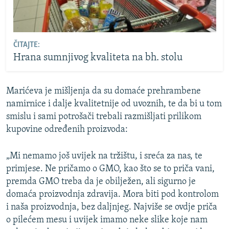
ČITAJTE:
Hrana sumnjivog kvaliteta na bh. stolu
Marićeva je mišljenja da su domaće prehrambene
namirnice i dalje kvalitetnije od uvoznih, te da bi u tom
smislu i sami potrošači trebali razmišljati prilikom
kupovine određenih proizvoda:
„Mi nemamo još uvijek na tržištu, i sreća za nas, te
primjese. Ne pričamo o GMO, kao što se to priča vani,
premda GMO treba da je obilježen, ali sigurno je
domaća proizvodnja zdravija. Mora biti pod kontrolom
i naša proizvodnja, bez daljnjeg. Najviše se ovdje priča
o pilećem mesu i uvijek imamo neke slike koje nam