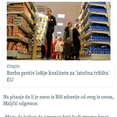
ČITAJTE:
Borba protiv lošije kvalitete za 'istočna tržišta'
EU
Na pitanje da li je meso iz BiH zdravije od ovog iz uvoza,
Maljčić odgovara: