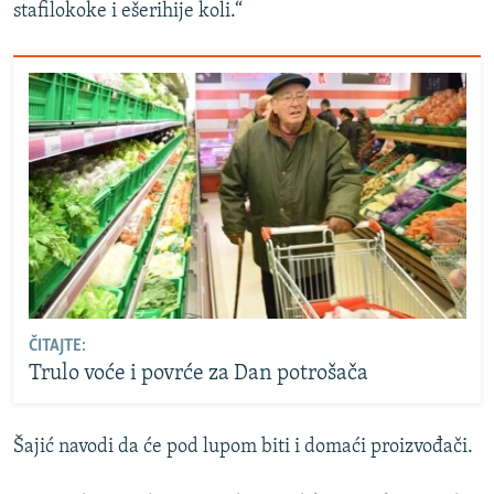
stafilokoke i ešerihije koli.“
ČITAJTE:
Trulo voće i povrće za Dan potrošača
Šajić navodi da će pod lupom biti i domaći proizvođači.