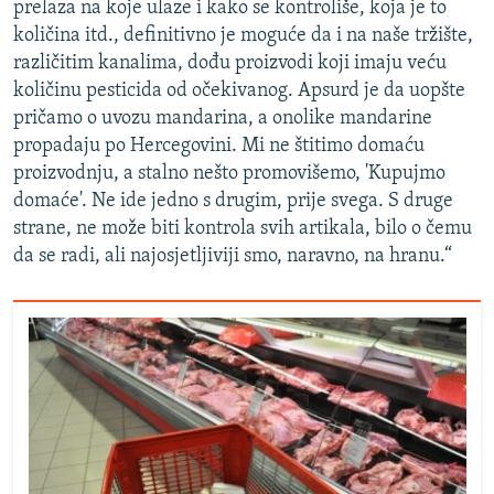
prelaza na koje ulaze i kako se kontroliše, koja je to
količina itd., definitivno je moguće da i na naše tržište,
različitim kanalima, dođu proizvodi koji imaju veću
količinu pesticida od očekivanog. Apsurd je da uopšte
pričamo o uvozu mandarina, a onolike mandarine
propadaju po Hercegovini. Mi ne štitimo domaću
proizvodnju, a stalno nešto promovišemo, 'Kupujmo
domaće'. Ne ide jedno s drugim, prije svega. S druge
strane, ne može biti kontrola svih artikala, bilo o čemu
da se radi, ali najosjetljiviji smo, naravno, na hranu.“