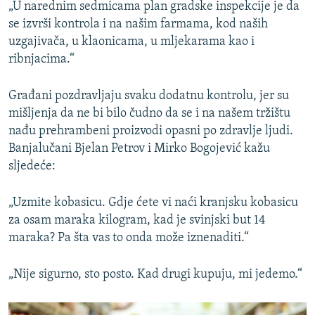
„U narednim sedmicama plan gradske inspekcije je da
se izvrši kontrola i na našim farmama, kod naših
uzgajivača, u klaonicama, u mljekarama kao i
ribnjacima.“
Građani pozdravljaju svaku dodatnu kontrolu, jer su
mišljenja da ne bi bilo čudno da se i na našem tržištu
nađu prehrambeni proizvodi opasni po zdravlje ljudi.
Banjalučani Bjelan Petrov i Mirko Bogojević kažu
sljedeće:
„Uzmite kobasicu. Gdje ćete vi naći kranjsku kobasicu
za osam maraka kilogram, kad je svinjski but 14
maraka? Pa šta vas to onda može iznenaditi.“
„Nije sigurno, sto posto. Kad drugi kupuju, mi jedemo.“