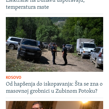
Elektrane na Dunavu usporavaju,
temperatura raste
KOSOVO
Od hapšenja do iskopavanja: Šta se zna o
masovnoj grobnici u Zubinom Potoku?