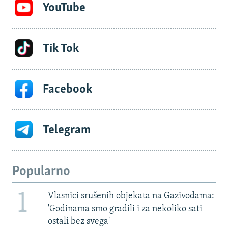
YouTube
Tik Tok
Facebook
Telegram
Popularno
1
Vlasnici srušenih objekata na Gazivodama:
'Godinama smo gradili i za nekoliko sati
ostali bez svega'