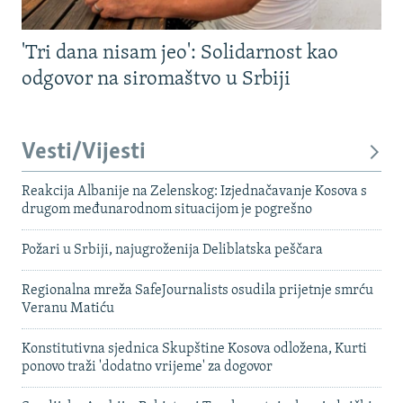
'Tri dana nisam jeo': Solidarnost kao
odgovor na siromaštvo u Srbiji
Vesti/Vijesti
Reakcija Albanije na Zelenskog: Izjednačavanje Kosova s ​​
drugom međunarodnom situacijom je pogrešno
Požari u Srbiji, najugroženija Deliblatska peščara
Regionalna mreža SafeJournalists osudila prijetnje smrću
Veranu Matiću
Konstitutivna sjednica Skupštine Kosova odložena, Kurti
ponovo traži 'dodatno vrijeme' za dogovor