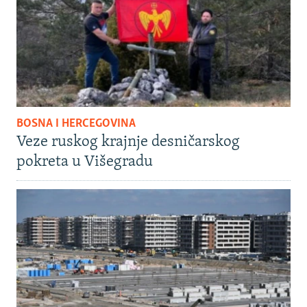
BOSNA I HERCEGOVINA
Veze ruskog krajnje desničarskog
pokreta u Višegradu