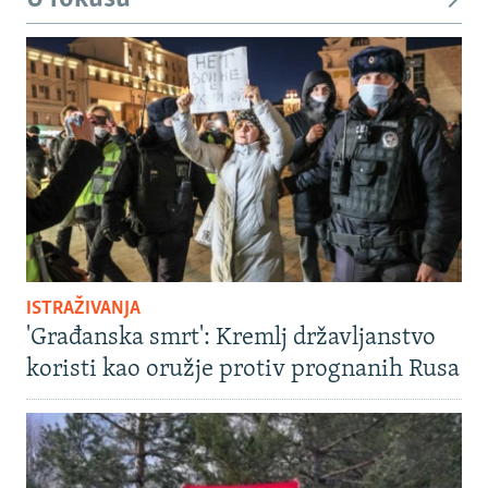
ISTRAŽIVANJA
'Građanska smrt': Kremlj državljanstvo
koristi kao oružje protiv prognanih Rusa