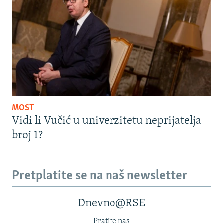
MOST
Vidi li Vučić u univerzitetu neprijatelja
broj 1?
Pretplatite se na naš newsletter
Dnevno@RSE
Pratite nas