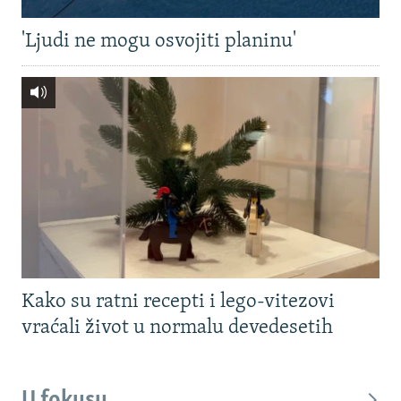
'Ljudi ne mogu osvojiti planinu'
Kako su ratni recepti i lego-vitezovi
vraćali život u normalu devedesetih
U fokusu