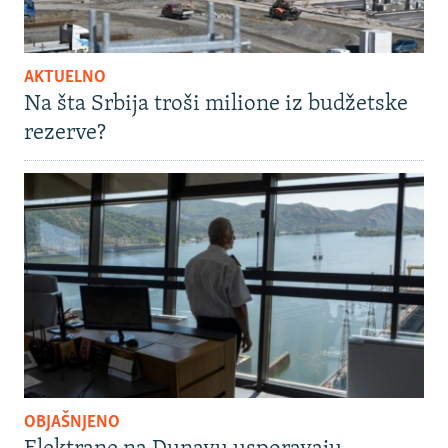
AKTUELNO
Na šta Srbija troši milione iz budžetske
rezerve?
OBJAŠNJENO