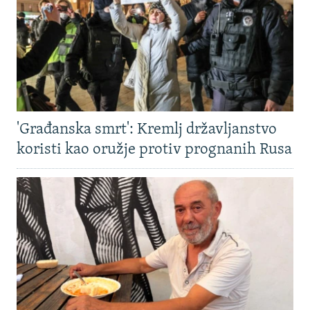
'Građanska smrt': Kremlj državljanstvo
koristi kao oružje protiv prognanih Rusa