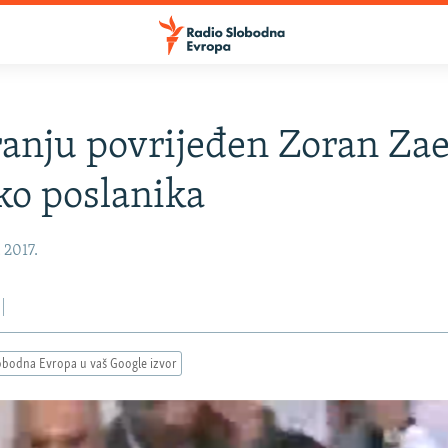
anju povrijeđen Zoran Zaev
ko poslanika
, 2017.
obodna Evropa u vaš Google izvor