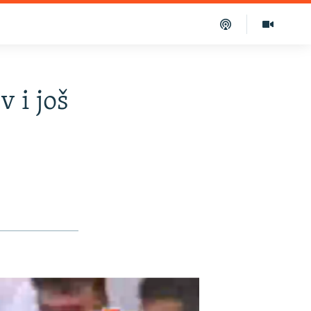
 i još