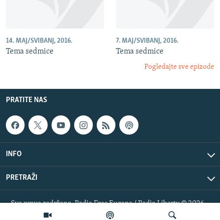
14. MAJ/SVIBANJ, 2016.
7. MAJ/SVIBANJ, 2016.
Tema sedmice
Tema sedmice
Pogledajte sve epizode
PRATITE NAS
INFO
PRETRAŽI
Sva prava zadržana. Radio Free Europe / Radio Liberty © 2026
RFE/RL, Inc.