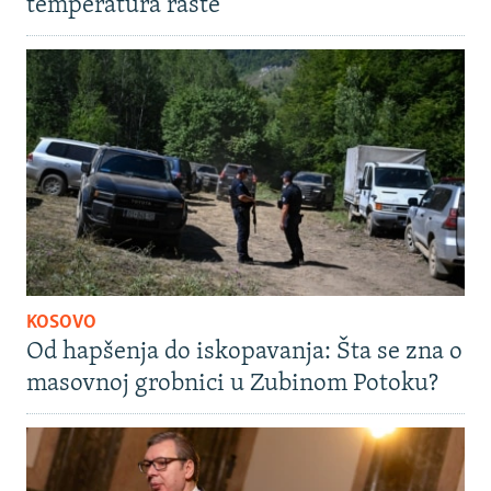
temperatura raste
KOSOVO
Od hapšenja do iskopavanja: Šta se zna o
masovnoj grobnici u Zubinom Potoku?