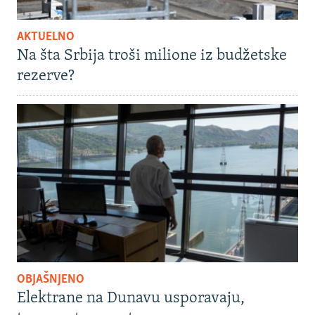
AKTUELNO
Na šta Srbija troši milione iz budžetske
rezerve?
OBJAŠNJENO
Elektrane na Dunavu usporavaju,