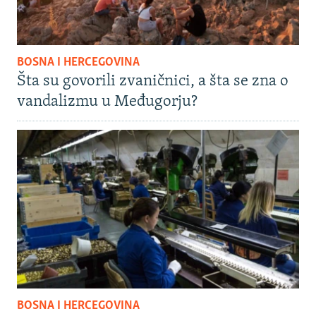
BOSNA I HERCEGOVINA
Šta su govorili zvaničnici, a šta se zna o
vandalizmu u Međugorju?
BOSNA I HERCEGOVINA