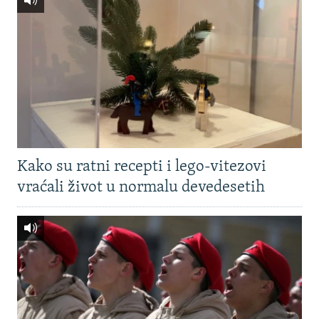
Kako su ratni recepti i lego-vitezovi
vraćali život u normalu devedesetih