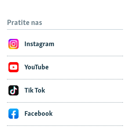
Pratite nas
Instagram
YouTube
Tik Tok
Facebook