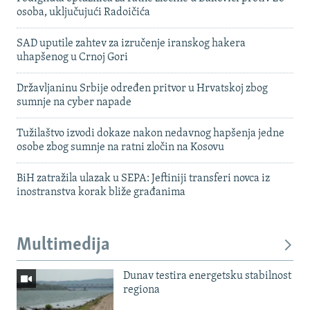
osoba, uključujući Radoičića
SAD uputile zahtev za izručenje iranskog hakera
uhapšenog u Crnoj Gori
Državljaninu Srbije određen pritvor u Hrvatskoj zbog
sumnje na cyber napade
Tužilaštvo izvodi dokaze nakon nedavnog hapšenja jedne
osobe zbog sumnje na ratni zločin na Kosovu
BiH zatražila ulazak u SEPA: Jeftiniji transferi novca iz
inostranstva korak bliže građanima
Multimedija
Dunav testira energetsku stabilnost
regiona