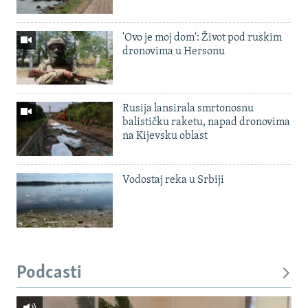
'Ovo je moj dom': Život pod ruskim
dronovima u Hersonu
Rusija lansirala smrtonosnu
balističku raketu, napad dronovima
na Kijevsku oblast
Vodostaj reka u Srbiji
Podcasti