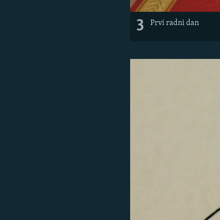
3
Prvi radni dan