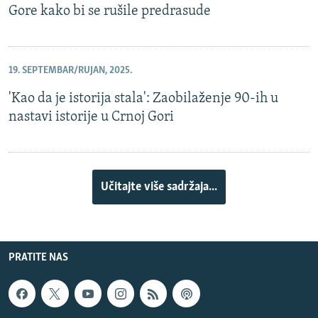
Gore kako bi se rušile predrasude
19. SEPTEMBAR/RUJAN, 2025.
'Kao da je istorija stala': Zaobilaženje 90-ih u
nastavi istorije u Crnoj Gori
Učitajte više sadržaja...
PRATITE NAS