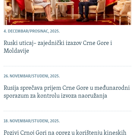
4. DECEMBAR/PROSINAC, 2025.
Ruski uticaj– zajednički izazov Crne Gore i
Moldavije
26. NOVEMBAR/STUDENI, 2025.
Rusija sprečava prijem Crne Gore u međunarodni
sporazum za kontrolu izvoza naoružanja
18. NOVEMBAR/STUDENI, 2025.
Pozivi Crnoj Gori na oprez u korištenju kineskih