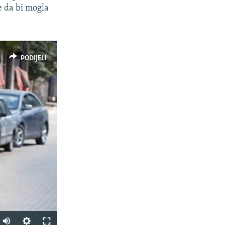
e da bi mogla
PODIJELI
Auto