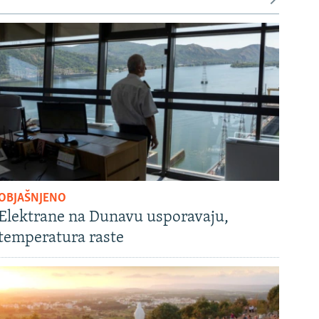
OBJAŠNJENO
Elektrane na Dunavu usporavaju,
temperatura raste