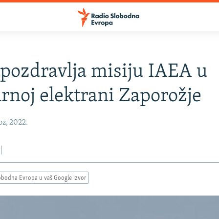
 pozdravlja misiju IAEA u
rnoj elektrani Zaporožje
oz, 2022.
obodna Evropa u vaš Google izvor