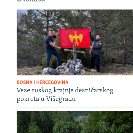
BOSNA I HERCEGOVINA
Veze ruskog krajnje desničarskog
pokreta u Višegradu