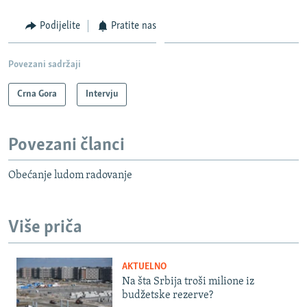
Podijelite
Pratite nas
Povezani sadržaji
Crna Gora
Intervju
Povezani članci
Obećanje ludom radovanje
Više priča
AKTUELNO
Na šta Srbija troši milione iz
budžetske rezerve?