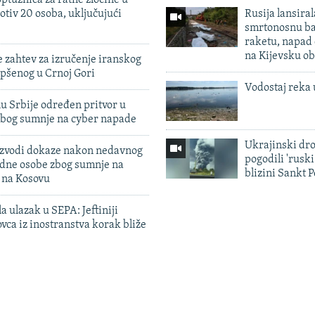
ptužnica za ratne zločine u
otiv 20 osoba, uključujući
Rusija lansiral
smrtonosnu ba
raketu, napad
na Kijevsku ob
 zahtev za izručenje iranskog
pšenog u Crnoj Gori
Vodostaj reka 
u Srbije određen pritvor u
zbog sumnje na cyber napade
Ukrajinski dr
 izvodi dokaze nakon nedavnog
pogodili 'rusk
edne osobe zbog sumnje na
blizini Sankt 
n na Kosovu
a ulazak u SEPA: Jeftiniji
ovca iz inostranstva korak bliže