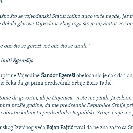
a."
ašno što se vojvođanski Statut toliko dugo vuče negde, jer m
 dobila glasove Vojvođana zbog toga što je taj Statut već on
e ono što se govori već ono što se uradi."
imiti Egerešija
upštine Vojvodine
Šandor Egereši
obelodanio je čak da i o
o čeka da ga primi predsednik Srbije Boris Tadić:
ome da govorim, ali je činjenica, vi ste me pitali. Ja čekam,
bra prošle godine, da me predsednik Republike Srbije pr
a obratio kabinetu predsednika Republike Srbije i nije me 
anskog Izvršnog veća
Bojan Pajtić
tvrdi da ne zna zašto sa S