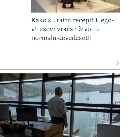
Kako su ratni recepti i lego-
vitezovi vraćali život u
normalu devedesetih