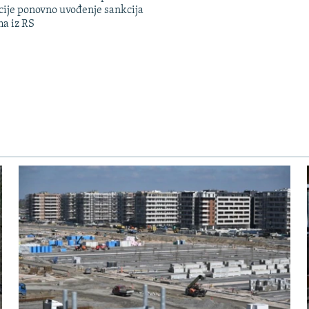
cije ponovno uvođenje sankcija
ma iz RS