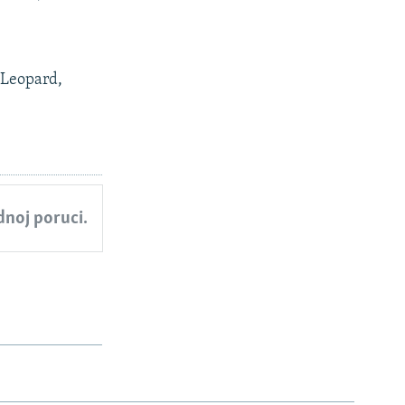
 Leopard,
ednoj poruci.