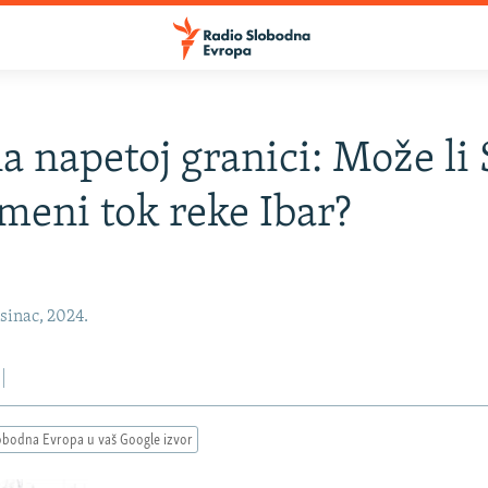
a napetoj granici: Može li 
meni tok reke Ibar?
sinac, 2024.
obodna Evropa u vaš Google izvor