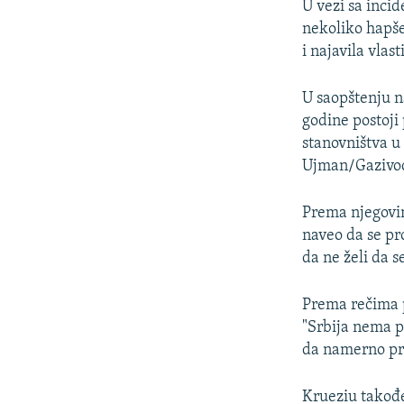
U vezi sa inci
nekoliko hapše
i najavila vlas
U saopštenju n
godine postoji
stanovništva u 
Ujman/Gazivode
Prema njegovim
naveo da se pro
da ne želi da s
Prema rečima 
"Srbija nema p
da namerno pr
Krueziu takođe