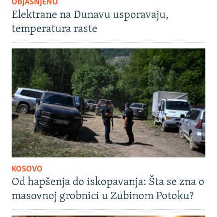
OBJAŠNJENO
Elektrane na Dunavu usporavaju,
temperatura raste
KOSOVO
Od hapšenja do iskopavanja: Šta se zna o
masovnoj grobnici u Zubinom Potoku?