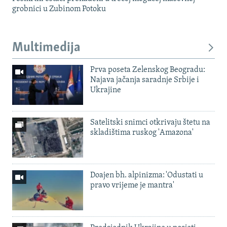
grobnici u Zubinom Potoku
Multimedija
Prva poseta Zelenskog Beogradu:
Najava jačanja saradnje Srbije i
Ukrajine
Satelitski snimci otkrivaju štetu na
skladištima ruskog 'Amazona'
Doajen bh. alpinizma: 'Odustati u
pravo vrijeme je mantra'