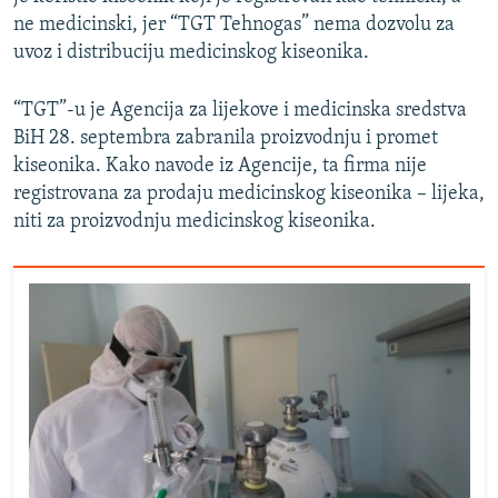
ne medicinski, jer “TGT Tehnogas” nema dozvolu za
uvoz i distribuciju medicinskog kiseonika.
“TGT”-u je Agencija za lijekove i medicinska sredstva
BiH 28. septembra zabranila proizvodnju i promet
kiseonika. Kako navode iz Agencije, ta firma nije
registrovana za prodaju medicinskog kiseonika – lijeka,
niti za proizvodnju medicinskog kiseonika.