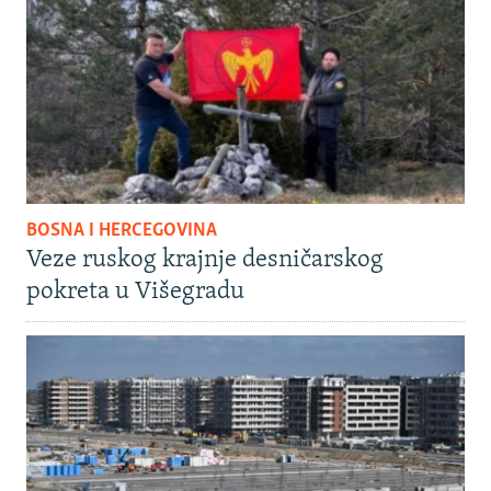
BOSNA I HERCEGOVINA
Veze ruskog krajnje desničarskog
pokreta u Višegradu