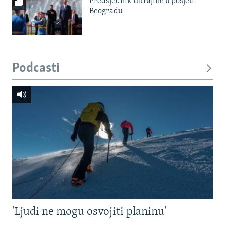
Predsjednik Ukrajine u posjeti
Beogradu
Podcasti
'Ljudi ne mogu osvojiti planinu'