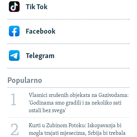
Tik Tok
Facebook
Telegram
Popularno
1
Vlasnici srušenih objekata na Gazivodama:
'Godinama smo gradili i za nekoliko sati
ostali bez svega'
2
Kurti u Zubinom Potoku: Iskopavanja bi
mogla trajati mjesecima, Srbija bi trebala