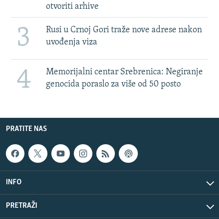
otvoriti arhive
3
Rusi u Crnoj Gori traže nove adrese nakon
uvođenja viza
4
Memorijalni centar Srebrenica: Negiranje
genocida poraslo za više od 50 posto
PRATITE NAS
INFO
PRETRAŽI