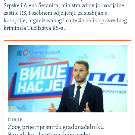
Srpske i Alena Šeranića, ministra zdravlja i socijalne
zaštite RS, Posebnom odjeljenju za suzbijanje
korupcije, organizovanog i najtežih oblika privrednog
kriminala Tužilaštva RS-a.
ČITAJTE:
Zbog prijetnje smrću gradonačelniku