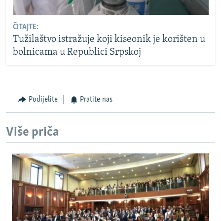
ČITAJTE:
Tužilaštvo istražuje koji kiseonik je korišten u
bolnicama u Republici Srpskoj
Podijelite
Pratite nas
Više priča