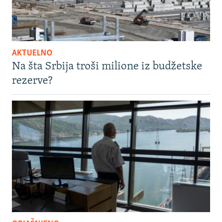
AKTUELNO
Na šta Srbija troši milione iz budžetske
rezerve?