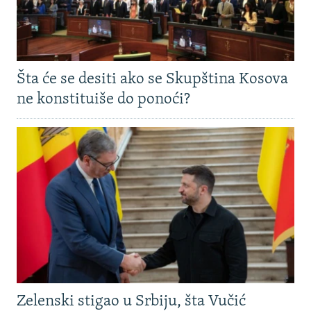
Šta će se desiti ako se Skupština Kosova
ne konstituiše do ponoći?
Zelenski stigao u Srbiju, šta Vučić