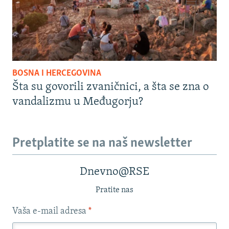
BOSNA I HERCEGOVINA
Šta su govorili zvaničnici, a šta se zna o
vandalizmu u Međugorju?
Pretplatite se na naš newsletter
Dnevno@RSE
Pratite nas
Vaša e-mail adresa
*