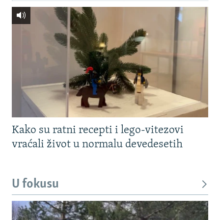
Kako su ratni recepti i lego-vitezovi
vraćali život u normalu devedesetih
U fokusu