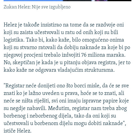
Zukan Helez: Nije sve izgubljeno
Helez je takođe insistirao na tome da se razdvoje oni
koji su zaista učestvovali u ratu od onih koji su bili
logistika. Tako bi, kako kaže, bilo omogućeno onima
koji su stvarno ratovali da dobiju naknade za koje bi po
njegovoj procjeni trebalo izdvojiti 76 miliona maraka.
No, skeptičan je kada je u pitanju objava registra, jer to
kako kaže ne odgovara vladajućim strukturama.
"Registar neće donijeti ono što borci misle, da će se sve
znati ko je lažno uveden u prava, hoće se to znati, ali
neće se ništa riješiti, svi oni imaju ispravne papire koje
su negdje nabavili. Međutim, registar nam treba zbog
borbenog i neborbenog dijela, tako da oni koji su
učestvovali u borbenom dijelu mogu dobiti naknade",
ističe Helez.