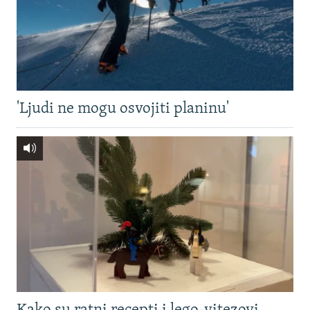
'Ljudi ne mogu osvojiti planinu'