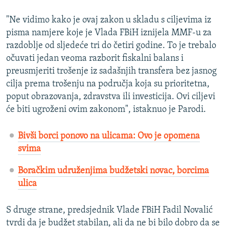
"Ne vidimo kako je ovaj zakon u skladu s ciljevima iz
pisma namjere koje je Vlada FBiH iznijela MMF-u za
razdoblje od sljedeće tri do četiri godine. To je trebalo
očuvati jedan veoma razborit fiskalni balans i
preusmjeriti trošenje iz sadašnjih transfera bez jasnog
cilja prema trošenju na područja koja su prioritetna,
poput obrazovanja, zdravstva ili investicija. Ovi ciljevi
će biti ugroženi ovim zakonom", istaknuo je Parodi.
Bivši borci ponovo na ulicama: Ovo je opomena
svima
Boračkim udruženjima budžetski novac, borcima
ulica
S druge strane, predsjednik Vlade FBiH Fadil Novalić
tvrdi da je budžet stabilan, ali da ne bi bilo dobro da se