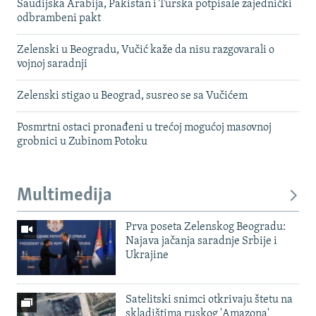
Saudijska Arabija, Pakistan i Turska potpisale zajednički
odbrambeni pakt
Zelenski u Beogradu, Vučić kaže da nisu razgovarali o
vojnoj saradnji
Zelenski stigao u Beograd, susreo se sa Vučićem
Posmrtni ostaci pronađeni u trećoj mogućoj masovnoj
grobnici u Zubinom Potoku
Multimedija
Prva poseta Zelenskog Beogradu:
Najava jačanja saradnje Srbije i
Ukrajine
Satelitski snimci otkrivaju štetu na
skladištima ruskog 'Amazona'