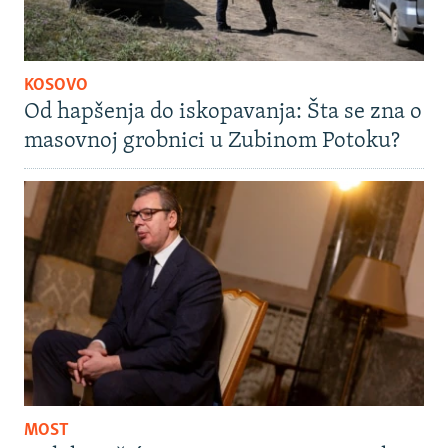
KOSOVO
Od hapšenja do iskopavanja: Šta se zna o
masovnoj grobnici u Zubinom Potoku?
MOST