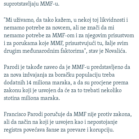
suprotstavljaju MMF-u.
"Mi uživamo, da tako kažem, u nekoj toj likvidnosti i
nemamo potrebe za novcem, ali ne znači da mi
nemamo potrebe za MMF-om i za njegovim prisustvom
i za porukama koje MMF, prisustvujući tu, šalje svim
drugim međunarodnim faktorima", stav je Novalića.
Parodi je takođe naveo da je MMF-u predstavljeno da
za nova izdvajanja za boračku populaciju treba
dodatnih 14 miliona maraka, a da su procjene prema
zakonu koji je usvojen da će za to trebati nekoliko
stotina miliona maraka.
Francisco Parodi poručuje da MMF nije protiv zakona,
ali da način na koji je usvojen kao i nepostojanje
registra povećava šanse za prevare i korupciju.