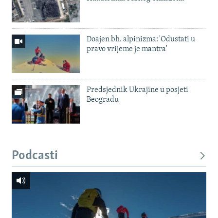
Doajen bh. alpinizma: 'Odustati u
pravo vrijeme je mantra'
Predsjednik Ukrajine u posjeti
Beogradu
Podcasti