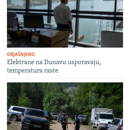
OBJAŠNJENO
Elektrane na Dunavu usporavaju,
temperatura raste