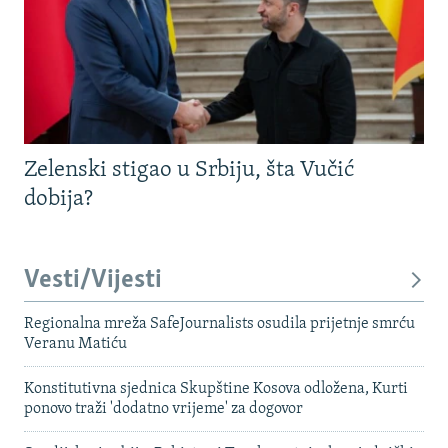
Zelenski stigao u Srbiju, šta Vučić
dobija?
Vesti/Vijesti
Regionalna mreža SafeJournalists osudila prijetnje smrću
Veranu Matiću
Konstitutivna sjednica Skupštine Kosova odložena, Kurti
ponovo traži 'dodatno vrijeme' za dogovor