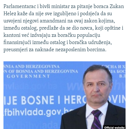
Parlamentarac i bivši ministar za pitanje boraca Zukan
Helez kaže da nije sve izgubljeno i podsjeća da su
usvojeni njegovi amandmani na ovaj zakon kojima,
između ostalog, predlaže da se dio novca, koji opštine i
kantoni već izdvajaju za boračku populaciju
finansirajući između ostalog i boračka udruženja,
preusmjeri za naknade nezaposlenim borcima.