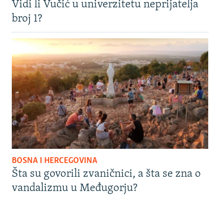
Vidi li Vučić u univerzitetu neprijatelja
broj 1?
BOSNA I HERCEGOVINA
Šta su govorili zvaničnici, a šta se zna o
vandalizmu u Međugorju?