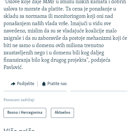
"Uslove koje daje MMF u smislu niskih kamata i dobrih
uslova to morate da platite. Ta cena je ponašanje u
skladu sa normama ili monitoringom koji oni nad
ponašanjem naših vlada vrše. Imajući u vidu sve
navedeno, mislim da su se vladajuće koalicije malo
zaigrale i da su zaboravile da postoje mehanizmi koji će
biti ne samo u domenu ovih miliona trenutno
zaustavljenih nego i u domenu bili kog daljeg
finansiranja bilo kog drugog projekta", podsjeća
Pavlović.
Podijelite
Pratite nas
Povezani sadržaji
Bosna i Hercegovina
Aktuelno