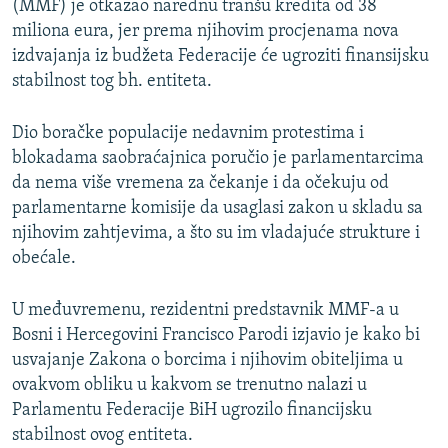
(MMF) je otkazao narednu tranšu kredita od 38
miliona eura, jer prema njihovim procjenama nova
izdvajanja iz budžeta Federacije će ugroziti finansijsku
stabilnost tog bh. entiteta.
Dio boračke populacije nedavnim protestima i
blokadama saobraćajnica poručio je parlamentarcima
da nema više vremena za čekanje i da očekuju od
parlamentarne komisije da usaglasi zakon u skladu sa
njihovim zahtjevima, a što su im vladajuće strukture i
obećale.
U međuvremenu, rezidentni predstavnik MMF-a u
Bosni i Hercegovini Francisco Parodi izjavio je kako bi
usvajanje Zakona o borcima i njihovim obiteljima u
ovakvom obliku u kakvom se trenutno nalazi u
Parlamentu Federacije BiH ugrozilo financijsku
stabilnost ovog entiteta.