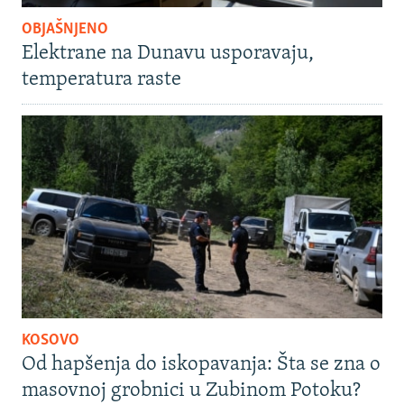
OBJAŠNJENO
Elektrane na Dunavu usporavaju,
temperatura raste
KOSOVO
Od hapšenja do iskopavanja: Šta se zna o
masovnoj grobnici u Zubinom Potoku?