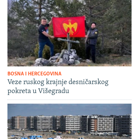
BOSNA I HERCEGOVINA
Veze ruskog krajnje desničarskog
pokreta u Višegradu