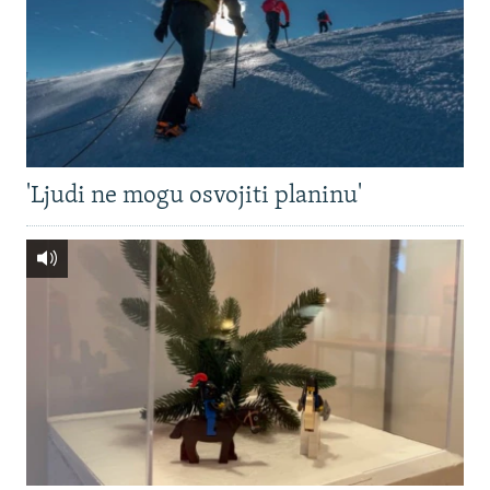
'Ljudi ne mogu osvojiti planinu'