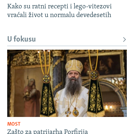
Kako su ratni recepti i lego-vitezovi
vraćali život u normalu devedesetih
U fokusu
MOST
Zašto za patrijarha Porfirija