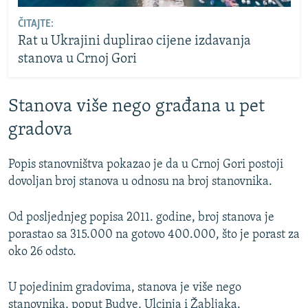
ČITAJTE:
Rat u Ukrajini duplirao cijene izdavanja
stanova u Crnoj Gori
Stanova više nego građana u pet
gradova
Popis stanovništva pokazao je da u Crnoj Gori postoji
dovoljan broj stanova u odnosu na broj stanovnika.
Od posljednjeg popisa 2011. godine, broj stanova je
porastao sa 315.000 na gotovo 400.000, što je porast za
oko 26 odsto.
U pojedinim gradovima, stanova je više nego
stanovnika, poput Budve, Ulcinja i Žabljaka.