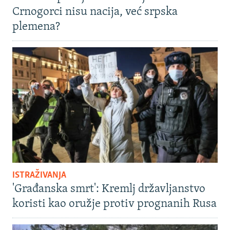
Crnogorci nisu nacija, već srpska
plemena?
ISTRAŽIVANJA
'Građanska smrt': Kremlj državljanstvo
koristi kao oružje protiv prognanih Rusa