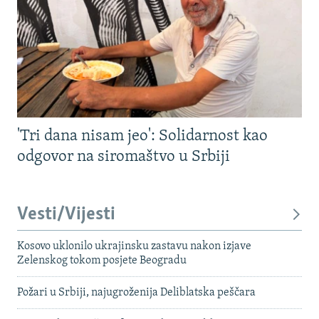
'Tri dana nisam jeo': Solidarnost kao
odgovor na siromaštvo u Srbiji
Vesti/Vijesti
Kosovo uklonilo ukrajinsku zastavu nakon izjave
Zelenskog tokom posjete Beogradu
Požari u Srbiji, najugroženija Deliblatska peščara