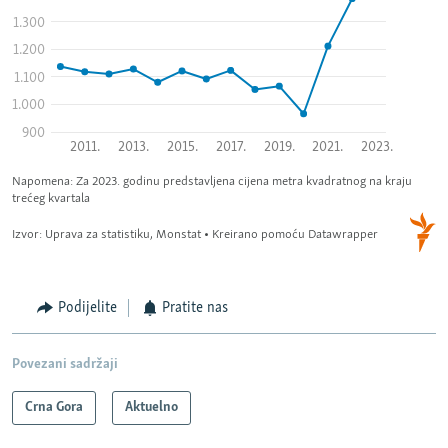
Podijelite
Pratite nas
Povezani sadržaji
Crna Gora
Aktuelno