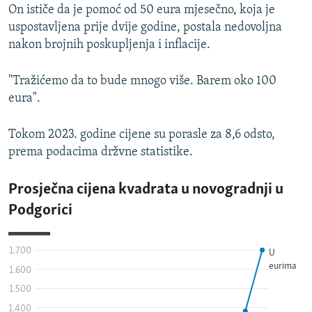
On ističe da je pomoć od 50 eura mjesečno, koja je
uspostavljena prije dvije godine, postala nedovoljna
nakon brojnih poskupljenja i inflacije.
"Tražićemo da to bude mnogo više. Barem oko 100
eura".
Tokom 2023. godine cijene su porasle za 8,6 odsto,
prema podacima držvne statistike.