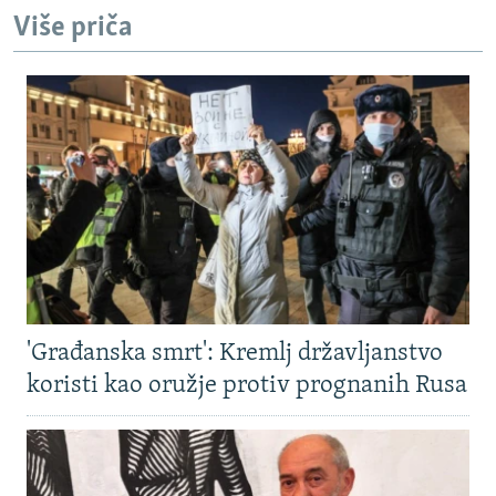
Više priča
'Građanska smrt': Kremlj državljanstvo
koristi kao oružje protiv prognanih Rusa