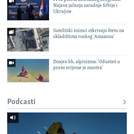
Najava jačanja saradnje Srbije i
Ukrajine
Satelitski snimci otkrivaju štetu na
skladištima ruskog 'Amazona'
Doajen bh. alpinizma: 'Odustati u
pravo vrijeme je mantra'
Podcasti