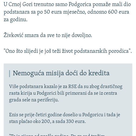
U Crnoj Gori trenutno samo Podgorica pomaže mali dio
podstanara sa po 50 eura mjesečno, odnosno 600 eura
za godinu.
Živković smara da sve to nije dovoljno.
"Ono što slijedi je još teži život podstanarskih porodica".
Nemoguća misija doći do kredita
Više podstanara kazalo je za RSE da su zbog drastičnog
rasta kirija u Podgorici bili primorani da se iz centra
grada sele na periferiju.
Enis se prije četiri godine doselio u Podgoricu i tada je
stan plaćao oko 200, a sada 330 eura.