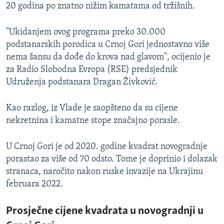
20 godina po znatno nižim kamatama od tržišnih.
"Ukidanjem ovog programa preko 30.000
podstanarskih porodica u Crnoj Gori jednostavno više
nema šansu da dođe do krova nad glavom", ocijenio je
za Radio Slobodna Evropa (RSE) predsjednik
Udruženja podstanara Dragan Živković.
Kao razlog, iz Vlade je saopšteno da su cijene
nekretnina i kamatne stope značajno porasle.
U Crnoj Gori je od 2020. godine kvadrat novogradnje
porastao za više od 70 odsto. Tome je doprinio i dolazak
stranaca, naročito nakon ruske invazije na Ukrajinu
februara 2022.