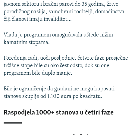
javnom sektoru i bračni parovi do 35 godina, žrtve
porodičnog nasilja, samohrani roditelji, domaćinstva
čiji članovi imaju invaliditet...
Vlada je programom omogućavala uštede nižim
kamatnim stopama.
Poređenja radi, uoči posljednje, četvrte faze prosječne
tržišne stope bile su oko šest odsto, dok su one
programom bile duplo manje.
Bilo je ograničenje da građani ne mogu kupovati
stanove skuplje od 1.100 eura po kvadratu.