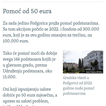
Pomoć od 50 eura
Za sada jedino Podgorica pruža pomoć podstanarima.
Sa tom akcijom počelo se 2022. i fondom od 300.000
eura, koji je za ovu godinu smanjen za trećinu, na
100.000 eura.
Tako će pomoć moći da dobije
svega 166 podstanara kojih je
u glavnom gradu, prema
Udruženju podstanara, oko
15.000.
Gradske vlasti u
Podgorici od 2022.
godine nude pomoć
Oni koji ispunjavaju uslove
podstanarima
dobiće po 50 eura mjesečno, a
upravo su uslovi problem,