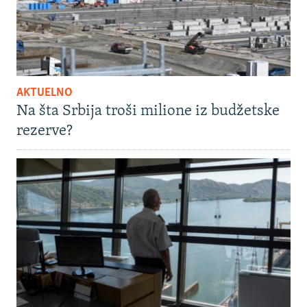
AKTUELNO
Na šta Srbija troši milione iz budžetske
rezerve?