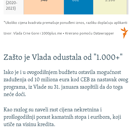
Zašto je Vlada odustala od "1.000+"
Iako je
i u ovogodišnjem budžetu ostavila mogućnost
zaduženja od 10 miliona eura kod CEB za nastavak ovog
programa, iz Vlade su 31. januara saopštili da do toga
neće doći.
Kao razlog su naveli rast cijena nekretnina i
prošlogodišnji porast kamatnih stopa i euribora, koji
utiče na visinu kredita.