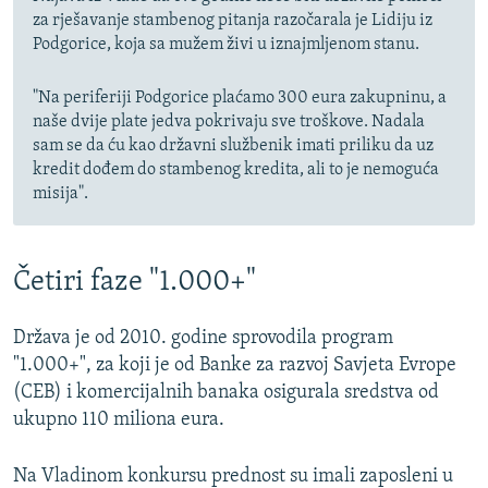
za rješavanje stambenog pitanja razočarala je Lidiju iz
Podgorice, koja sa mužem živi u iznajmljenom stanu.
"Na periferiji Podgorice plaćamo 300 eura zakupninu, a
naše dvije plate jedva pokrivaju sve troškove. Nadala
sam se da ću kao državni službenik imati priliku da uz
kredit dođem do stambenog kredita, ali to je nemoguća
misija".
Četiri faze "1.000+"
Država je od 2010. godine sprovodila program
"1.000+", za koji je od Banke za razvoj Savjeta Evrope
(CEB) i komercijalnih banaka osigurala sredstva od
ukupno 110 miliona eura.
Na Vladinom konkursu prednost su imali zaposleni u