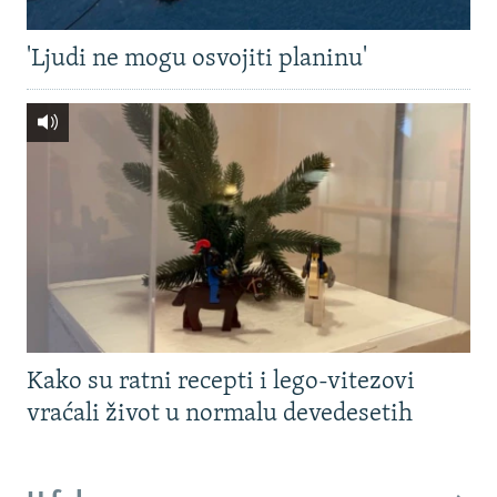
'Ljudi ne mogu osvojiti planinu'
Kako su ratni recepti i lego-vitezovi
vraćali život u normalu devedesetih