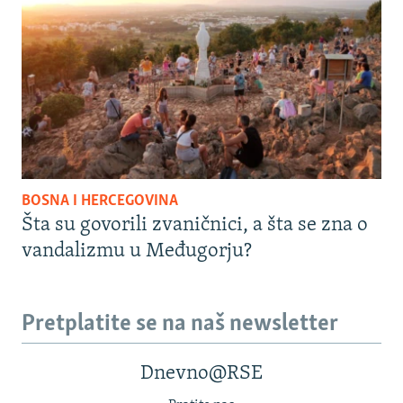
BOSNA I HERCEGOVINA
Šta su govorili zvaničnici, a šta se zna o
vandalizmu u Međugorju?
Pretplatite se na naš newsletter
Dnevno@RSE