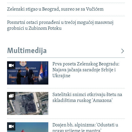
Zelenski stigao u Beograd, susreo se sa Vučićem
Posmrtni ostaci pronađeni u trećoj mogućoj masovnoj
grobnici u Zubinom Potoku
Multimedija
Prva poseta Zelenskog Beogradu:
Najava jačanja saradnje Srbije i
Ukrajine
Satelitski snimci otkrivaju štetu na
skladištima ruskog 'Amazona'
Doajen bh. alpinizma: 'Odustati u
pravo vrijeme je mantra'