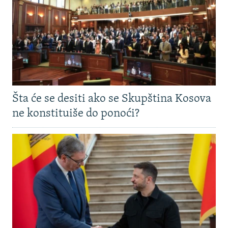
Šta će se desiti ako se Skupština Kosova
ne konstituiše do ponoći?