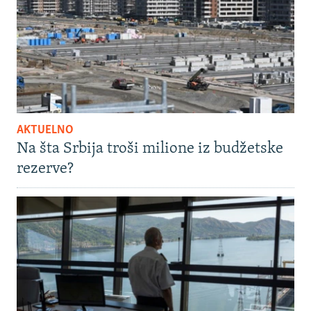
AKTUELNO
Na šta Srbija troši milione iz budžetske
rezerve?