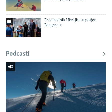
Predsjednik Ukrajine u posjeti
Beogradu
Podcasti