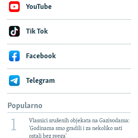
YouTube
Tik Tok
Facebook
Telegram
Popularno
1
Vlasnici srušenih objekata na Gazivodama:
'Godinama smo gradili i za nekoliko sati
ostali bez svega'