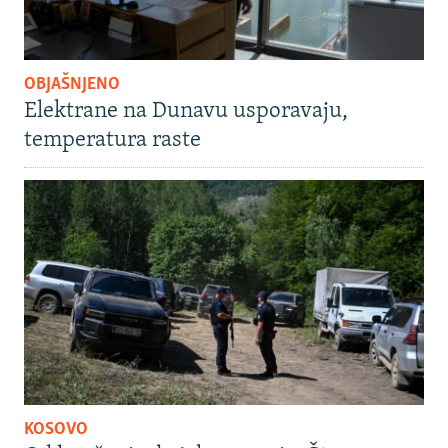
OBJAŠNJENO
Elektrane na Dunavu usporavaju,
temperatura raste
KOSOVO