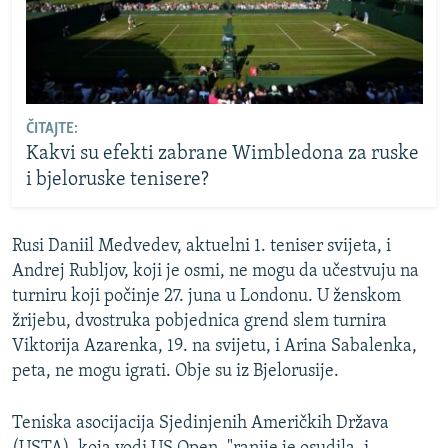
ČITAJTE:
Kakvi su efekti zabrane Wimbledona za ruske
i bjeloruske tenisere?
Rusi Daniil Medvedev, aktuelni 1. teniser svijeta, i
Andrej Rubljov, koji je osmi, ne mogu da učestvuju na
turniru koji počinje 27. juna u Londonu. U ženskom
žrijebu, dvostruka pobjednica grend slem turnira
Viktorija Azarenka, 19. na svijetu, i Arina Sabalenka,
peta, ne mogu igrati. Obje su iz Bjelorusije.
Teniska asocijacija Sjedinjenih Američkih Država