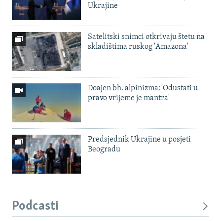
Ukrajine
Satelitski snimci otkrivaju štetu na
skladištima ruskog 'Amazona'
Doajen bh. alpinizma: 'Odustati u
pravo vrijeme je mantra'
Predsjednik Ukrajine u posjeti
Beogradu
Podcasti