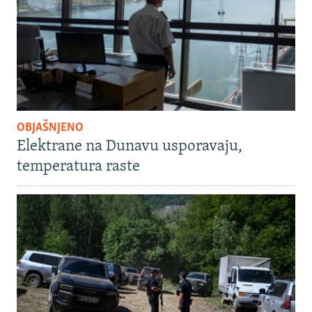
OBJAŠNJENO
Elektrane na Dunavu usporavaju,
temperatura raste