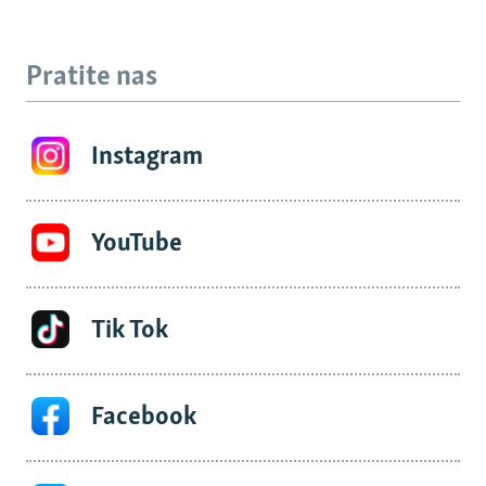
Pratite nas
Instagram
YouTube
Tik Tok
Facebook