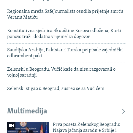
Regionalna mreža SafeJournalists osudila prijetnje smrću
Veranu Matiću
Konstitutivna sjednica Skupštine Kosova odložena, Kurti
ponovo traži 'dodatno vrijeme' za dogovor
Saudijska Arabija, Pakistan i Turska potpisale zajednički
odbrambeni pakt
Zelenski u Beogradu, Vučić kaže da nisu razgovarali o
vojnoj saradnji
Zelenski stigao u Beograd, susreo se sa Vučićem
Multimedija
Prva poseta Zelenskog Beogradu:
Najava jačanja saradnje Srbije i