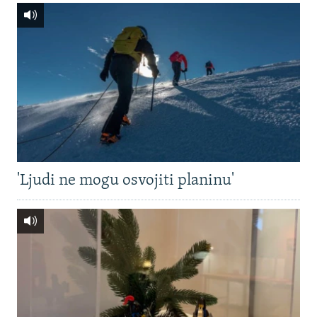
'Ljudi ne mogu osvojiti planinu'