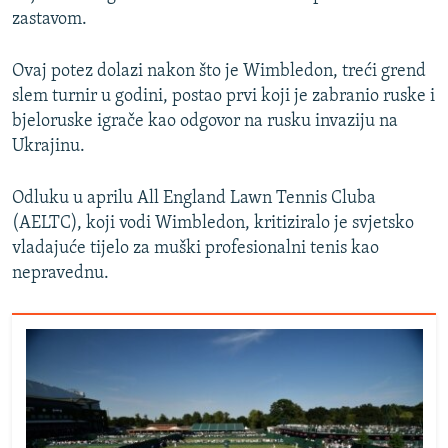
zastavom.
Ovaj potez dolazi nakon što je Wimbledon, treći grend
slem turnir u godini, postao prvi koji je zabranio ruske i
bjeloruske igrače kao odgovor na rusku invaziju na
Ukrajinu.
Odluku u aprilu All England Lawn Tennis Cluba
(AELTC), koji vodi Wimbledon, kritiziralo je svjetsko
vladajuće tijelo za muški profesionalni tenis kao
nepravednu.