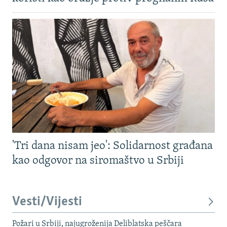
'Tri dana nisam jeo': Solidarnost građana
kao odgovor na siromaštvo u Srbiji
Vesti/Vijesti
Požari u Srbiji, najugroženija Deliblatska peščara