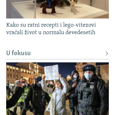
Kako su ratni recepti i lego-vitezovi
vraćali život u normalu devedesetih
U fokusu