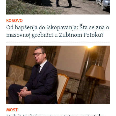
KOSOVO
Od hapšenja do iskopavanja: Šta se zna o
masovnoj grobnici u Zubinom Potoku?
MOST