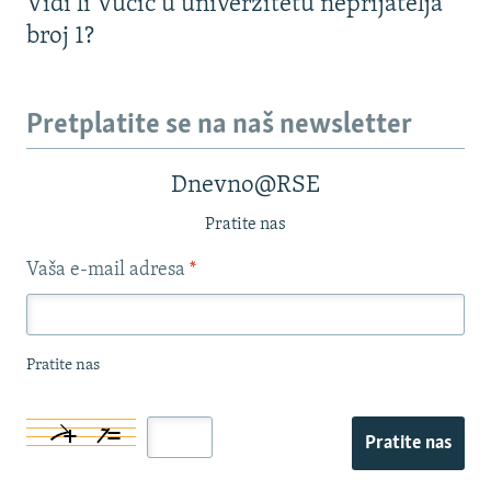
Vidi li Vučić u univerzitetu neprijatelja
broj 1?
Pretplatite se na naš newsletter
Dnevno@RSE
Pratite nas
Vaša e-mail adresa
*
Pratite nas
Pratite nas