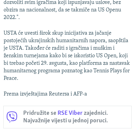
dozvoliti svim igračima koji ispunjavaju uslove, bez
obzira na nacionalnost, da se takmiče na US Openu
2022.".
USTA će uvesti širok skup inicijativa za jačanje
postojećih ukrajinskih humanitarnih napora, saopštila
je USTA. Također će raditi s igračima i muškim i
ženskim turnejama kako bi se iskoristio US Open, koji
bi trebao početi 29. avgusta, kao platforma za nastavak
humanitarnog programa poznatog kao Tennis Plays for
Peace.
Prema izvještajima Reutersa i AFP-a
Pridružite se
RSE Viber
zajednici.
Najvažnije vijesti u jednoj poruci.