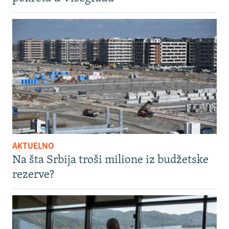
AKTUELNO
Na šta Srbija troši milione iz budžetske
rezerve?