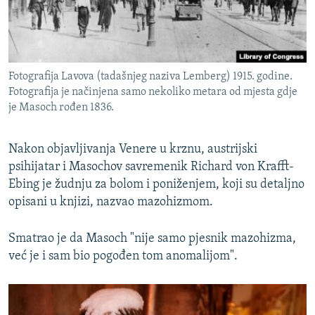
Fotografija Lavova (tadašnjeg naziva Lemberg) 1915. godine.
Fotografija je načinjena samo nekoliko metara od mjesta gdje
je Masoch rođen 1836.
Nakon objavljivanja Venere u krznu, austrijski
psihijatar i Masochov savremenik Richard von Krafft-
Ebing je žudnju za bolom i poniženjem, koji su detaljno
opisani u knjizi, nazvao mazohizmom.
Smatrao je da Masoch "nije samo pjesnik mazohizma,
već je i sam bio pogođen tom anomalijom".