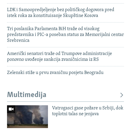
LDK i Samoopredjeljenje bez političkog dogovora pred
istek roka za konstituisanje Skupštine Kosova
Tri poslanika Parlamenta BiH traže od visokog
predstavnika i PIC-a poseban status za Memorijalni centar
Srebrenica
Američki senatori traže od Trumpove administracije
ponovno uvođenje sankcija zvaničnicima iz RS
Zelenski stiže u prvu zvaničnu posjetu Beogradu
Multimedija
Vatrogasci gase požare u Srbiji, dok
toplotni talas ne jenjava