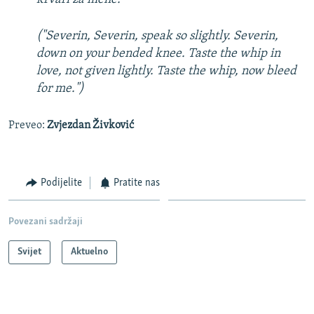
("Severin, Severin, speak so slightly. Severin,
down on your bended knee. Taste the whip in
love, not given lightly. Taste the whip, now bleed
for me.")
Preveo:
Zvjezdan Živković
Podijelite
Pratite nas
Povezani sadržaji
Svijet
Aktuelno