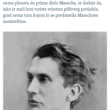
nema planova da prizna djelo Masocha, te dodaje da,
iako je mali broj turista svjestan piščevog porijekla,
grad nema turu kojom bi se predstavila Masochova
zaostavština.