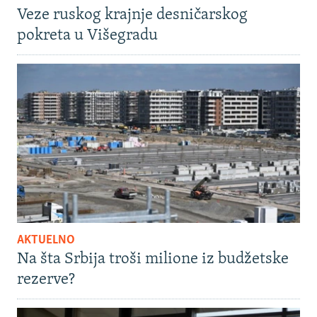
Veze ruskog krajnje desničarskog
pokreta u Višegradu
AKTUELNO
Na šta Srbija troši milione iz budžetske
rezerve?