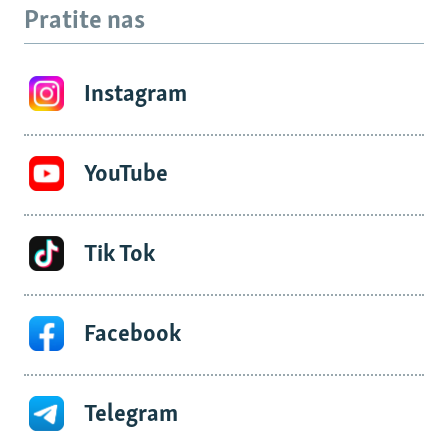
Pratite nas
Instagram
YouTube
Tik Tok
Facebook
Telegram