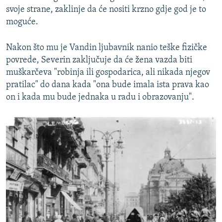
svoje strane, zaklinje da će nositi krzno gdje god je to
moguće.
Nakon što mu je Vandin ljubavnik nanio teške fizičke
povrede, Severin zaključuje da će žena vazda biti
muškarčeva "robinja ili gospodarica, ali nikada njegov
pratilac" do dana kada "ona bude imala ista prava kao
on i kada mu bude jednaka u radu i obrazovanju".