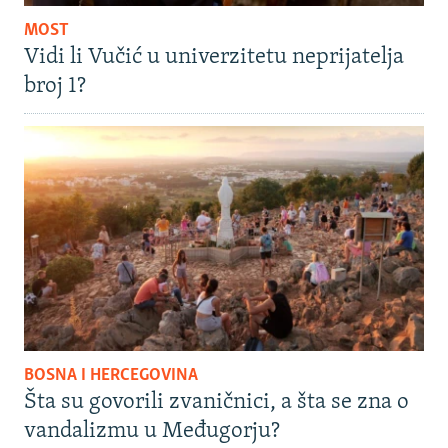
MOST
Vidi li Vučić u univerzitetu neprijatelja
broj 1?
BOSNA I HERCEGOVINA
Šta su govorili zvaničnici, a šta se zna o
vandalizmu u Međugorju?