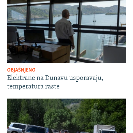
OBJAŠNJENO
Elektrane na Dunavu usporavaju,
temperatura raste