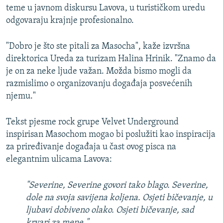
teme u javnom diskursu Lavova, u turističkom uredu
odgovaraju krajnje profesionalno.
"Dobro je što ste pitali za Masocha", kaže izvršna
direktorica Ureda za turizam Halina Hrinik. "Znamo da
je on za neke ljude važan. Možda bismo mogli da
razmislimo o organizovanju događaja posvećenih
njemu."
Tekst pjesme rock grupe Velvet Underground
inspirisan Masochom mogao bi poslužiti kao inspiracija
za priređivanje događaja u čast ovog pisca na
elegantnim ulicama Lavova:
"Severine, Severine govori tako blago. Severine,
dole na svoja savijena koljena. Osjeti bičevanje, u
ljubavi dobiveno olako. Osjeti bičevanje, sad
krvari za mene."