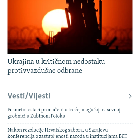
Ukrajina u kritičnom nedostaku
protivvazdušne odbrane
Vesti/Vijesti
Posmrtni ostaci pronađeni u trećoj mogućoj masovnoj
grobnici u Zubinom Potoku
Nakon rezolucije Hrvatskog sabora, u Sarajevu
konferencija o zastupljenosti naroda u institucijama BiH