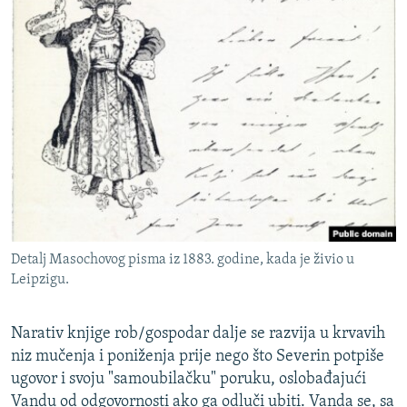
Detalj Masochovog pisma iz 1883. godine, kada je živio u
Leipzigu.
Narativ knjige rob/gospodar dalje se razvija u krvavih
niz mučenja i poniženja prije nego što Severin potpiše
ugovor i svoju "samoubilačku" poruku, oslobađajući
Vandu od odgovornosti ako ga odluči ubiti. Vanda se, sa