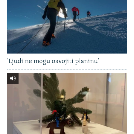
'Ljudi ne mogu osvojiti planinu'