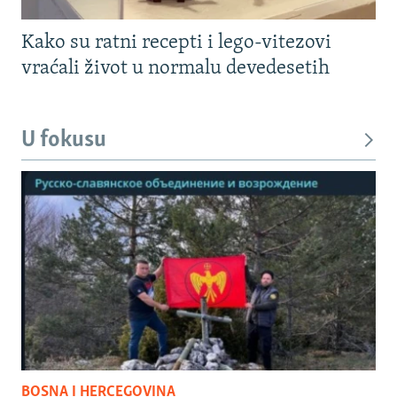
Kako su ratni recepti i lego-vitezovi
vraćali život u normalu devedesetih
U fokusu
BOSNA I HERCEGOVINA