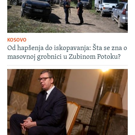
KOSOVO
Od hapšenja do iskopavanja: Šta se zna o
masovnoj grobnici u Zubinom Potoku?