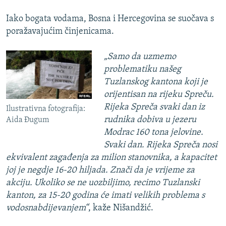
Iako bogata vodama, Bosna i Hercegovina se suočava s
poražavajućim činjenicama.
„Samo da uzmemo
problematiku našeg
Tuzlanskog kantona koji je
orijentisan na rijeku Spreču.
Rijeka Spreča svaki dan iz
Ilustrativna fotografija:
rudnika dobiva u jezeru
Aida Đugum
Modrac 160 tona jelovine.
Svaki dan. Rijeka Spreča nosi
ekvivalent zagađenja za milion stanovnika, a kapacitet
joj je negdje 16-20 hiljada. Znači da je vrijeme za
akciju. Ukoliko se ne uozbiljimo, recimo Tuzlanski
kanton, za 15-20 godina će imati velikih problema s
vodosnabdijevanjem“
, kaže Nišandžić.