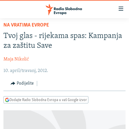
Dostupni
linkovi
Pređite
NA VRATIMA EVROPE
na
VIJESTI
Tvoj glas - rijekama spas: Kampanja
glavni
BOSNA I HERCEGOVINA
sadržaj
za zaštitu Save
SRBIJA
Pređite
na
Maja Nikolić
KOSOVO
glavnu
10. april/travanj, 2012.
CRNA GORA
navigaciju
Pređite
VIZUELNO
Podijelite
na
PODCASTI
VIDEO
pretragu
Dodajte Radio Slobodna Evropa u vaš Google izvor
RAT U UKRAJINI
FOTOGALERIJE
KINA NA BALKANU
INFOGRAFIKE
RSE PRIČE IZ SVIJETA