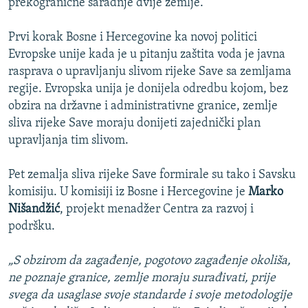
prekogranične saradnje dvije zemlje.
Prvi korak Bosne i Hercegovine ka novoj politici
Evropske unije kada je u pitanju zaštita voda je javna
rasprava o upravljanju slivom rijeke Save sa zemljama
regije. Evropska unija je donijela odredbu kojom, bez
obzira na državne i administrativne granice, zemlje
sliva rijeke Save moraju donijeti zajednički plan
upravljanja tim slivom.
Pet zemalja sliva rijeke Save formirale su tako i Savsku
komisiju. U komisiji iz Bosne i Hercegovine je
Marko
Nišandžić
, projekt menadžer Centra za razvoj i
podršku.
„S obzirom da zagađenje, pogotovo zagađenje okoliša,
ne poznaje granice, zemlje moraju surađivati, prije
svega da usaglase svoje standarde i svoje metodologije