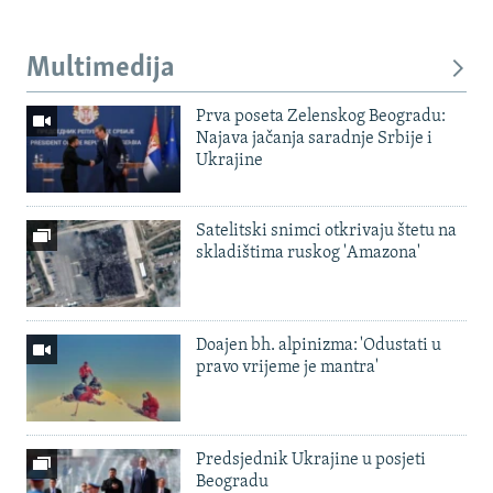
Multimedija
Prva poseta Zelenskog Beogradu:
Najava jačanja saradnje Srbije i
Ukrajine
Satelitski snimci otkrivaju štetu na
skladištima ruskog 'Amazona'
Doajen bh. alpinizma: 'Odustati u
pravo vrijeme je mantra'
Predsjednik Ukrajine u posjeti
Beogradu