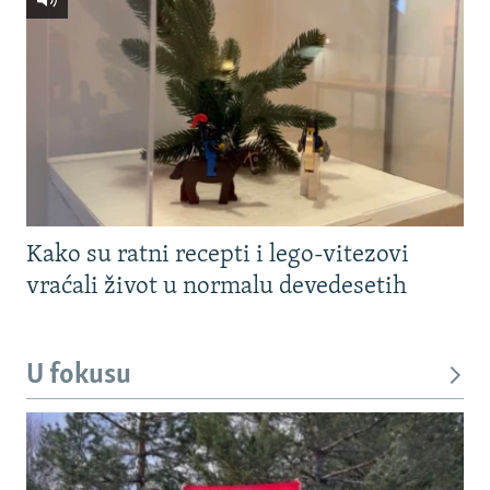
Kako su ratni recepti i lego-vitezovi
vraćali život u normalu devedesetih
U fokusu