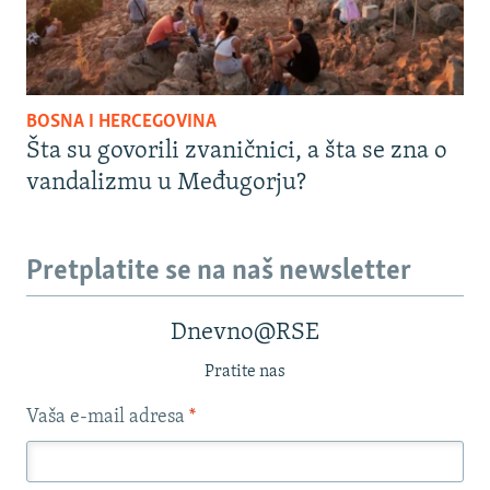
BOSNA I HERCEGOVINA
Šta su govorili zvaničnici, a šta se zna o
vandalizmu u Međugorju?
Pretplatite se na naš newsletter
Dnevno@RSE
Pratite nas
Vaša e-mail adresa
*