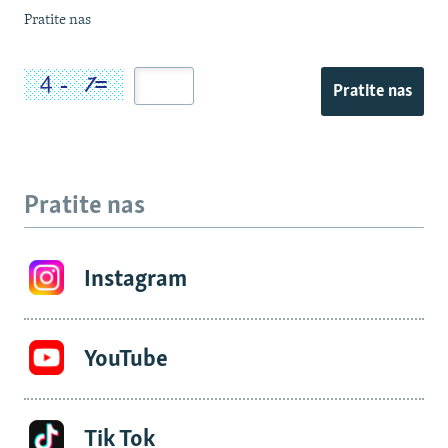
Pratite nas
Pratite nas
Pratite nas
Instagram
YouTube
Tik Tok