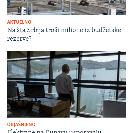
AKTUELNO
Na šta Srbija troši milione iz budžetske
rezerve?
OBJAŠNJENO
Elektrane na Dunavu usporavaju,