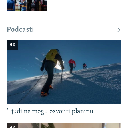
Podcasti
'Ljudi ne mogu osvojiti planinu'