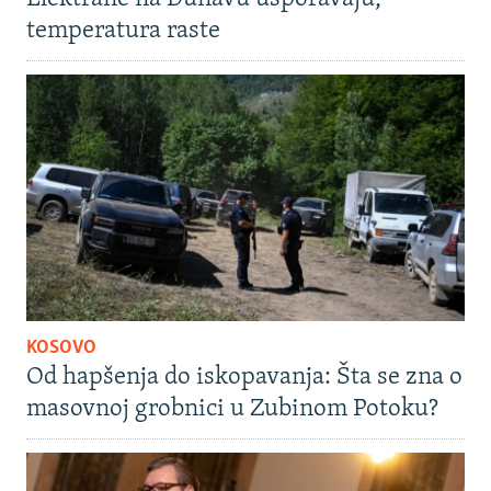
temperatura raste
KOSOVO
Od hapšenja do iskopavanja: Šta se zna o
masovnoj grobnici u Zubinom Potoku?