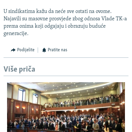
U sindikatima kažu da neće sve ostati na ovome.
Najavili su masovne prosvjede zbog odnosa Vlade TK-a
prema onima koji odgajaju i obrazuju buduće
generacije.
Podijelite
Pratite nas
Više priča