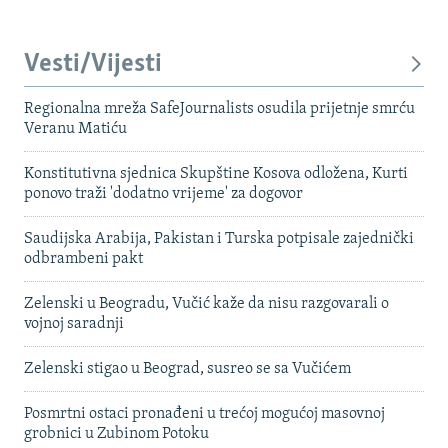
Vesti/Vijesti
Regionalna mreža SafeJournalists osudila prijetnje smrću
Veranu Matiću
Konstitutivna sjednica Skupštine Kosova odložena, Kurti
ponovo traži 'dodatno vrijeme' za dogovor
Saudijska Arabija, Pakistan i Turska potpisale zajednički
odbrambeni pakt
Zelenski u Beogradu, Vučić kaže da nisu razgovarali o
vojnoj saradnji
Zelenski stigao u Beograd, susreo se sa Vučićem
Posmrtni ostaci pronađeni u trećoj mogućoj masovnoj
grobnici u Zubinom Potoku