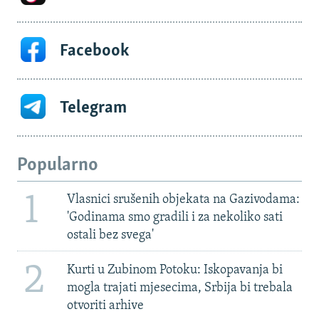
Facebook
Telegram
Popularno
1
Vlasnici srušenih objekata na Gazivodama:
'Godinama smo gradili i za nekoliko sati
ostali bez svega'
2
Kurti u Zubinom Potoku: Iskopavanja bi
mogla trajati mjesecima, Srbija bi trebala
otvoriti arhive