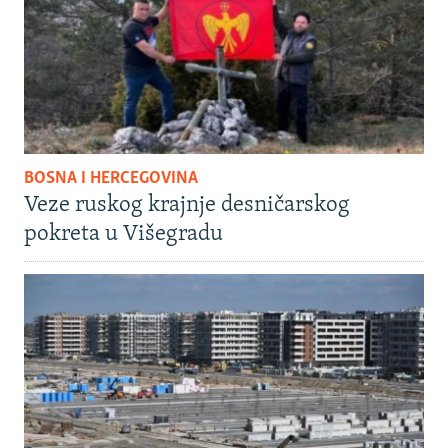
BOSNA I HERCEGOVINA
Veze ruskog krajnje desničarskog
pokreta u Višegradu