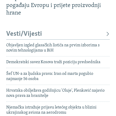
pogađaju Evropu i prijete proizvodnji
hrane
Vesti/Vijesti
Objavljen izgled glasačkih listića na prvim izborima s
novim tehnologijama u BiH
Demokratski savez Kosova traži poziciju predsednika
Šef UN-a za ljudska prava: Iran od marta pogubio
najmanje 56 osoba
Hrvatska obilježava godišnjicu 'Oluje', Plenković najavio
nova prava za branitelje
Njemačka istražuje prijavu letećeg objekta u blizini
ukrajinskog aviona na aerodromu