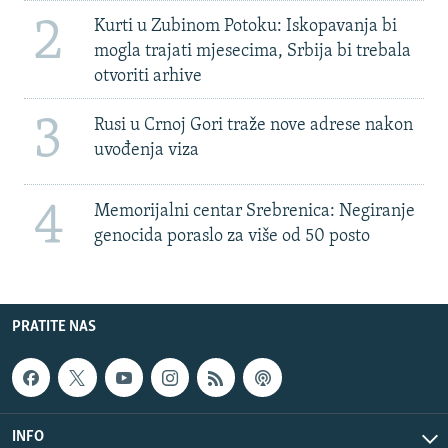
2
Kurti u Zubinom Potoku: Iskopavanja bi
mogla trajati mjesecima, Srbija bi trebala
otvoriti arhive
3
Rusi u Crnoj Gori traže nove adrese nakon
uvođenja viza
4
Memorijalni centar Srebrenica: Negiranje
genocida poraslo za više od 50 posto
PRATITE NAS
INFO