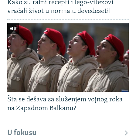
Kako su ratni recepti i lego-vitezovi
vraćali život u normalu devedesetih
Šta se dešava sa služenjem vojnog roka
na Zapadnom Balkanu?
U fokusu