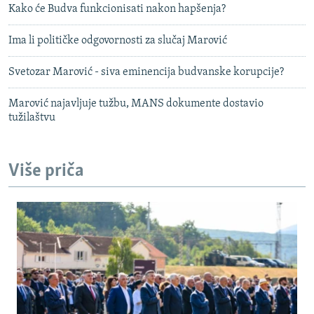
Kako će Budva funkcionisati nakon hapšenja?
Ima li političke odgovornosti za slučaj Marović
Svetozar Marović - siva eminencija budvanske korupcije?
Marović najavljuje tužbu, MANS dokumente dostavio
tužilaštvu
Više priča