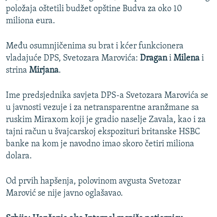
položaja oštetili budžet opštine Budva za oko 10
miliona eura.
Među osumnjičenima su brat i kćer funkcionera
vladajuće DPS, Svetozara Marovića:
Dragan
i
Milena
i
strina
Mirjana
.
Ime predsjednika savjeta DPS-a Svetozara Marovića se
u javnosti vezuje i za netransparentne aranžmane sa
ruskim Miraxom koji je gradio naselje Zavala, kao i za
tajni račun u švajcarskoj ekspozituri britanske HSBC
banke na kom je navodno imao skoro četiri miliona
dolara.
Od prvih hapšenja, polovinom avgusta Svetozar
Marović se nije javno oglašavao.