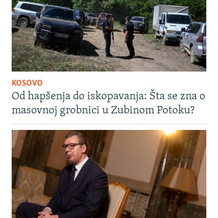
KOSOVO
Od hapšenja do iskopavanja: Šta se zna o
masovnoj grobnici u Zubinom Potoku?