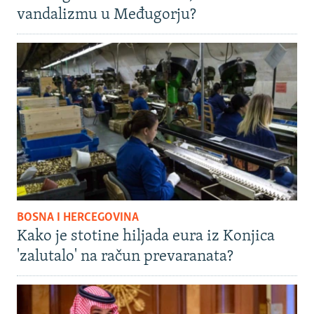
vandalizmu u Međugorju?
BOSNA I HERCEGOVINA
Kako je stotine hiljada eura iz Konjica
'zalutalo' na račun prevaranata?