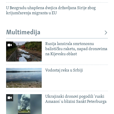
U Beogradu uhapšena dvojica državljana Sirije zbog
krijumčarenja migranta u EU
Multimedija
Rusija lansirala smrtonosnu
balističku raketu, napad dronovima
na Kijevsku oblast
Vodostaj reka u Srbiji
Ukrajinski dronovi pogodili 'ruski
Amazon' u blizini Sankt Peterburga