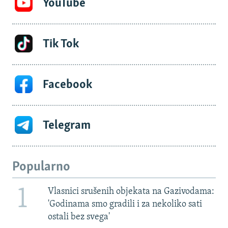
YouTube
Tik Tok
Facebook
Telegram
Popularno
1
Vlasnici srušenih objekata na Gazivodama:
'Godinama smo gradili i za nekoliko sati
ostali bez svega'