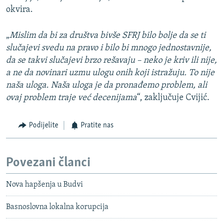
okvira.
„
Mislim da bi za društva bivše SFRJ bilo bolje da se ti
slučajevi svedu na pravo i bilo bi mnogo jednostavnije,
da se takvi slučajevi brzo rešavaju – neko je kriv ili nije,
a ne da novinari uzmu ulogu onih koji istražuju. To nije
naša uloga. Naša uloga je da pronađemo problem, ali
ovaj problem traje već decenijama
“, zaključuje Cvijić.
Podijelite
Pratite nas
Povezani članci
Nova hapšenja u Budvi
Basnoslovna lokalna korupcija