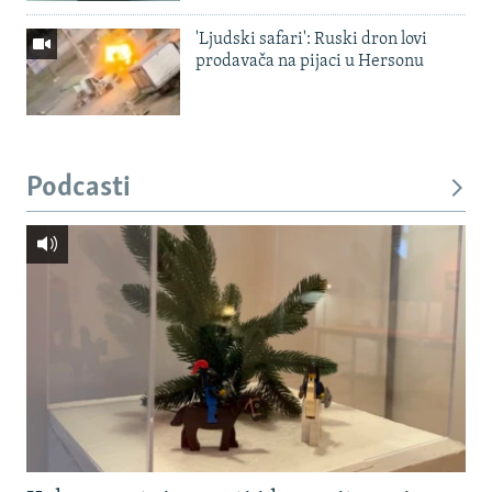
'Ljudski safari': Ruski dron lovi
prodavača na pijaci u Hersonu
Podcasti