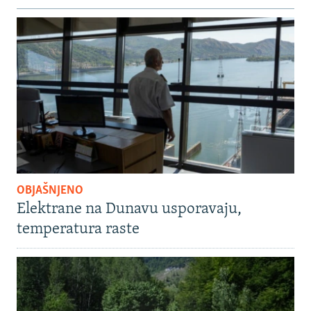
OBJAŠNJENO
Elektrane na Dunavu usporavaju,
temperatura raste