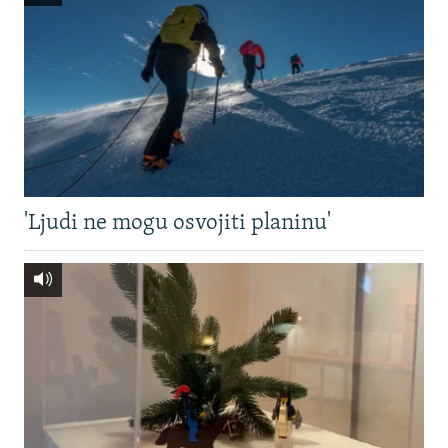
'Ljudi ne mogu osvojiti planinu'