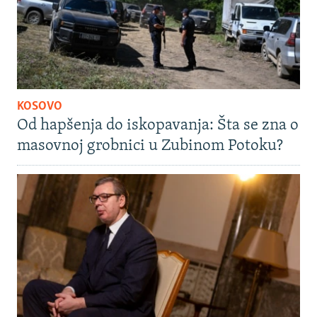
KOSOVO
Od hapšenja do iskopavanja: Šta se zna o
masovnoj grobnici u Zubinom Potoku?