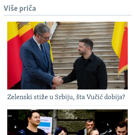
Više priča
Zelenski stiže u Srbiju, šta Vučić dobija?