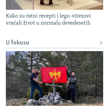
Kako su ratni recepti i lego-vitezovi
vraćali život u normalu devedesetih
U fokusu