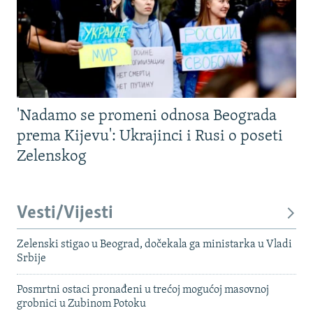
'Nadamo se promeni odnosa Beograda
prema Kijevu': Ukrajinci i Rusi o poseti
Zelenskog
Vesti/Vijesti
Zelenski stigao u Beograd, dočekala ga ministarka u Vladi
Srbije
Posmrtni ostaci pronađeni u trećoj mogućoj masovnoj
grobnici u Zubinom Potoku