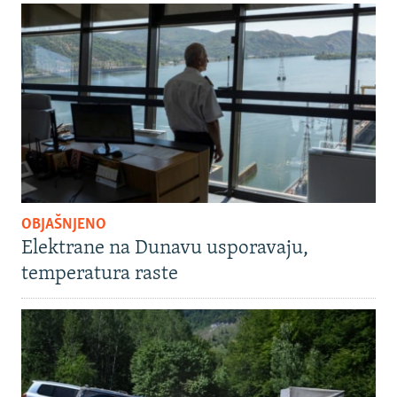
OBJAŠNJENO
Elektrane na Dunavu usporavaju,
temperatura raste