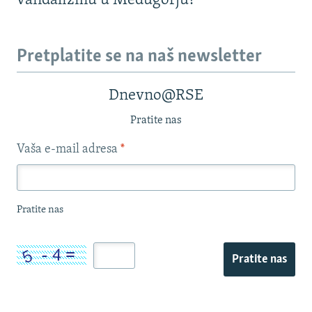
vandalizmu u Međugorju?
Pretplatite se na naš newsletter
Dnevno@RSE
Pratite nas
Vaša e-mail adresa
*
Pratite nas
Pratite nas