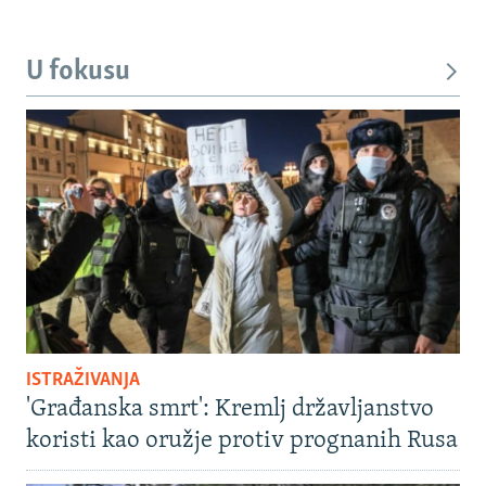
U fokusu
ISTRAŽIVANJA
'Građanska smrt': Kremlj državljanstvo
koristi kao oružje protiv prognanih Rusa