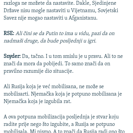
razloga ne možete da nastavite. Dakle, Sjedinjene
Države nisu mogle nastaviti u Vijetnamu, Sovjetski
Savez nije mogao nastaviti u Afganistanu.
RSE:
Ali čini se da Putin to ima u vidu, pazi da on
nadmaši druge, da bude posljednji u igri.
Snyder:
Da, tačno. I u tom smislu je u pravu. Ali to ne
znači da mora da pobijedi. To samo znači da on
pravilno razumije dio situacije.
Ali Rusija koja je već mobilisana, ne može se
mobilisarti. Njemačka koja je potpuno mobilisana je
Njemačka koja je izgubila rat.
A ova potpuna mobilizacija posljednja je stvar koju
radite prije nego što izgubite, a Rusija se potpuno
mobilisala. Mi nismo. A to znači da Rusija radi ono što