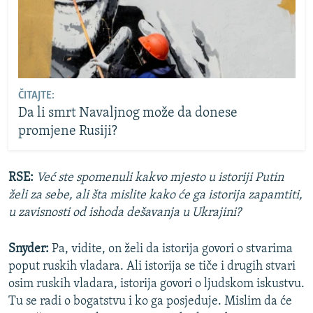
ČITAJTE:
Da li smrt Navaljnog može da donese
promjene Rusiji?
RSE:
Već ste spomenuli kakvo mjesto u istoriji Putin
želi za sebe, ali šta mislite kako će ga istorija zapamtiti,
u zavisnosti od ishoda dešavanja u Ukrajini?
Snyder:
Pa, vidite, on želi da istorija govori o stvarima
poput ruskih vladara. Ali istorija se tiče i drugih stvari
osim ruskih vladara, istorija govori o ljudskom iskustvu.
Tu se radi o bogatstvu i ko ga posjeduje. Mislim da će