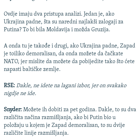
Ovdje imaju dva pristupa analizi. Jedan je, ako
Ukrajina padne, šta su naredni najlakši zalogaji za
Putina? To bi bila Moldavija i možda Gruzija.
A onda tu je takođe i drugi, ako Ukrajina padne, Zapad
je toiliko demoralisan, da onda možete da čačkate
NATO, jer mislite da možete da pobijedite tako što ćete
napasti baltičke zemlje.
RSE:
Dakle, ne idete na lagani izbor, jer on svakako
nigdje ne ide.
Snyder:
Možete ih dobiti za pet godina. Dakle, to su dva
različita načina razmišljanja, ako bi Putin bio u
položaju u kojem je Zapad demoralisan, to su dvije
različite linije razmišljanja.