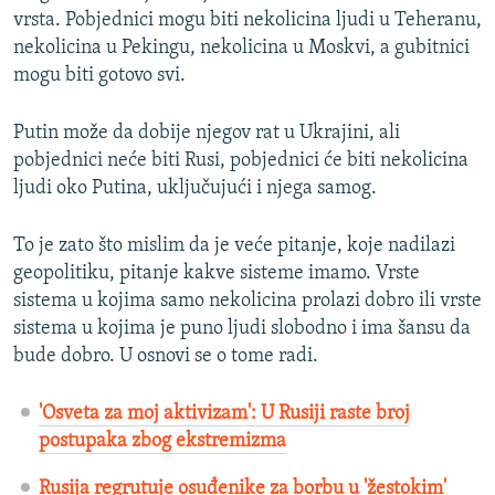
vrsta. Pobjednici mogu biti nekolicina ljudi u Teheranu,
nekolicina u Pekingu, nekolicina u Moskvi, a gubitnici
mogu biti gotovo svi.
Putin može da dobije njegov rat u Ukrajini, ali
pobjednici neće biti Rusi, pobjednici će biti nekolicina
ljudi oko Putina, uključujući i njega samog.
To je zato što mislim da je veće pitanje, koje nadilazi
geopolitiku, pitanje kakve sisteme imamo. Vrste
sistema u kojima samo nekolicina prolazi dobro ili vrste
sistema u kojima je puno ljudi slobodno i ima šansu da
bude dobro. U osnovi se o tome radi.
'Osveta za moj aktivizam': U Rusiji raste broj
postupaka zbog ekstremizma
Rusija regrutuje osuđenike za borbu u 'žestokim'