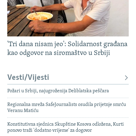
'Tri dana nisam jeo': Solidarnost građana
kao odgovor na siromaštvo u Srbiji
Vesti/Vijesti
Požari u Srbiji, najugroženija Deliblatska peščara
Regionalna mreža SafeJournalists osudila prijetnje smrću
Veranu Matiću
Konstitutivna sjednica Skupštine Kosova odložena, Kurti
ponovo traži 'dodatno vrijeme' za dogovor