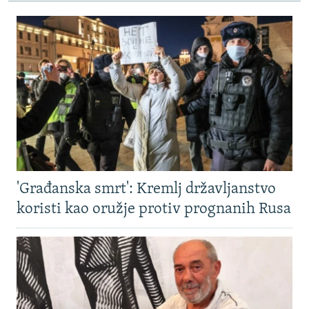
'Građanska smrt': Kremlj državljanstvo
koristi kao oružje protiv prognanih Rusa