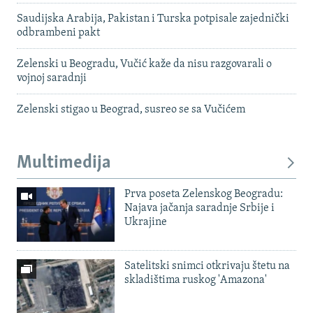
Saudijska Arabija, Pakistan i Turska potpisale zajednički
odbrambeni pakt
Zelenski u Beogradu, Vučić kaže da nisu razgovarali o
vojnoj saradnji
Zelenski stigao u Beograd, susreo se sa Vučićem
Multimedija
Prva poseta Zelenskog Beogradu:
Najava jačanja saradnje Srbije i
Ukrajine
Satelitski snimci otkrivaju štetu na
skladištima ruskog 'Amazona'