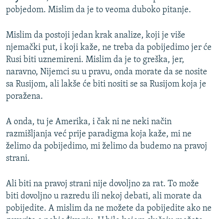
pobjedom. Mislim da je to veoma duboko pitanje.
Mislim da postoji jedan krak analize, koji je više
njemački put, i koji kaže, ne treba da pobijedimo jer će
Rusi biti uznemireni. Mislim da je to greška, jer,
naravno, Nijemci su u pravu, onda morate da se nosite
sa Rusijom, ali lakše će biti nositi se sa Rusijom koja je
poražena.
A onda, tu je Amerika, i čak ni ne neki način
razmišljanja već prije paradigma koja kaže, mi ne
želimo da pobijedimo, mi želimo da budemo na pravoj
strani.
Ali biti na pravoj strani nije dovoljno za rat. To može
biti dovoljno u razredu ili nekoj debati, ali morate da
pobijedite. A mislim da ne možete da pobijedite ako ne