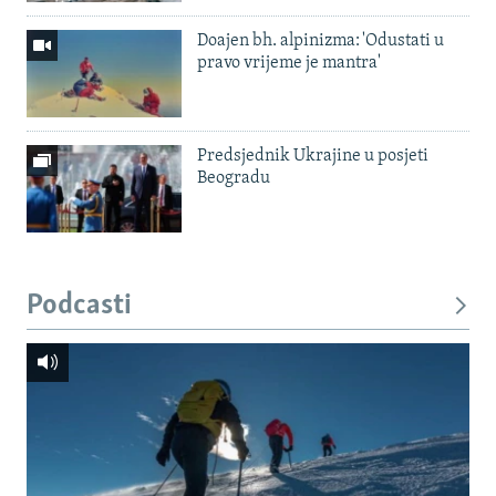
Doajen bh. alpinizma: 'Odustati u
pravo vrijeme je mantra'
Predsjednik Ukrajine u posjeti
Beogradu
Podcasti