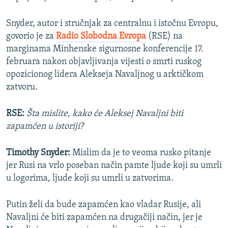
Snyder, autor i stručnjak za centralnu i istočnu Evropu,
govorio je za
Radio Slobodna Evropa
(RSE) na
marginama Minhenske sigurnosne konferencije 17.
februara nakon objavljivanja vijesti o smrti ruskog
opozicionog lidera Alekseja Navaljnog u arktičkom
zatvoru.
RSE:
Šta mislite, kako će Aleksej Navaljni biti
zapamćen u istoriji?
Timothy Snyder:
Mislim da je to veoma rusko pitanje
jer Rusi na vrlo poseban način pamte ljude koji su umrli
u logorima, ljude koji su umrli u zatvorima.
Putin želi da bude zapamćen kao vladar Rusije, ali
Navaljni će biti zapamćen na drugačiji način, jer je