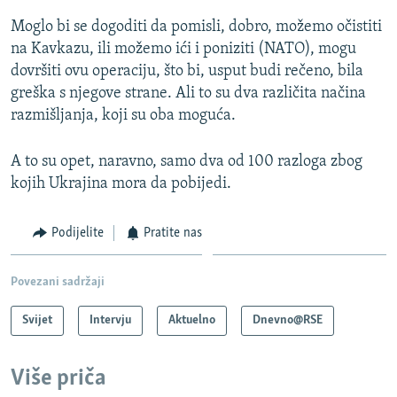
Moglo bi se dogoditi da pomisli, dobro, možemo očistiti
na Kavkazu, ili možemo ići i poniziti (NATO), mogu
dovršiti ovu operaciju, što bi, usput budi rečeno, bila
greška s njegove strane. Ali to su dva različita načina
razmišljanja, koji su oba moguća.
A to su opet, naravno, samo dva od 100 razloga zbog
kojih Ukrajina mora da pobijedi.
Podijelite
Pratite nas
Povezani sadržaji
Svijet
Intervju
Aktuelno
Dnevno@RSE
Više priča