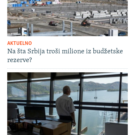
AKTUELNO
Na šta Srbija troši milione iz budžetske
rezerve?