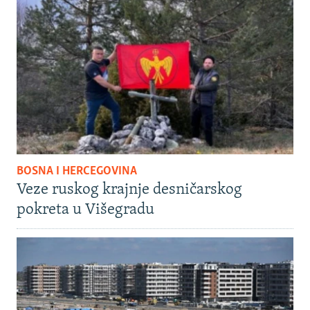
BOSNA I HERCEGOVINA
Veze ruskog krajnje desničarskog
pokreta u Višegradu