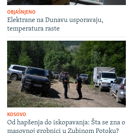
OBJAŠNJENO
Elektrane na Dunavu usporavaju,
temperatura raste
KOSOVO
Od hapšenja do iskopavanja: Šta se zna o
masovnoj grobnici u Zubinom Potoku?