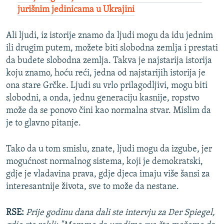
jurišnim jedinicama u Ukrajini
Ali ljudi, iz istorije znamo da ljudi mogu da idu jednim
ili drugim putem, možete biti slobodna zemlja i prestati
da budete slobodna zemlja. Takva je najstarija istorija
koju znamo, hoću reći, jedna od najstarijih istorija je
ona stare Grčke. Ljudi su vrlo prilagodljivi, mogu biti
slobodni, a onda, jednu generaciju kasnije, ropstvo
može da se ponovo čini kao normalna stvar. Mislim da
je to glavno pitanje.
Tako da u tom smislu, znate, ljudi mogu da izgube, jer
mogućnost normalnog sistema, koji je demokratski,
gdje je vladavina prava, gdje djeca imaju više šansi za
interesantnije života, sve to može da nestane.
RSE:
Prije godinu dana dali ste intervju za Der Spiegel,