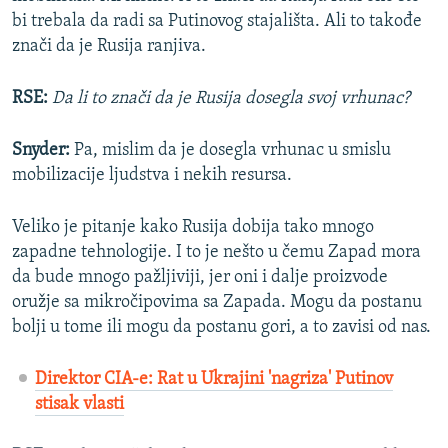
bi trebala da radi sa Putinovog stajališta. Ali to takođe
znači da je Rusija ranjiva.
RSE:
Da li to znači da je Rusija dosegla svoj vrhunac?
Snyder:
Pa, mislim da je dosegla vrhunac u smislu
mobilizacije ljudstva i nekih resursa.
Veliko je pitanje kako Rusija dobija tako mnogo
zapadne tehnologije. I to je nešto u čemu Zapad mora
da bude mnogo pažljiviji, jer oni i dalje proizvode
oružje sa mikročipovima sa Zapada. Mogu da postanu
bolji u tome ili mogu da postanu gori, a to zavisi od nas.
Direktor CIA-e: Rat u Ukrajini 'nagriza' Putinov
stisak vlasti