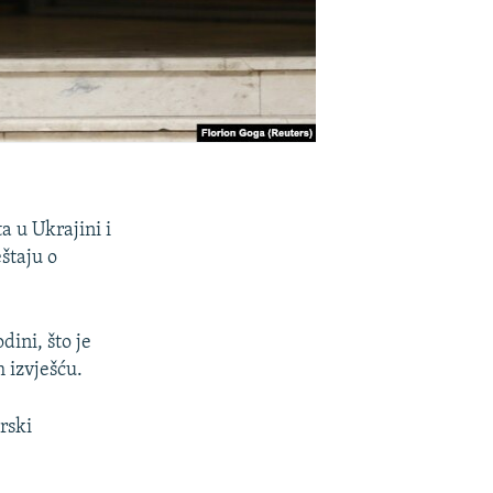
a u Ukrajini i
štaju o
dini, što je
 izvješću.
rski