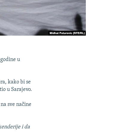
 godine u
ra, kako bi se
tio u Sarajevo.
na sve načine
enderije i da