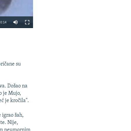
0:14
PODIJELI
pričane su
eva. Došao na
o je Mujo,
ć je kročila".
px
širina
 igrao šah,
te. Nije,
ovim neumornim