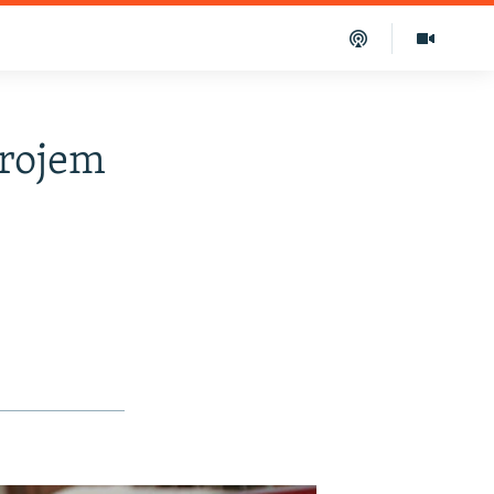
erojem