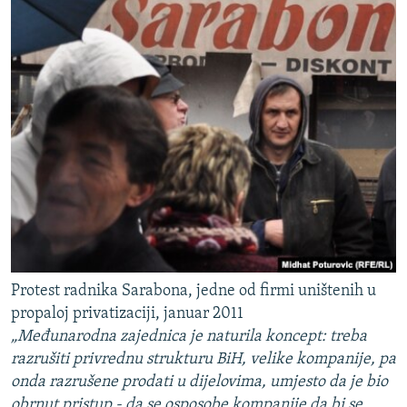
Protest radnika Sarabona, jedne od firmi uništenih u
propaloj privatizaciji, januar 2011
„Međunarodna zajednica je naturila koncept: treba
razrušiti privrednu strukturu BiH, velike kompanije, pa
onda razrušene prodati u dijelovima, umjesto da je bio
obrnut pristup - da se osposobe kompanije da bi se