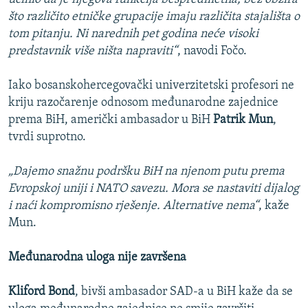
što različito etničke grupacije imaju različita stajališta o
tom pitanju. Ni narednih pet godina neće visoki
predstavnik više ništa napraviti“
, navodi Fočo.
Iako bosanskohercegovački univerzitetski profesori ne
kriju razočarenje odnosom međunarodne zajednice
prema BiH, američki ambasador u BiH
Patrik Mun
,
tvrdi suprotno.
„Dajemo snažnu podršku BiH na njenom putu prema
Evropskoj uniji i NATO savezu. Mora se nastaviti dijalog
i naći kompromisno rješenje. Alternative nema“
, kaže
Mun.
Međunarodna uloga nije završena
Kliford Bond
, bivši ambasador SAD-a u BiH kaže da se