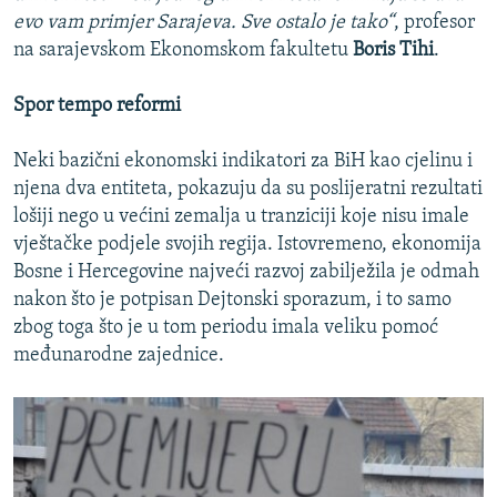
evo vam primjer Sarajeva. Sve ostalo je tako“
, profesor
na sarajevskom Ekonomskom fakultetu
Boris Tihi
.
Spor tempo reformi
Neki bazični ekonomski indikatori za BiH kao cjelinu i
njena dva entiteta, pokazuju da su poslijeratni rezultati
lošiji nego u većini zemalja u tranziciji koje nisu imale
vještačke podjele svojih regija. Istovremeno, ekonomija
Bosne i Hercegovine najveći razvoj zabilježila je odmah
nakon što je potpisan Dejtonski sporazum, i to samo
zbog toga što je u tom periodu imala veliku pomoć
međunarodne zajednice.