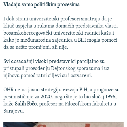
Vladaju samo političkim procesima
I dok strani univerzitetski profesori smatraju da je
ključ uspjeha u rukama domaćih predstavnika vlasti,
bosanskohercegovački univerzitetski radnici kažu i
kako je međunarodna zajednica u BiH mogla pomoći
da se nešto promijeni, ali nije.
Svi dosadašnji visoki predstavnici parcijalno su
pristupali provođenju Dejtonskog sporazuma i uz
njihovu pomoć ratni ciljevi su i ostvareni.
OHR nema jasnu strategiju razvoja BiH, a prognoze su
pesimističnije za 2020. nego što je to bio slučaj 1996.,
kaže
Salih Fočo
, profesor na Filozofskom fakultetu u
Sarajevu.