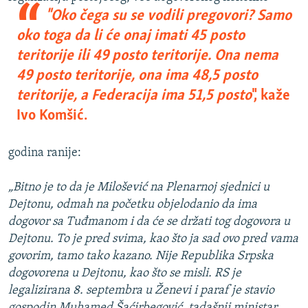
"Oko čega su se vodili pregovori? Samo
oko toga da li će onaj imati 45 posto
teritorije ili 49 posto teritorije. Ona nema
49 posto teritorije, ona ima 48,5 posto
teritorije, a Federacija ima 51,5 posto
", kaže
Ivo Komšić.
godina ranije:
„Bitno je to da je Milošević na Plenarnoj sjednici u
Dejtonu, odmah na početku objelodanio da ima
dogovor sa Tuđmanom i da će se držati tog dogovora u
Dejtonu. To je pred svima, kao što ja sad ovo pred vama
govorim, tamo tako kazano. Nije Republika Srpska
dogovorena u Dejtonu, kao što se misli. RS je
legalizirana 8. septembra u Ženevi i paraf je stavio
gospodin Muhamed Šaćirbegović, tadašnji ministar