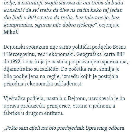
bolje, a naturanje svojih stavova da oni treba da budu
konačni i da svi treba da žive na način kako taj jedan
dio ljudi u BiH smatra da treba, bez tolerancije, bez
kompromisa, sigurno nije dobro rješenje“
, ocjenjuje
Mikeš.
Dejtonski sporazum nije samo politički podijelio Bosnu
i Hercegovinu, već i ekonomski. Geografska karta BiH
do 1992. i ona koja je nastala potpisivanjem sporazuma,
dijametralno su različite. Do početka rata, zemlja je
bila podijeljena na regije, između kojih je postojala
prirodna i ekonomska usklađenost.
Vještačka podjela, nastala u Dejtonu, uzrokovala je da
uprava preduzeća, primjerice, ostane u jednom, a
fabrike u drugom entitetu.
„Pošto sam cijeli rat bio predsjednik Upravnog odbora