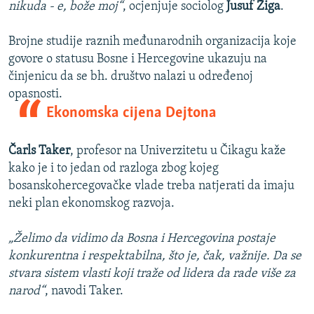
nikuda - e, bože moj“
, ocjenjuje sociolog
Jusuf Žiga
.
Brojne studije raznih međunarodnih organizacija koje
govore o statusu Bosne i Hercegovine ukazuju na
činjenicu da se bh. društvo nalazi u određenoj
opasnosti.
Ekonomska cijena Dejtona
Čarls Taker
, profesor na Univerzitetu u Čikagu kaže
kako je i to jedan od razloga zbog kojeg
bosanskohercegovačke vlade treba natjerati da imaju
neki plan ekonomskog razvoja.
„Želimo da vidimo da Bosna i Hercegovina postaje
konkurentna i respektabilna, što je, čak, važnije. Da se
stvara sistem vlasti koji traže od lidera da rade više za
narod“
, navodi Taker.