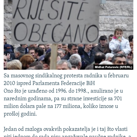
Sa masovnog sindikalnog protesta radnika u februaru
2010 ispred Parlamenta Federacije BiH
Ono što je urađeno od 1996. do 1998., anulirano je u
narednim godinama, pa su strane investicije sa 701
milion dolara pale na 177 miliona, koliko iznose u
prošloj godini.
Jedan od razloga ovakvih pokazatelja je i taj što vlasti