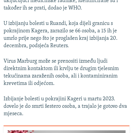
uključujući medicinske radnike, identificirane su i
također ih se prati, dodao je WHO.
U izbijanju bolesti u Ruandi, koja dijeli granicu s
pokrajinom Kagera, zarazilo se 66 osoba, a 15 ih je
umrlo prije nego što je proglašen kraj izbijanja 20.
decembra, podsjeća Reuters.
Virus Marburg može se prenositi između ljudi
direktnim kontaktom ili krvlju te drugim tjelesnim
tekućinama zaraženih osoba, ali i kontaminiranim
krevetima ili odjećom.
Izbijanje bolesti u pokrajini Kageri u martu 2023.
dovelo je do smrti šestero osoba, a trajalo je gotovo dva
mjeseca.