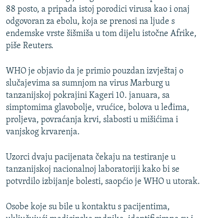
88 posto, a pripada istoj porodici virusa kao i onaj
odgovoran za ebolu, koja se prenosi na ljude s
endemske vrste šišmiša u tom dijelu istočne Afrike,
piše Reuters.
WHO je objavio da je primio pouzdan izvještaj o
slučajevima sa sumnjom na virus Marburg u
tanzanijskoj pokrajini Kageri 10. januara, sa
simptomima glavobolje, vrućice, bolova u leđima,
proljeva, povraćanja krvi, slabosti u mišićima i
vanjskog krvarenja.
Uzorci dvaju pacijenata čekaju na testiranje u
tanzanijskoj nacionalnoj laboratoriji kako bi se
potvrdilo izbijanje bolesti, saopćio je WHO u utorak.
Osobe koje su bile u kontaktu s pacijentima,