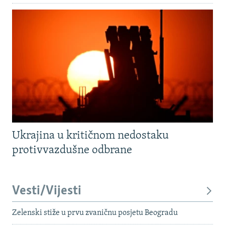
Ukrajina u kritičnom nedostaku
protivvazdušne odbrane
Vesti/Vijesti
Zelenski stiže u prvu zvaničnu posjetu Beogradu