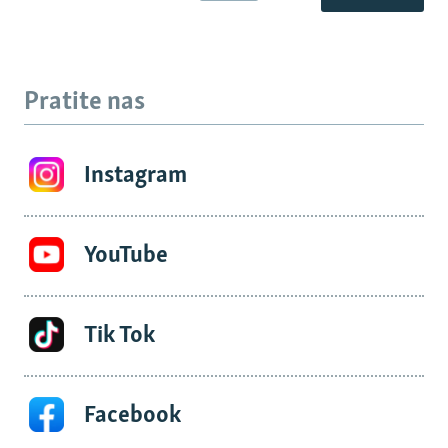
Pratite nas
Instagram
YouTube
Tik Tok
Facebook