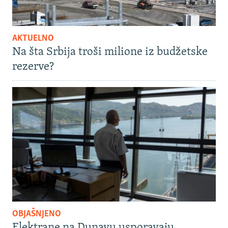
AKTUELNO
Na šta Srbija troši milione iz budžetske
rezerve?
OBJAŠNJENO
Elektrane na Dunavu usporavaju,