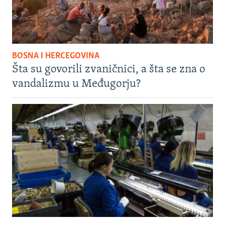
BOSNA I HERCEGOVINA
Šta su govorili zvaničnici, a šta se zna o
vandalizmu u Međugorju?