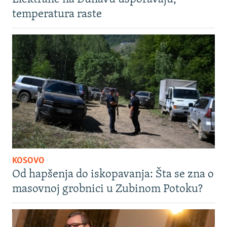
temperatura raste
KOSOVO
Od hapšenja do iskopavanja: Šta se zna o
masovnoj grobnici u Zubinom Potoku?