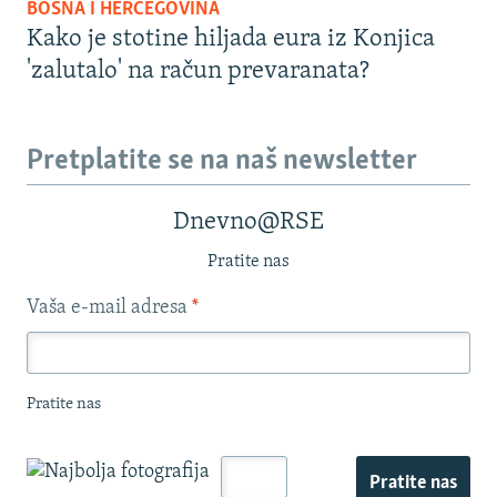
BOSNA I HERCEGOVINA
Kako je stotine hiljada eura iz Konjica
'zalutalo' na račun prevaranata?
Pretplatite se na naš newsletter
Dnevno@RSE
Pratite nas
Vaša e-mail adresa
*
Pratite nas
Pratite nas