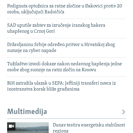
Podignuta optužnica za ratne zločine u Đakovici protiv 20
osoba, uključujući Radoičića
SAD uputile zahtev za izručenje iranskog hakera
uhapšenog u Crnoj Gori
Državljaninu Srbije određen pritvor u Hrvatskoj zbog
sumnje na cyber napade
Tužilaštvo izvodi dokaze nakon nedavnog hapšenja jedne
osobe zbog sumnje na ratni zločin na Kosovu
BiH zatražila ulazak u SEPA: Jeftiniji transferi novca iz
inostranstva korak bliže građanima
Multimedija
Dunav testira energetsku stabilnost
regiona