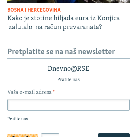
BOSNA I HERCEGOVINA
Kako je stotine hiljada eura iz Konjica
'zalutalo' na račun prevaranata?
Pretplatite se na naš newsletter
Dnevno@RSE
Pratite nas
Vaša e-mail adresa
*
Pratite nas