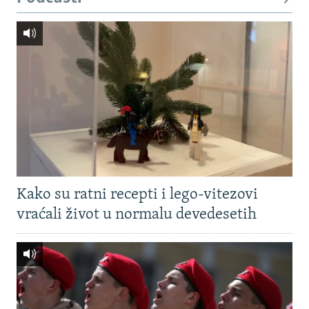
Kako su ratni recepti i lego-vitezovi
vraćali život u normalu devedesetih