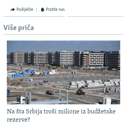
Podijelite
Pratite nas
Više priča
Na šta Srbija troši milione iz budžetske
rezerve?