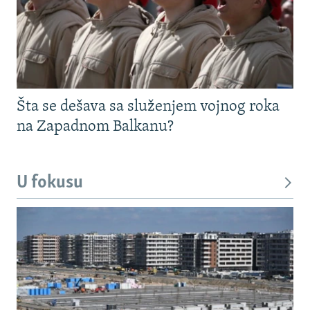
Šta se dešava sa služenjem vojnog roka
na Zapadnom Balkanu?
U fokusu