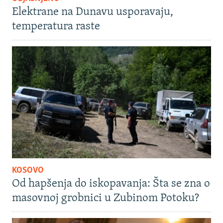
Elektrane na Dunavu usporavaju,
temperatura raste
KOSOVO
Od hapšenja do iskopavanja: Šta se zna o
masovnoj grobnici u Zubinom Potoku?