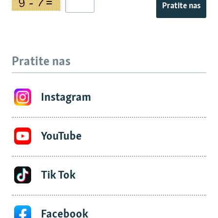
Pratite nas
Pratite nas
Instagram
YouTube
Tik Tok
Facebook