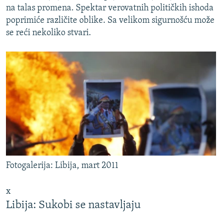
na talas promena. Spektar verovatnih političkih ishoda
poprimiće različite oblike. Sa velikom sigurnošću može
se reći nekoliko stvari.
Fotogalerija: Libija, mart 2011
x
Libija: Sukobi se nastavljaju