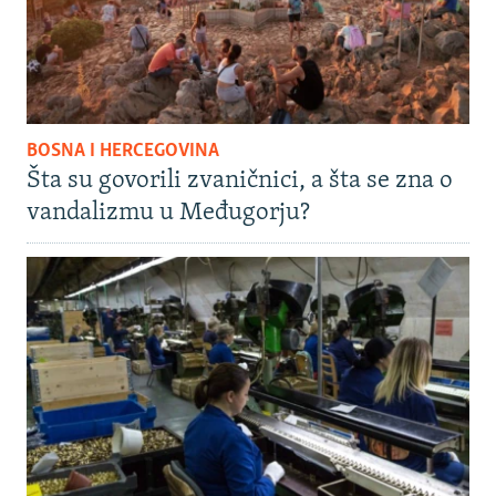
BOSNA I HERCEGOVINA
Šta su govorili zvaničnici, a šta se zna o
vandalizmu u Međugorju?