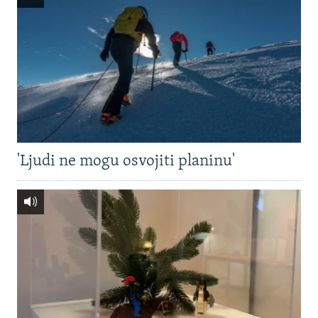
'Ljudi ne mogu osvojiti planinu'