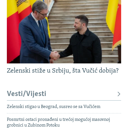
Zelenski stiže u Srbiju, šta Vučić dobija?
Vesti/Vijesti
Zelenski stigao u Beograd, susreo se sa Vučićem
Posmrtni ostaci pronađeni u trećoj mogućoj masovnoj
grobnici u Zubinom Potoku