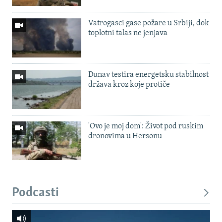
Vatrogasci gase požare u Srbiji, dok
toplotni talas ne jenjava
Dunav testira energetsku stabilnost
država kroz koje protiče
'Ovo je moj dom': Život pod ruskim
dronovima u Hersonu
Podcasti