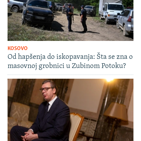
KOSOVO
Od hapšenja do iskopavanja: Šta se zna o
masovnoj grobnici u Zubinom Potoku?