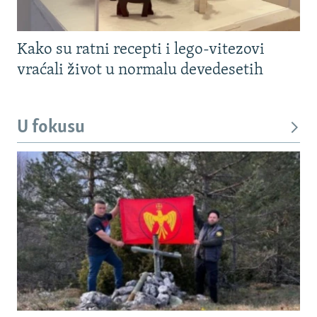
Kako su ratni recepti i lego-vitezovi
vraćali život u normalu devedesetih
U fokusu