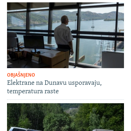
OBJAŠNJENO
Elektrane na Dunavu usporavaju,
temperatura raste