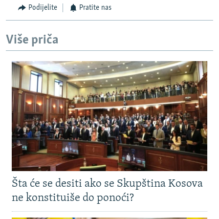
Podijelite
Pratite nas
Više priča
Šta će se desiti ako se Skupština Kosova
ne konstituiše do ponoći?