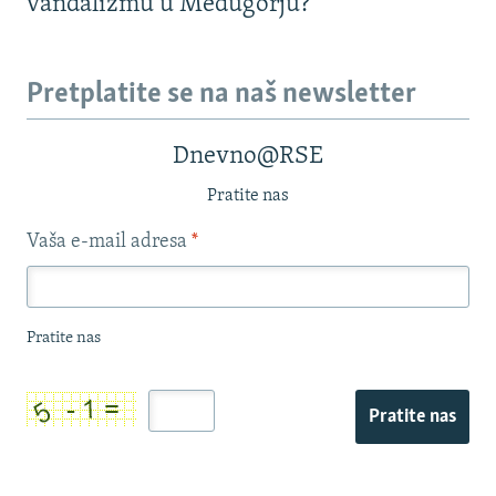
vandalizmu u Međugorju?
Pretplatite se na naš newsletter
Dnevno@RSE
Pratite nas
Vaša e-mail adresa
*
Pratite nas
Pratite nas