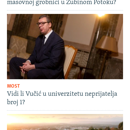
masovnoj grobnici u Zubinom Potoku?
MOST
Vidi li Vučić u univerzitetu neprijatelja
broj 1?