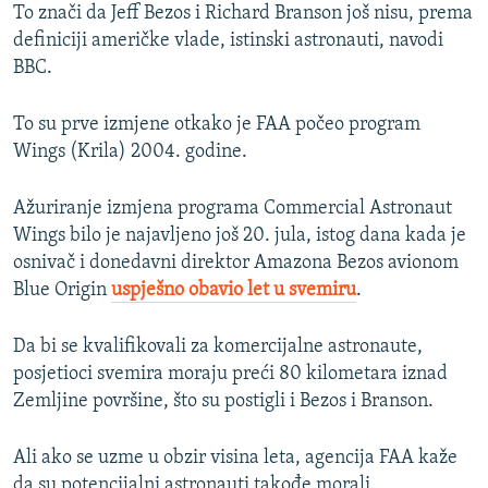
To znači da Jeff Bezos i Richard Branson još nisu, prema
definiciji američke vlade, istinski astronauti, navodi
BBC.
To su prve izmjene otkako je FAA počeo program
Wings (Krila) 2004. godine.
Ažuriranje izmjena programa Commercial Astronaut
Wings bilo je najavljeno još 20. jula, istog dana kada je
osnivač i donedavni direktor Amazona Bezos avionom
Blue Origin
uspješno obavio let u svemiru
.
Da bi se kvalifikovali za komercijalne astronaute,
posjetioci svemira moraju preći 80 kilometara iznad
Zemljine površine, što su postigli i Bezos i Branson.
Ali ako se uzme u obzir visina leta, agencija FAA kaže
da su potencijalni astronauti takođe morali