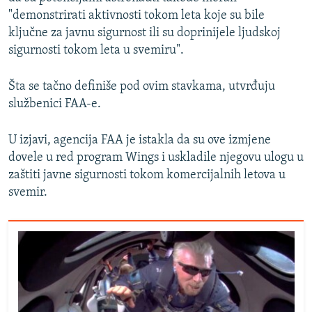
"demonstrirati aktivnosti tokom leta koje su bile
ključne za javnu sigurnost ili su doprinijele ljudskoj
sigurnosti tokom leta u svemiru".
Šta se tačno definiše pod ovim stavkama, utvrđuju
službenici FAA-e.
U izjavi, agencija FAA je istakla da su ove izmjene
dovele u red program Wings i uskladile njegovu ulogu u
zaštiti javne sigurnosti tokom komercijalnih letova u
svemir.