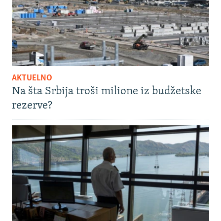
AKTUELNO
Na šta Srbija troši milione iz budžetske
rezerve?