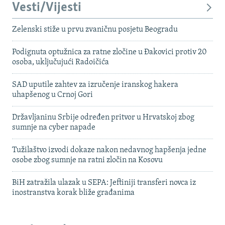
Vesti/Vijesti
Zelenski stiže u prvu zvaničnu posjetu Beogradu
Podignuta optužnica za ratne zločine u Đakovici protiv 20
osoba, uključujući Radoičića
SAD uputile zahtev za izručenje iranskog hakera
uhapšenog u Crnoj Gori
Državljaninu Srbije određen pritvor u Hrvatskoj zbog
sumnje na cyber napade
Tužilaštvo izvodi dokaze nakon nedavnog hapšenja jedne
osobe zbog sumnje na ratni zločin na Kosovu
BiH zatražila ulazak u SEPA: Jeftiniji transferi novca iz
inostranstva korak bliže građanima