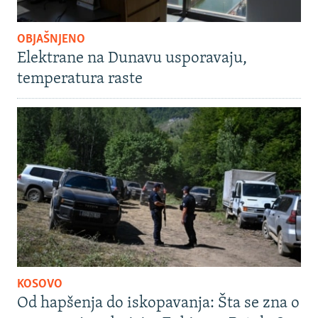
OBJAŠNJENO
Elektrane na Dunavu usporavaju,
temperatura raste
KOSOVO
Od hapšenja do iskopavanja: Šta se zna o