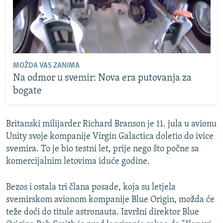
MOŽDA VAS ZANIMA
Na odmor u svemir: Nova era putovanja za
bogate
Britanski milijarder Richard Branson je 11. jula u avionu
Unity svoje kompanije Virgin Galactica doletio do ivice
svemira. To je bio testni let, prije nego što počne sa
komercijalnim letovima iduće godine.
Bezos i ostala tri člana posade, koja su letjela
svemirskom avionom kompanije Blue Origin, možda će
teže doći do titule astronauta. Izvršni direktor Blue