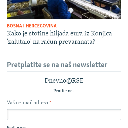
BOSNA I HERCEGOVINA
Kako je stotine hiljada eura iz Konjica
'zalutalo' na račun prevaranata?
Pretplatite se na naš newsletter
Dnevno@RSE
Pratite nas
Vaša e-mail adresa
*
Pratite nas