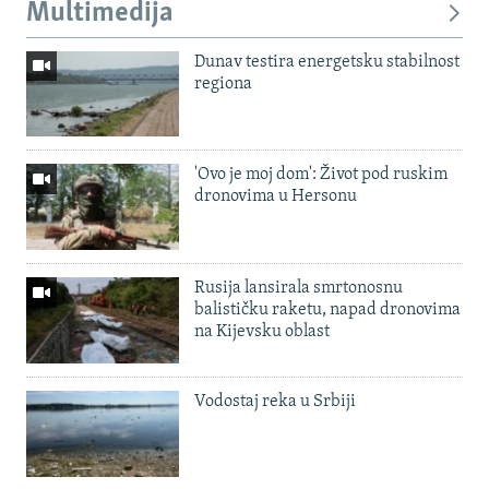
Multimedija
Dunav testira energetsku stabilnost
regiona
'Ovo je moj dom': Život pod ruskim
dronovima u Hersonu
Rusija lansirala smrtonosnu
balističku raketu, napad dronovima
na Kijevsku oblast
Vodostaj reka u Srbiji