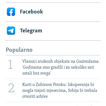
Facebook
Telegram
Popularno
1
Vlasnici srušenih objekata na Gazivodama:
'Godinama smo gradili i za nekoliko sati
ostali bez svega'
2
Kurti u Zubinom Potoku: Iskopavanja bi
mogla trajati mjesecima, Srbija bi trebala
otvoriti arhive